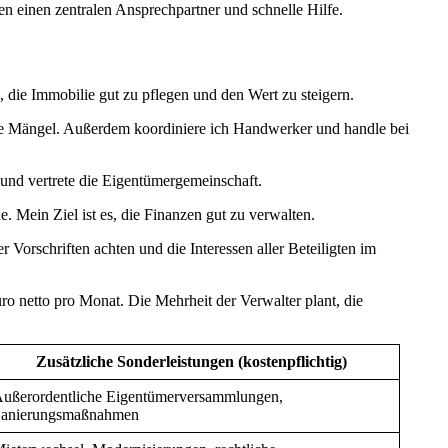
en einen zentralen Ansprechpartner und schnelle Hilfe.
s, die Immobilie gut zu pflegen und den Wert zu steigern.
be Mängel. Außerdem koordiniere ich Handwerker und handle bei
nd vertrete die Eigentümergemeinschaft.
Mein Ziel ist es, die Finanzen gut zu verwalten.
orschriften achten und die Interessen aller Beteiligten im
 netto pro Monat. Die Mehrheit der Verwalter plant, die
Zusätzliche Sonderleistungen (kostenpflichtig)
ußerordentliche Eigentümerversammlungen,
anierungsmaßnahmen