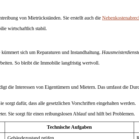
reibung von Mietrückständen. Sie erstellt auch die
Nebenkostenabre
ie wirtschaftlich stabil.
e kümmert sich um Reparaturen und Instandhaltung.
Hausmeisterdienst
iten. So bleibt die Immobilie langfristig wertvoll.
rteidigt die Interessen von Eigentümern und Mietern. Das umfasst die D
 sorgt dafür, dass alle gesetzlichen Vorschriften eingehalten werden.
r. Sie sorgt für einen reibungslosen Ablauf und hilft bei Problemen.
Technische Aufgaben
Gebäudezustand prüfen
R