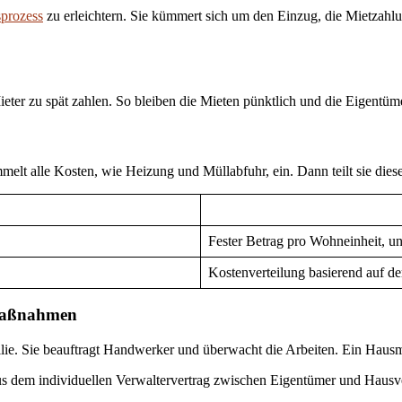
prozess
zu erleichtern. Sie kümmert sich um den Einzug, die Mietzah
eter zu spät zahlen. So bleiben die Mieten pünktlich und die Eigentü
t alle Kosten, wie Heizung und Müllabfuhr, ein. Dann teilt sie diese a
Fester Betrag pro Wohneinheit, 
Kostenverteilung basierend auf d
rmaßnahmen
e. Sie beauftragt Handwerker und überwacht die Arbeiten. Ein Hausme
us dem individuellen Verwaltervertrag zwischen Eigentümer und Hausv