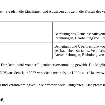
n. Sie plant die Einnahmen und Ausgaben und zeigt die Kosten des ver
Betreuung des Gemeinschaftsver
Rechnungen, Bearbeitung von Sc
Begleitung und Überwachung von
des baulichen Zustands, Veranlas
Ausschreibungen, Einholung von
er Beirat wird von der Eigentümerversammlung gewählt. Die Mitglied
IV) aus dem Jahr 2022 verzichten mehr als die Hälfte aller Hausverwa
d verantwortungsvoll. Sie erfordert viele Fähigkeiten. Eine profess
ng