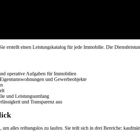
. Sie erstellt einen Leistungskatalog für jede Immobilie. Die Dienstleis
nd operative Aufgaben für Immobilien
, Eigentumswohnungen und Gewerbeobjekte
en
elt
ilie und Leistungsumfang
rlässigkeit und Transparenz aus
lick
m alles reibungslos zu laufen. Sie teilt sich in drei Bereiche: kaufmä