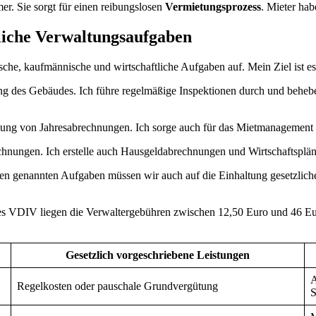
r. Sie sorgt für einen reibungslosen
Vermietungsprozess
. Mieter hab
liche Verwaltungsaufgaben
nische, kaufmännische und wirtschaftliche Aufgaben auf. Mein Ziel ist e
ng des Gebäudes. Ich führe regelmäßige Inspektionen durch und behe
ung von Jahresabrechnungen. Ich sorge auch für das Mietmanagement u
nungen. Ich erstelle auch Hausgeldabrechnungen und Wirtschaftspläne. 
 genannten Aufgaben müssen wir auch auf die Einhaltung gesetzlicher V
es VDIV liegen die Verwaltergebühren zwischen 12,50 Euro und 46 Euro
Gesetzlich vorgeschriebene Leistungen
A
Regelkosten oder pauschale Grundvergütung
S