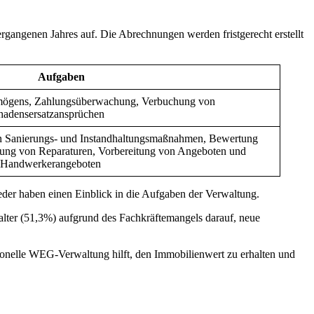
gangenen Jahres auf. Die Abrechnungen werden fristgerecht erstellt
Aufgaben
mögens, Zahlungsüberwachung, Verbuchung von
hadensersatzansprüchen
 Sanierungs- und Instandhaltungsmaßnahmen, Bewertung
sung von Reparaturen, Vorbereitung von Angeboten und
 Handwerkerangeboten
er haben einen Einblick in die Aufgaben der Verwaltung.
lter (51,3%) aufgrund des Fachkräftemangels darauf, neue
ionelle WEG-Verwaltung hilft, den Immobilienwert zu erhalten und