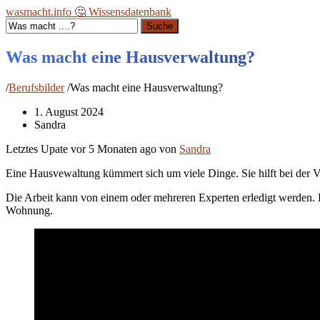
wasmacht.info 🤔 Wissensdatenbank
Suche
Was macht eine Hausverwaltung?
/
Berufsbilder
/
Was macht eine Hausverwaltung?
1. August 2024
Sandra
Letztes Upate vor
5 Monaten ago
von
Sandra
Eine Hausvewaltung kümmert sich um viele Dinge. Sie hilft bei der
Die Arbeit kann von einem oder mehreren Experten erledigt werden.
Wohnung.