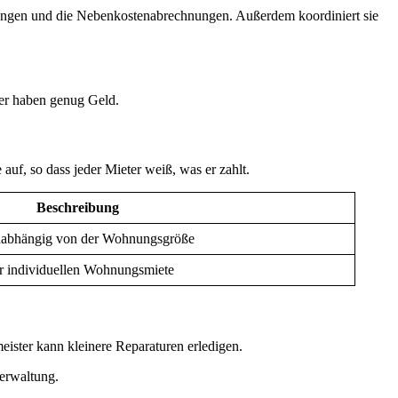
lungen und die Nebenkostenabrechnungen. Außerdem koordiniert sie
mer haben genug Geld.
uf, so dass jeder Mieter weiß, was er zahlt.
Beschreibung
unabhängig von der Wohnungsgröße
er individuellen Wohnungsmiete
ister kann kleinere Reparaturen erledigen.
erwaltung.