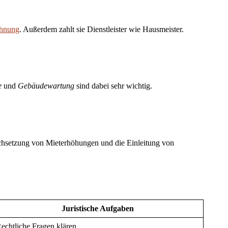
chnung
. Außerdem zahlt sie Dienstleister wie Hausmeister.
e
und
Gebäudewartung
sind dabei sehr wichtig.
urchsetzung von Mieterhöhungen und die Einleitung von
Juristische Aufgaben
echtliche Fragen klären