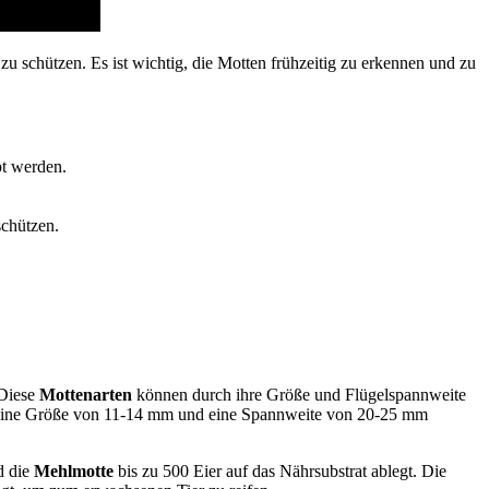
 schützen. Es ist wichtig, die Motten frühzeitig zu erkennen und zu
pt werden.
schützen.
 Diese
Mottenarten
können durch ihre Größe und Flügelspannweite
ine Größe von 11-14 mm und eine Spannweite von 20-25 mm
d die
Mehlmotte
bis zu 500 Eier auf das Nährsubstrat ablegt. Die