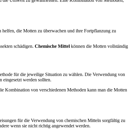
und die Umwelt zu gewährleisten. Eine Kombination von Methoden,
 helfen, die Motten zu überwachen und ihre Fortpflanzung zu
nsekten schädigen.
Chemische Mittel
können die Motten vollständig
Methode für die jeweilige Situation zu wählen. Die Verwendung von
 eingesetzt werden sollten.
die Kombination von verschiedenen Methoden kann man die Motten
eisungen für die Verwendung von chemischen Mitteln sorgfältig zu
dere wenn sie nicht richtig angewendet werden.