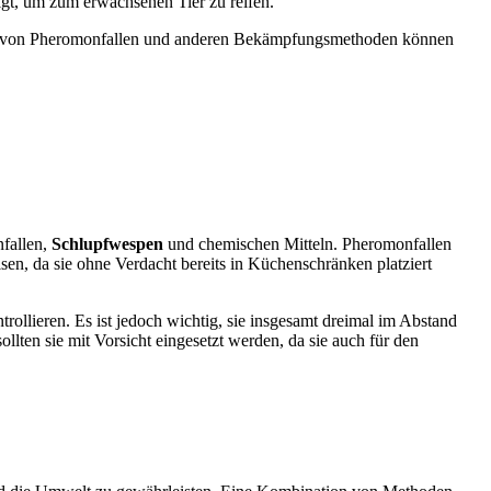
t, um zum erwachsenen Tier zu reifen.
ng von Pheromonfallen und anderen Bekämpfungsmethoden können
fallen,
Schlupfwespen
und chemischen Mitteln. Pheromonfallen
en, da sie ohne Verdacht bereits in Küchenschränken platziert
ollieren. Es ist jedoch wichtig, sie insgesamt dreimal im Abstand
lten sie mit Vorsicht eingesetzt werden, da sie auch für den