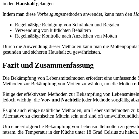
in den
Haushalt
gelangen.
Indem man diese
Vorbeugung
smethoden anwendet, kann man den
Ha
Regelmäßige Reinigung von Schränken und Regalen
Verwendung von luftdichten Behältern
Regelmäßige Kontrolle nach Anzeichen von Motten
Durch die Anwendung dieser Methoden kann man die Mottenpopula
gesunden und sicheren Haushalt zu gewährleisten.
Fazit und Zusammenfassung
Die Bekämpfung von Lebensmittelmotten erfordert eine umfassende Stra
Methoden zur Bekämpfung von Motten zu wählen, um die Motten effe
Einige der effektivsten Methoden zur Bekämpfung von Lebensmittel
jedoch wichtig, die
Vor- und Nachteile
jeder Methode sorgfältig ab
Es gibt auch einige natürliche Methoden, um Lebensmittelmotten z
Alternative zu chemischen Mitteln sein und sind oft umweltfreundlich
Um eine erfolgreiche Bekämpfung von Lebensmittelmotten zu gewährleis
ratsam, die Temperatur in der Küche unter 18 Grad Celsius zu halte