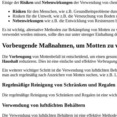
Einige der
Risiken
und
Nebenwirkungen
der Verwendung von chemi
Risiken
für den Menschen, wie z.B. Gesundheitsprobleme du
Risiken für die Umwelt, wie z.B. die Verseuchung von Boden 
Nebenwirkungen
wie z.B. die Entwicklung von Resistenzen 
Es ist wichtig, alternative Methoden zur Bekämpfung von Motten z
verwendet werden müssen, sollte dies nur unter strenger Einhaltung
Vorbeugende Maßnahmen, um Motten zu 
Die
Vorbeugung
von Mottenbefall ist entscheidend, um einen gesun
Haushalt
reduzieren. Dies ist eine einfache und effektive
Vorbeugun
Ein weiterer wichtiger Schritt ist die Verwendung von luftdichten B
man auch regelmäßig nach Anzeichen von Motten suchen, wie z.B. L
Regelmäßige Reinigung von Schränken und Regalen
Die regelmäßige Reinigung von Schränken und Regalen ist eine wich
Verwendung von luftdichten Behältern
Die Verwendung von luftdichten Behältern ist eine effektive Method