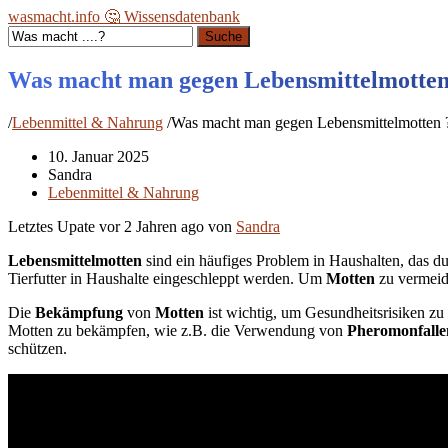
wasmacht.info 🤔 Wissensdatenbank
Suche
Was macht man gegen Lebensmittelmotten
/
Lebenmittel & Nahrung
/
Was macht man gegen Lebensmittelmotten 
10. Januar 2025
Sandra
Lebenmittel & Nahrung
Letztes Upate vor
2 Jahren ago
von
Sandra
Lebensmittelmotten
sind ein häufiges Problem in Haushalten, das d
Tierfutter in Haushalte eingeschleppt werden. Um
Motten
zu vermeide
Die
Bekämpfung
von
Motten
ist wichtig, um Gesundheitsrisiken z
Motten zu bekämpfen, wie z.B. die Verwendung von
Pheromonfalle
schützen.