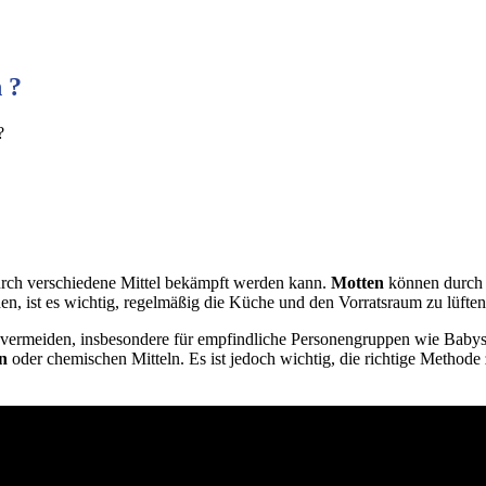
 ?
?
urch verschiedene Mittel bekämpft werden kann.
Motten
können durch 
n, ist es wichtig, regelmäßig die Küche und den Vorratsraum zu lüften
u vermeiden, insbesondere für empfindliche Personengruppen wie Baby
n
oder chemischen Mitteln. Es ist jedoch wichtig, die richtige Method