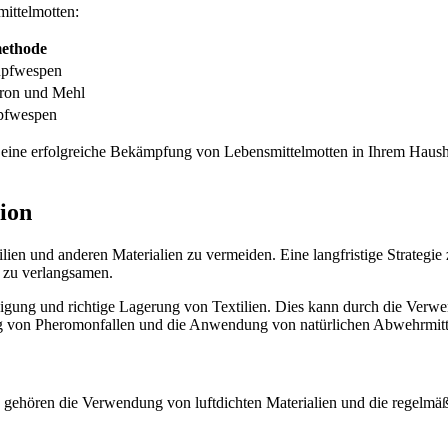
mittelmotten:
ethode
upfwespen
tron und Mehl
upfwespen
ine erfolgreiche Bekämpfung von Lebensmittelmotten in Ihrem Hausha
ion
lien und anderen Materialien zu vermeiden. Eine langfristige Strategie
g zu verlangsamen.
nigung und richtige Lagerung von Textilien. Dies kann durch die Verwe
 von Pheromonfallen und die Anwendung von natürlichen Abwehrmitt
gehören die Verwendung von luftdichten Materialien und die regelmä