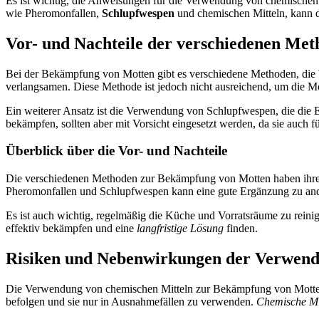
Es ist wichtig, die Anweisungen für die Verwendung von chemischen 
wie Pheromonfallen,
Schlupfwespen
und chemischen Mitteln, kann di
Vor- und Nachteile der verschiedenen Me
Bei der Bekämpfung von Motten gibt es verschiedene Methoden, die
verlangsamen. Diese Methode ist jedoch nicht ausreichend, um die M
Ein weiterer Ansatz ist die Verwendung von Schlupfwespen, die die 
bekämpfen, sollten aber mit Vorsicht eingesetzt werden, da sie auch
Überblick über die Vor- und Nachteile
Die verschiedenen Methoden zur Bekämpfung von Motten haben ihr
Pheromonfallen und Schlupfwespen kann eine gute Ergänzung zu an
Es ist auch wichtig, regelmäßig die Küche und Vorratsräume zu reini
effektiv bekämpfen und eine
langfristige Lösung
finden.
Risiken und Nebenwirkungen der Verwend
Die Verwendung von chemischen Mitteln zur Bekämpfung von Mott
befolgen und sie nur in Ausnahmefällen zu verwenden.
Chemische Mi