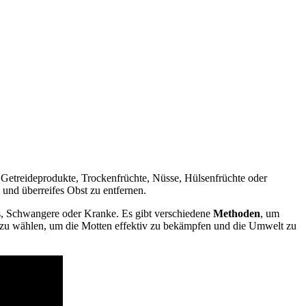
Getreideprodukte, Trockenfrüchte, Nüsse, Hülsenfrüchte oder
 und überreifes Obst zu entfernen.
s, Schwangere oder Kranke. Es gibt verschiedene
Methoden
, um
e zu wählen, um die Motten effektiv zu bekämpfen und die Umwelt zu