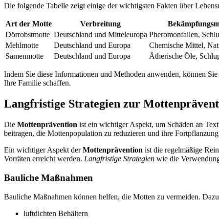
Die folgende Tabelle zeigt einige der wichtigsten Fakten über Lebens
Art der Motte
Verbreitung
Bekämpfungsm
Dörrobstmotte
Deutschland und Mitteleuropa
Pheromonfallen, Schl
Mehlmotte
Deutschland und Europa
Chemische Mittel, Na
Samenmotte
Deutschland und Europa
Ätherische Öle, Schl
Indem Sie diese Informationen und Methoden anwenden, können Sie e
Ihre Familie schaffen.
Langfristige Strategien zur Mottenprävent
Die
Mottenprävention
ist ein wichtiger Aspekt, um Schäden an Texti
beitragen, die Mottenpopulation zu reduzieren und ihre Fortpflanzun
Ein wichtiger Aspekt der
Mottenprävention
ist die regelmäßige Rei
Vorräten erreicht werden.
Langfristige Strategien
wie die Verwendung
Bauliche Maßnahmen
Bauliche Maßnahmen können helfen, die Motten zu vermeiden. Dazu 
luftdichten Behältern