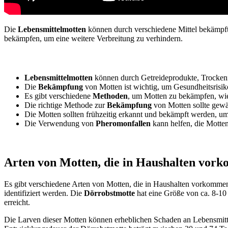
Die
Lebensmittelmotten
können durch verschiedene Mittel bekämpft 
bekämpfen, um eine weitere Verbreitung zu verhindern.
Lebensmittelmotten
können durch Getreideprodukte, Trockenfr
Die
Bekämpfung
von Motten ist wichtig, um Gesundheitsrisik
Es gibt verschiedene
Methoden
, um Motten zu bekämpfen, wi
Die richtige Methode zur
Bekämpfung
von Motten sollte gewä
Die Motten sollten frühzeitig erkannt und bekämpft werden, um
Die Verwendung von
Pheromonfallen
kann helfen, die Motten
Arten von Motten, die in Haushalten vor
Es gibt verschiedene Arten von Motten, die in Haushalten vorkomme
identifiziert werden. Die
Dörrobstmotte
hat eine Größe von ca. 8-1
erreicht.
Die Larven dieser Motten können erheblichen Schaden an Lebensmitt