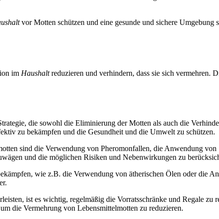
ushalt
vor Motten schützen und eine gesunde und sichere Umgebung s
tion im
Haushalt
reduzieren und verhindern, dass sie sich vermehren. Di
tegie, die sowohl die Eliminierung der Motten als auch die Verhinderu
ktiv zu bekämpfen und die Gesundheit und die Umwelt zu schützen.
motten sind die Verwendung von Pheromonfallen, die Anwendung von 
zuwägen und die möglichen Risiken und Nebenwirkungen zu berücksich
u bekämpfen, wie z.B. die Verwendung von ätherischen Ölen oder die
er.
ten, ist es wichtig, regelmäßig die Vorratsschränke und Regale zu rei
n, um die Vermehrung von Lebensmittelmotten zu reduzieren.