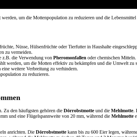
werden, um die Mottenpopulation zu reduzieren und die Lebensmittel zu
üchte, Nüsse, Hülsenfrüchte oder Tierfutter in Haushalte eingeschlep
en zu vermeiden.
e z.B. die Verwendung von
Pheromonfallen
oder chemischen Mitteln.
hlt werden, um die Motten effektiv zu bekämpfen und die Umwelt zu 
 eine weitere Verbreitung zu verhindern.
population zu reduzieren.
kommen
n. Zu den häufigsten gehören die
Dörrobstmotte
und die
Mehlmotte
.
0 mm und eine Flügelspannweite von 20 mm, während die
Mehlmotte
e
eln anrichten. Die
Dörrobstmotte
kann bis zu 600 Eier legen, währen