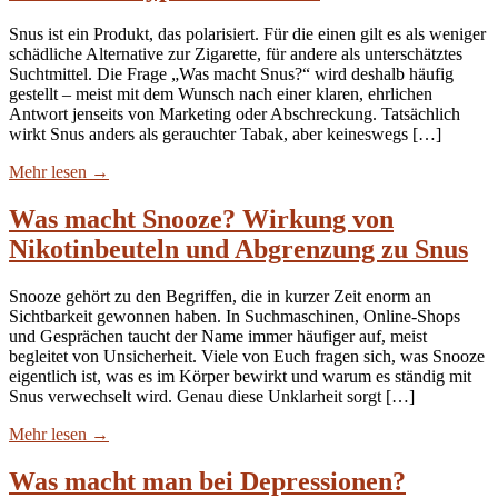
Snus ist ein Produkt, das polarisiert. Für die einen gilt es als weniger
schädliche Alternative zur Zigarette, für andere als unterschätztes
Suchtmittel. Die Frage „Was macht Snus?“ wird deshalb häufig
gestellt – meist mit dem Wunsch nach einer klaren, ehrlichen
Antwort jenseits von Marketing oder Abschreckung. Tatsächlich
wirkt Snus anders als gerauchter Tabak, aber keineswegs […]
Mehr lesen
→
Was macht Snooze? Wirkung von
Nikotinbeuteln und Abgrenzung zu Snus
Snooze gehört zu den Begriffen, die in kurzer Zeit enorm an
Sichtbarkeit gewonnen haben. In Suchmaschinen, Online-Shops
und Gesprächen taucht der Name immer häufiger auf, meist
begleitet von Unsicherheit. Viele von Euch fragen sich, was Snooze
eigentlich ist, was es im Körper bewirkt und warum es ständig mit
Snus verwechselt wird. Genau diese Unklarheit sorgt […]
Mehr lesen
→
Was macht man bei Depressionen?