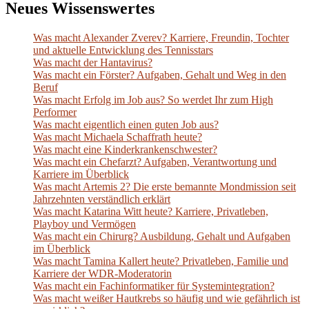
Neues Wissenswertes
Was macht Alexander Zverev? Karriere, Freundin, Tochter
und aktuelle Entwicklung des Tennisstars
Was macht der Hantavirus?
Was macht ein Förster? Aufgaben, Gehalt und Weg in den
Beruf
Was macht Erfolg im Job aus? So werdet Ihr zum High
Performer
Was macht eigentlich einen guten Job aus?
Was macht Michaela Schaffrath heute?
Was macht eine Kinderkrankenschwester?
Was macht ein Chefarzt? Aufgaben, Verantwortung und
Karriere im Überblick
Was macht Artemis 2? Die erste bemannte Mondmission seit
Jahrzehnten verständlich erklärt
Was macht Katarina Witt heute? Karriere, Privatleben,
Playboy und Vermögen
Was macht ein Chirurg? Ausbildung, Gehalt und Aufgaben
im Überblick
Was macht Tamina Kallert heute? Privatleben, Familie und
Karriere der WDR-Moderatorin
Was macht ein Fachinformatiker für Systemintegration?
Was macht weißer Hautkrebs so häufig und wie gefährlich ist