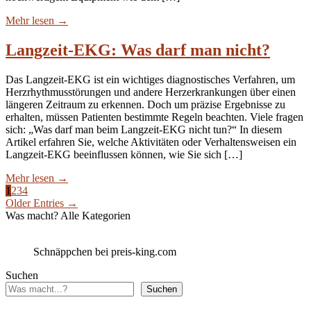
Mehr lesen
→
Langzeit-EKG: Was darf man nicht?
Das Langzeit-EKG ist ein wichtiges diagnostisches Verfahren, um
Herzrhythmusstörungen und andere Herzerkrankungen über einen
längeren Zeitraum zu erkennen. Doch um präzise Ergebnisse zu
erhalten, müssen Patienten bestimmte Regeln beachten. Viele fragen
sich: „Was darf man beim Langzeit-EKG nicht tun?“ In diesem
Artikel erfahren Sie, welche Aktivitäten oder Verhaltensweisen ein
Langzeit-EKG beeinflussen können, wie Sie sich […]
Mehr lesen
→
1
2
3
4
Older Entries →
Was macht? Alle Kategorien
Schnäppchen bei preis-king.com
Suchen
Suchen