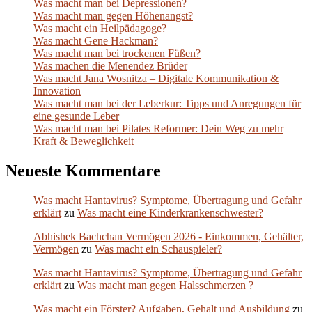
Was macht man bei Depressionen?
Was macht man gegen Höhenangst?
Was macht ein Heilpädagoge?
Was macht Gene Hackman?
Was macht man bei trockenen Füßen?
Was machen die Menendez Brüder
Was macht Jana Wosnitza – Digitale Kommunikation &
Innovation
Was macht man bei der Leberkur: Tipps und Anregungen für
eine gesunde Leber
Was macht man bei Pilates Reformer: Dein Weg zu mehr
Kraft & Beweglichkeit
Neueste Kommentare
Was macht Hantavirus? Symptome, Übertragung und Gefahr
erklärt
zu
Was macht eine Kinderkrankenschwester?
Abhishek Bachchan Vermögen 2026 - Einkommen, Gehälter,
Vermögen
zu
Was macht ein Schauspieler?
Was macht Hantavirus? Symptome, Übertragung und Gefahr
erklärt
zu
Was macht man gegen Halsschmerzen ?
Was macht ein Förster? Aufgaben, Gehalt und Ausbildung
zu