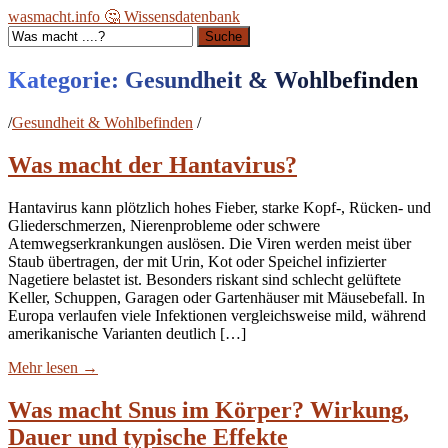
wasmacht.info 🤔 Wissensdatenbank
Suche
Kategorie:
Gesundheit & Wohlbefinden
/
Gesundheit & Wohlbefinden
/
Was macht der Hantavirus?
Hantavirus kann plötzlich hohes Fieber, starke Kopf-, Rücken- und
Gliederschmerzen, Nierenprobleme oder schwere
Atemwegserkrankungen auslösen. Die Viren werden meist über
Staub übertragen, der mit Urin, Kot oder Speichel infizierter
Nagetiere belastet ist. Besonders riskant sind schlecht gelüftete
Keller, Schuppen, Garagen oder Gartenhäuser mit Mäusebefall. In
Europa verlaufen viele Infektionen vergleichsweise mild, während
amerikanische Varianten deutlich […]
Mehr lesen
→
Was macht Snus im Körper? Wirkung,
Dauer und typische Effekte