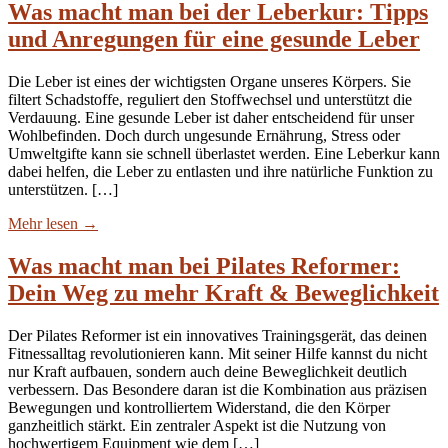
Was macht man bei der Leberkur: Tipps
und Anregungen für eine gesunde Leber
Die Leber ist eines der wichtigsten Organe unseres Körpers. Sie
filtert Schadstoffe, reguliert den Stoffwechsel und unterstützt die
Verdauung. Eine gesunde Leber ist daher entscheidend für unser
Wohlbefinden. Doch durch ungesunde Ernährung, Stress oder
Umweltgifte kann sie schnell überlastet werden. Eine Leberkur kann
dabei helfen, die Leber zu entlasten und ihre natürliche Funktion zu
unterstützen. […]
Mehr lesen
→
Was macht man bei Pilates Reformer:
Dein Weg zu mehr Kraft & Beweglichkeit
Der Pilates Reformer ist ein innovatives Trainingsgerät, das deinen
Fitnessalltag revolutionieren kann. Mit seiner Hilfe kannst du nicht
nur Kraft aufbauen, sondern auch deine Beweglichkeit deutlich
verbessern. Das Besondere daran ist die Kombination aus präzisen
Bewegungen und kontrolliertem Widerstand, die den Körper
ganzheitlich stärkt. Ein zentraler Aspekt ist die Nutzung von
hochwertigem Equipment wie dem […]