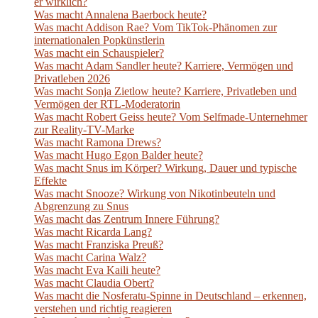
er wirklich?
Was macht Annalena Baerbock heute?
Was macht Addison Rae? Vom TikTok-Phänomen zur
internationalen Popkünstlerin
Was macht ein Schauspieler?
Was macht Adam Sandler heute? Karriere, Vermögen und
Privatleben 2026
Was macht Sonja Zietlow heute? Karriere, Privatleben und
Vermögen der RTL-Moderatorin
Was macht Robert Geiss heute? Vom Selfmade-Unternehmer
zur Reality-TV-Marke
Was macht Ramona Drews?
Was macht Hugo Egon Balder heute?
Was macht Snus im Körper? Wirkung, Dauer und typische
Effekte
Was macht Snooze? Wirkung von Nikotinbeuteln und
Abgrenzung zu Snus
Was macht das Zentrum Innere Führung?
Was macht Ricarda Lang?
Was macht Franziska Preuß?
Was macht Carina Walz?
Was macht Eva Kaili heute?
Was macht Claudia Obert?
Was macht die Nosferatu-Spinne in Deutschland – erkennen,
verstehen und richtig reagieren