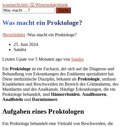
wasmacht.info 🤔 Wissensdatenbank
Suche
Was macht ein Proktologe?
/
Berufsbilder
/
Was macht ein Proktologe?
25. Juni 2024
Sandra
Letztes Upate vor
5 Monaten ago
von
Sandra
Ein
Proktologe
ist ein Facharzt, der sich auf die Diagnose und
Behandlung von Erkrankungen des Enddarms spezialisiert hat.
Diese medizinische Disziplin, bekannt als
Proktologie
, umfasst
Krankheiten und Beschwerden im Bereich des Grimmdarms, des
Mastdarms und des Analkanals. Häufige Erkrankungen, die ein
Proktologe behandelt, sind
Hämorrhoiden
,
Analfissuren
,
Analfisteln
und
Darmtumore
.
Aufgaben eines Proktologen
Ein Proktologe behandelt eine Vielzahl von Beschwerden, die