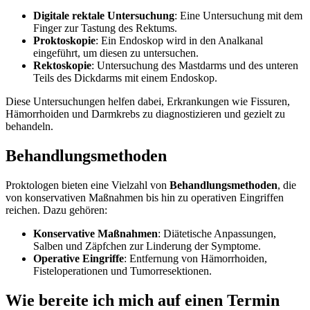
Digitale rektale Untersuchung
: Eine Untersuchung mit dem
Finger zur Tastung des Rektums.
Proktoskopie
: Ein Endoskop wird in den Analkanal
eingeführt, um diesen zu untersuchen.
Rektoskopie
: Untersuchung des Mastdarms und des unteren
Teils des Dickdarms mit einem Endoskop.
Diese Untersuchungen helfen dabei, Erkrankungen wie Fissuren,
Hämorrhoiden und Darmkrebs zu diagnostizieren und gezielt zu
behandeln.
Behandlungsmethoden
Proktologen bieten eine Vielzahl von
Behandlungsmethoden
, die
von konservativen Maßnahmen bis hin zu operativen Eingriffen
reichen. Dazu gehören:
Konservative Maßnahmen
: Diätetische Anpassungen,
Salben und Zäpfchen zur Linderung der Symptome.
Operative Eingriffe
: Entfernung von Hämorrhoiden,
Fisteloperationen und Tumorresektionen.
Wie bereite ich mich auf einen Termin