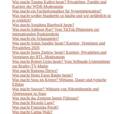
Was macht Tamina Kallert heute? Privatleben, Familie und
Karriere der WDR-Moderatorin
Was macht ein Fachinformatiker für Systemintegration?
Was macht weißer Hautkrebs so häufig und wie gefährlich ist
er wirklich?
Was macht Annalena Baerbock heute?
Was macht Addison Rae? Vom TikTok-Phänomen zur
internationalen Popkünstlerin
Was macht ein Schauspieler?
Was macht Adam Sandler heute? Karriere, Vermögen und
Privatleben 2026
Was macht Sonja Zietlow heute? Karriere, Privatleben und
Vermögen der RTL-Moderatorin
Was macht Robert Geiss heute? Vom Selfmade-Unternehmer
zur Reality-TV-Marke
Was macht Ramona Drews?
Was macht Hugo Egon Balder heute?
Was macht Snus im Körper? Wirkung, Dauer und typische
Effekte
Was macht Snooze? Wirkung von Nikotinbeuteln und
Abgrenzung zu Snus
Was macht das Zentrum Innere Führung?
Was macht Ricarda Lang?
Was macht Franziska Preuß?
Was macht Carina Walz?