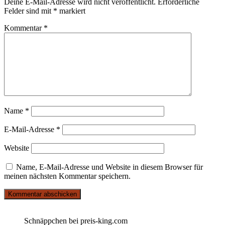
Deine E-Mail-Adresse wird nicht veröffentlicht.
Erforderliche
Felder sind mit
*
markiert
Kommentar
*
Name
*
E-Mail-Adresse
*
Website
Name, E-Mail-Adresse und Website in diesem Browser für
meinen nächsten Kommentar speichern.
Schnäppchen bei preis-king.com