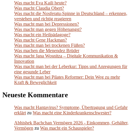
Was macht Eva Kaili heute?
Was macht Claudia Obert?
Was macht die Nosferatu-Spinne in Deutschland – erkennen,
verstehen und richtig reagieren
Was macht man bei Depressionen?
Was macht man gegen Höhenangst?
Was macht ein Heilpädagoge?
Was macht Gene Hackman?
Was macht man bei trockenen Füßen?
Was machen die Menendez Brüder
Was macht Jana Wosnitza – Digitale Kommunikation &
Innovation
Was macht man bei der Leberkur: Tipps und Anregungen für
eine gesunde Leber
Was macht man bei Pilates Reformer: Dein Weg zu mehr
Kraft & Beweglichkeit
Neueste Kommentare
Was macht Hantavirus? Symptome, Übertragung und Gefahr
erklärt
zu
Was macht eine Kinderkrankenschwester?
Abhishek Bachchan Vermögen 2026 - Einkommen, Gehälter,
Vermögen
zu
Was macht ein Schauspieler?