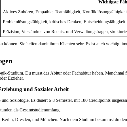
Wichtigste Fäh
Aktives Zuhören, Empathie, Teamfähigkeit, Konfliktlösungsfähigkeit
Problemlösungsfähigkeit, kritisches Denken, Entscheidungsfähigkeit
Präzision, Verständnis von Rechts- und Verwaltungsfragen, strukturie
 zu können. Sie helfen damit ihren Klienten sehr. Es ist auch wichtig,
ogen
ogik-Studium. Du musst das Abitur oder Fachabitur haben. Manchmal 
der Erzieher.
Erziehung und Sozialer Arbeit
d Soziologie. Es dauert 6-8 Semester, mit 180 Creditpoints insgesamt
stunden als Gesamtstudienumfang.
in Berlin, Dresden, und München. Nach dem Studium bekommst du den T