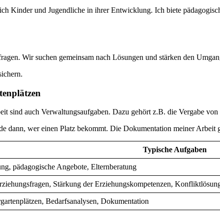
ze ich Kinder und Jugendliche in ihrer Entwicklung. Ich biete pädagogi
ngsfragen. Wir suchen gemeinsam nach Lösungen und stärken den Umgang
sichern.
tenplätzen
beit sind auch Verwaltungsaufgaben. Dazu gehört z.B. die Vergabe von
ide dann, wer einen Platz bekommt. Die Dokumentation meiner Arbeit g
Typische Aufgaben
ung, pädagogische Angebote, Elternberatung
Erziehungsfragen, Stärkung der Erziehungskompetenzen, Konfliktlösun
gartenplätzen, Bedarfsanalysen, Dokumentation