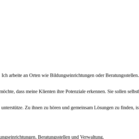
 Ich arbeite an Orten wie Bildungseinrichtungen oder Beratungsstelle
möchte, dass meine Klienten ihre Potenziale erkennen. Sie sollen selb
h unterstütze. Zu ihnen zu hören und gemeinsam Lösungen zu finden, ist
ungseinrichtungen, Beratungsstellen und Verwaltung.