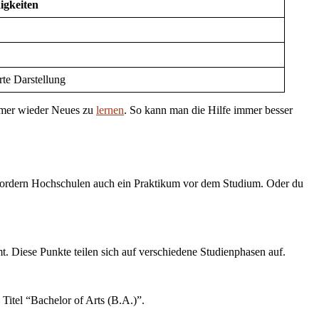
igkeiten
rte Darstellung
 immer wieder Neues zu
lernen
. So kann man die Hilfe immer besser
fordern Hochschulen auch ein Praktikum vor dem Studium. Oder du
. Diese Punkte teilen sich auf verschiedene Studienphasen auf.
itel “Bachelor of Arts (B.A.)”.