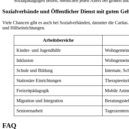
Sozialpädagogen helfen, Menschen jeden Alters bei großen und
Sozialverbände und Öffentlicher Dienst mit guten Geh
Viele Chancen gibt es auch bei Sozialverbänden, darunter die Caritas.
und Hilfseinrichtungen.
Arbeitsbereiche
Kinder- und Jugendhilfe
Wohngemeinsc
Inklusion
Wohngemeinsc
Schule und Bildung
Internate, S
Stationäre Einrichtungen
Therapieeinr
Freizeitpädagogik
Mobile Anima
Migration und Integration
Beratungsstel
Seniorenarbeit
Tageszentren
FAQ