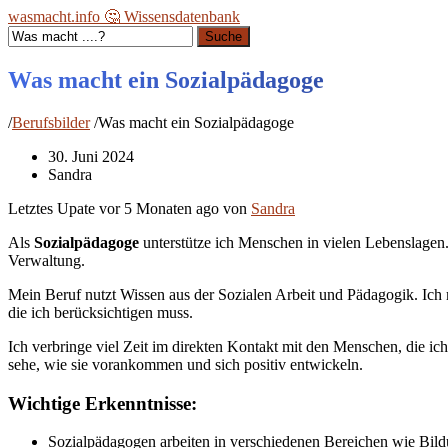
wasmacht.info 🤔 Wissensdatenbank
Suche
Was macht ein Sozialpädagoge
/
Berufsbilder
/
Was macht ein Sozialpädagoge
30. Juni 2024
Sandra
Letztes Upate vor
5 Monaten ago
von
Sandra
Als
Sozialpädagoge
unterstütze ich Menschen in vielen Lebenslagen.
Verwaltung.
Mein Beruf nutzt Wissen aus der Sozialen Arbeit und Pädagogik. Ich 
die ich berücksichtigen muss.
Ich verbringe viel Zeit im direkten Kontakt mit den Menschen, die ic
sehe, wie sie vorankommen und sich positiv entwickeln.
Wichtige Erkenntnisse:
Sozialpädagogen arbeiten in verschiedenen Bereichen wie Bild