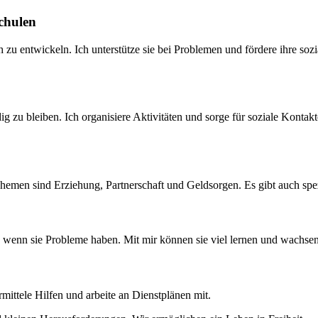
chulen
 zu entwickeln. Ich unterstütze sie bei Problemen und fördere ihre soz
ig zu bleiben. Ich organisiere Aktivitäten und sorge für soziale Kontak
 Themen sind Erziehung, Partnerschaft und Geldsorgen. Es gibt auch spe
a, wenn sie Probleme haben. Mit mir können sie viel lernen und wachse
rmittele Hilfen und arbeite an Dienstplänen mit.