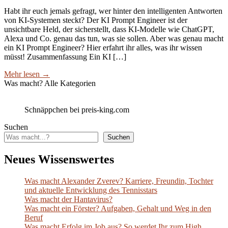
Habt ihr euch jemals gefragt, wer hinter den intelligenten Antworten
von KI-Systemen steckt? Der KI Prompt Engineer ist der
unsichtbare Held, der sicherstellt, dass KI-Modelle wie ChatGPT,
Alexa und Co. genau das tun, was sie sollen. Aber was genau macht
ein KI Prompt Engineer? Hier erfahrt ihr alles, was ihr wissen
müsst! Zusammenfassung Ein KI […]
Mehr lesen
→
Was macht? Alle Kategorien
Schnäppchen bei preis-king.com
Suchen
Suchen
Neues Wissenswertes
Was macht Alexander Zverev? Karriere, Freundin, Tochter
und aktuelle Entwicklung des Tennisstars
Was macht der Hantavirus?
Was macht ein Förster? Aufgaben, Gehalt und Weg in den
Beruf
Was macht Erfolg im Job aus? So werdet Ihr zum High