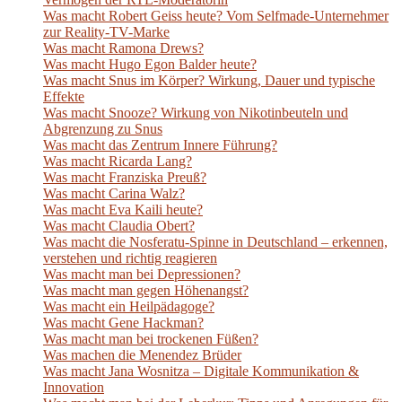
Was macht Robert Geiss heute? Vom Selfmade-Unternehmer
zur Reality-TV-Marke
Was macht Ramona Drews?
Was macht Hugo Egon Balder heute?
Was macht Snus im Körper? Wirkung, Dauer und typische
Effekte
Was macht Snooze? Wirkung von Nikotinbeuteln und
Abgrenzung zu Snus
Was macht das Zentrum Innere Führung?
Was macht Ricarda Lang?
Was macht Franziska Preuß?
Was macht Carina Walz?
Was macht Eva Kaili heute?
Was macht Claudia Obert?
Was macht die Nosferatu-Spinne in Deutschland – erkennen,
verstehen und richtig reagieren
Was macht man bei Depressionen?
Was macht man gegen Höhenangst?
Was macht ein Heilpädagoge?
Was macht Gene Hackman?
Was macht man bei trockenen Füßen?
Was machen die Menendez Brüder
Was macht Jana Wosnitza – Digitale Kommunikation &
Innovation