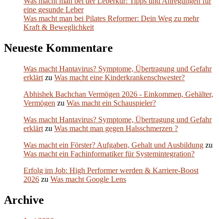
Was macht man bei der Leberkur: Tipps und Anregungen für
eine gesunde Leber
Was macht man bei Pilates Reformer: Dein Weg zu mehr
Kraft & Beweglichkeit
Neueste Kommentare
Was macht Hantavirus? Symptome, Übertragung und Gefahr
erklärt
zu
Was macht eine Kinderkrankenschwester?
Abhishek Bachchan Vermögen 2026 - Einkommen, Gehälter,
Vermögen
zu
Was macht ein Schauspieler?
Was macht Hantavirus? Symptome, Übertragung und Gefahr
erklärt
zu
Was macht man gegen Halsschmerzen ?
Was macht ein Förster? Aufgaben, Gehalt und Ausbildung
zu
Was macht ein Fachinformatiker für Systemintegration?
Erfolg im Job: High Performer werden & Karriere-Boost
2026
zu
Was macht Google Lens
Archive