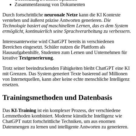
Zusammenfassung von Dokumenten
Durch fortschrittliche
neuronale Netze
kann die KI Kontexte
verstehen und äußerst präzise Antworten generieren.
Die
Technologie basiert auf maschinellem Lernen, das es dem System
ermöglicht, kontinuierlich seine Sprachverarbeitung zu verbessern
.
Interessanterweise wird ChatGPT bereits in verschiedenen
Bereichen eingesetzt. Schüler nutzen die Plattform als
Hausaufgabenhilfe, Studenten zum Lernen und Unternehmen für
kreative
Textgenerierung
.
Trotz seiner beeindruckenden Fähigkeiten bleibt ChatGPT eine KI
mit Grenzen. Das System generiert Texte basierend auf Millionen
von Internetquellen, kann aber keine echte menschliche Intelligenz
ersetzen.
Trainingsmethoden und Datenbasis
Das
KI-Training
ist ein komplexer Prozess, der verschiedene
Lernmethoden kombiniert. Moderne künstliche Intelligenz wie
ChatGPT nutzt fortschrittliche Techniken, um aus enormen
Datenmengen zu lernen und intelligente Antworten zu generieren.