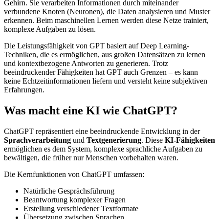
Gehirn. Sie verarbeiten Informationen durch miteinander
verbundene Knoten (Neuronen), die Daten analysieren und Muster
erkennen. Beim maschinellen Lernen werden diese Netze trainiert,
komplexe Aufgaben zu lösen.
Die Leistungsfähigkeit von GPT basiert auf Deep Learning-
Techniken, die es ermöglichen, aus großen Datensätzen zu lernen
und kontextbezogene Antworten zu generieren. Trotz
beeindruckender Fähigkeiten hat GPT auch Grenzen – es kann
keine Echtzeitinformationen liefern und versteht keine subjektiven
Erfahrungen.
Was macht eine KI wie ChatGPT?
ChatGPT repräsentiert eine beeindruckende Entwicklung in der
Sprachverarbeitung
und
Textgenerierung
. Diese
KI-Fähigkeiten
ermöglichen es dem System, komplexe sprachliche Aufgaben zu
bewältigen, die früher nur Menschen vorbehalten waren.
Die Kernfunktionen von ChatGPT umfassen:
Natürliche Gesprächsführung
Beantwortung komplexer Fragen
Erstellung verschiedener Textformate
Übersetzung zwischen Sprachen