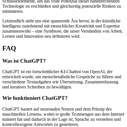
Schlüsselelemente, um das volle Potenzial dieser bahnbrechenden
Technologie zu erschließen und gleichzeitig potenzielle Risiken zu
minimieren.
Letztendlich steht uns eine spannende Ära bevor, in der künstliche
Intelligenz zunehmend mit menschlicher Kreativität und Expertise
zusammenwirkt – eine Symbiose, die unser Verständnis von Arbeit,
Lernen und Innovation neu definieren wird.
FAQ
Was ist ChatGPT?
ChatGPT ist ein fortschrittlicher KI-Chatbot von OpenAI, der
entwickelt wurde, um menschenähnliche Gespräche zu führen und
verschiedene Textaufgaben wie Übersetzung, Zusammenfassung
und kreatives Schreiben zu bewältigen.
Wie funktioniert ChatGPT?
ChatGPT basiert auf neuronalen Netzen und dem Prinzip des
maschinellen Lernens, wobei er große Textmengen aus dem Internet
trainiert hat und dadurch in der Lage ist, Sprache zu verstehen und
kontextbezogene Antworten zu generieren.