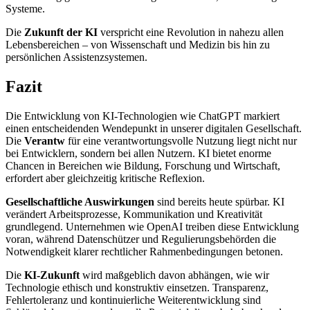
Systeme.
Die
Zukunft der KI
verspricht eine Revolution in nahezu allen
Lebensbereichen – von Wissenschaft und Medizin bis hin zu
persönlichen Assistenzsystemen.
Fazit
Die Entwicklung von KI-Technologien wie ChatGPT markiert
einen entscheidenden Wendepunkt in unserer digitalen Gesellschaft.
Die
Verantw
für eine verantwortungsvolle Nutzung liegt nicht nur
bei Entwicklern, sondern bei allen Nutzern. KI bietet enorme
Chancen in Bereichen wie Bildung, Forschung und Wirtschaft,
erfordert aber gleichzeitig kritische Reflexion.
Gesellschaftliche Auswirkungen
sind bereits heute spürbar. KI
verändert Arbeitsprozesse, Kommunikation und Kreativität
grundlegend. Unternehmen wie OpenAI treiben diese Entwicklung
voran, während Datenschützer und Regulierungsbehörden die
Notwendigkeit klarer rechtlicher Rahmenbedingungen betonen.
Die
KI-Zukunft
wird maßgeblich davon abhängen, wie wir
Technologie ethisch und konstruktiv einsetzen. Transparenz,
Fehlertoleranz und kontinuierliche Weiterentwicklung sind