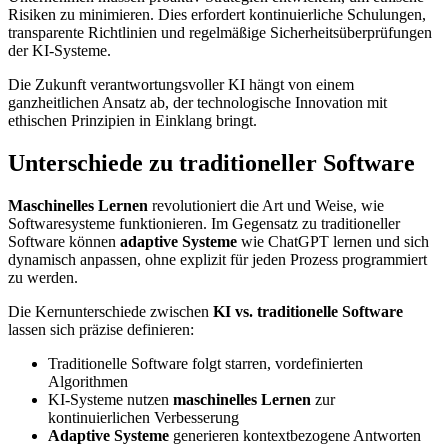
Risiken zu minimieren. Dies erfordert kontinuierliche Schulungen,
transparente Richtlinien und regelmäßige Sicherheitsüberprüfungen
der KI-Systeme.
Die Zukunft verantwortungsvoller KI hängt von einem
ganzheitlichen Ansatz ab, der technologische Innovation mit
ethischen Prinzipien in Einklang bringt.
Unterschiede zu traditioneller Software
Maschinelles Lernen
revolutioniert die Art und Weise, wie
Softwaresysteme funktionieren. Im Gegensatz zu traditioneller
Software können
adaptive Systeme
wie ChatGPT lernen und sich
dynamisch anpassen, ohne explizit für jeden Prozess programmiert
zu werden.
Die Kernunterschiede zwischen
KI vs. traditionelle Software
lassen sich präzise definieren:
Traditionelle Software folgt starren, vordefinierten
Algorithmen
KI-Systeme nutzen
maschinelles Lernen
zur
kontinuierlichen Verbesserung
Adaptive Systeme
generieren kontextbezogene Antworten