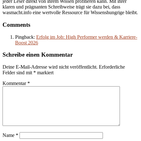
jeder Leser direkt von ihrem Wissen profitieren kann. Mit ihrer
klaren und prägnanten Schreibweise trägt sie dazu bei, dass
wasmacht.info eine wertvolle Ressource für Wissenshungrige bleibt.
Comments
Pingback:
Erfolg im Job: High Performer werden & Karriere-
Boost 2026
Schreibe einen Kommentar
Deine E-Mail-Adresse wird nicht veröffentlicht.
Erforderliche
Felder sind mit
*
markiert
Kommentar
*
Name
*