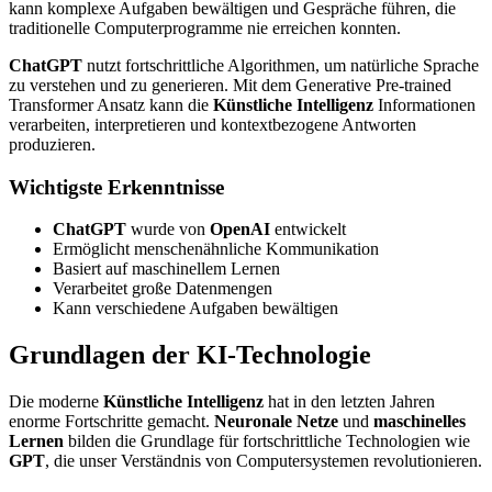
kann komplexe Aufgaben bewältigen und Gespräche führen, die
traditionelle Computerprogramme nie erreichen konnten.
ChatGPT
nutzt fortschrittliche Algorithmen, um natürliche Sprache
zu verstehen und zu generieren. Mit dem Generative Pre-trained
Transformer Ansatz kann die
Künstliche Intelligenz
Informationen
verarbeiten, interpretieren und kontextbezogene Antworten
produzieren.
Wichtigste Erkenntnisse
ChatGPT
wurde von
OpenAI
entwickelt
Ermöglicht menschenähnliche Kommunikation
Basiert auf maschinellem Lernen
Verarbeitet große Datenmengen
Kann verschiedene Aufgaben bewältigen
Grundlagen der KI-Technologie
Die moderne
Künstliche Intelligenz
hat in den letzten Jahren
enorme Fortschritte gemacht.
Neuronale Netze
und
maschinelles
Lernen
bilden die Grundlage für fortschrittliche Technologien wie
GPT
, die unser Verständnis von Computersystemen revolutionieren.