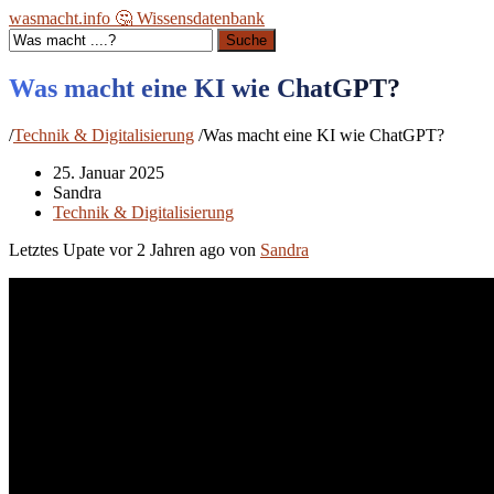
wasmacht.info 🤔 Wissensdatenbank
Suche
Was macht eine KI wie ChatGPT?
/
Technik & Digitalisierung
/
Was macht eine KI wie ChatGPT?
25. Januar 2025
Sandra
Technik & Digitalisierung
Letztes Upate vor
2 Jahren ago
von
Sandra