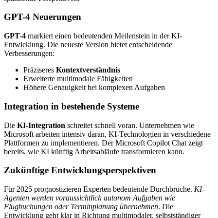
GPT-4 Neuerungen
GPT-4
markiert einen bedeutenden Meilenstein in der KI-
Entwicklung. Die neueste Version bietet entscheidende
Verbesserungen:
Präziseres
Kontextverständnis
Erweiterte multimodale Fähigkeiten
Höhere Genauigkeit bei komplexen Aufgaben
Integration in bestehende Systeme
Die
KI-Integration
schreitet schnell voran. Unternehmen wie
Microsoft arbeiten intensiv daran, KI-Technologien in verschiedene
Plattformen zu implementieren. Der Microsoft Copilot Chat zeigt
bereits, wie KI künftig Arbeitsabläufe transformieren kann.
Zukünftige Entwicklungsperspektiven
Für 2025 prognostizieren Experten bedeutende Durchbrüche.
KI-
Agenten werden voraussichtlich autonom Aufgaben wie
Flugbuchungen oder Terminplanung übernehmen
. Die
Entwicklung geht klar in Richtung multimodaler, selbstständiger