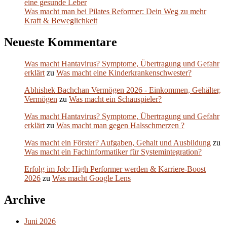
eine gesunde Leber
Was macht man bei Pilates Reformer: Dein Weg zu mehr
Kraft & Beweglichkeit
Neueste Kommentare
Was macht Hantavirus? Symptome, Übertragung und Gefahr
erklärt
zu
Was macht eine Kinderkrankenschwester?
Abhishek Bachchan Vermögen 2026 - Einkommen, Gehälter,
Vermögen
zu
Was macht ein Schauspieler?
Was macht Hantavirus? Symptome, Übertragung und Gefahr
erklärt
zu
Was macht man gegen Halsschmerzen ?
Was macht ein Förster? Aufgaben, Gehalt und Ausbildung
zu
Was macht ein Fachinformatiker für Systemintegration?
Erfolg im Job: High Performer werden & Karriere-Boost
2026
zu
Was macht Google Lens
Archive
Juni 2026