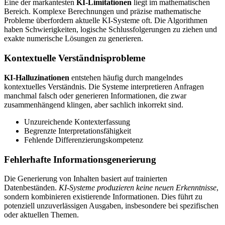
Eine der markantesten
KI-Limitationen
liegt im mathematischen
Bereich. Komplexe Berechnungen und präzise mathematische
Probleme überfordern aktuelle KI-Systeme oft. Die Algorithmen
haben Schwierigkeiten, logische Schlussfolgerungen zu ziehen und
exakte numerische Lösungen zu generieren.
Kontextuelle Verständnisprobleme
KI-Halluzinationen
entstehen häufig durch mangelndes
kontextuelles Verständnis. Die Systeme interpretieren Anfragen
manchmal falsch oder generieren Informationen, die zwar
zusammenhängend klingen, aber sachlich inkorrekt sind.
Unzureichende Kontexterfassung
Begrenzte Interpretationsfähigkeit
Fehlende Differenzierungskompetenz
Fehlerhafte Informationsgenerierung
Die Generierung von Inhalten basiert auf trainierten
Datenbeständen.
KI-Systeme produzieren keine neuen Erkenntnisse
,
sondern kombinieren existierende Informationen. Dies führt zu
potenziell unzuverlässigen Ausgaben, insbesondere bei spezifischen
oder aktuellen Themen.