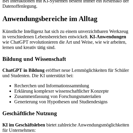
Bei Interaktionen mit KI-Systemen besteht immer ein Restrisiko der
Datenoffenlegung.
Anwendungsbereiche im Alltag
Künstliche Intelligenz hat sich zu einem unverzichtbaren Werkzeug
in verschiedenen Lebensbereichen entwickelt.
KI-Anwendungen
wie ChatGPT revolutionieren die Art und Weise, wie wir arbeiten,
lernen und kreativ tätig sind.
Bildung und Wissenschaft
ChatGPT in Bildung
eröffnet neue Lernmöglichkeiten für Schüler
und Studenten. Die KI unterstützt bei:
Recherchen und Informationssammlung
Erklärung komplexer wissenschaftlicher Konzepte
Zusammenfassung von Forschungsmaterialien
Generierung von Hypothesen und Studiendesigns
Geschäftliche Nutzung
KI im Geschäftsleben
bietet zahlreiche Anwendungsmöglichkeiten
für Unternehmen: