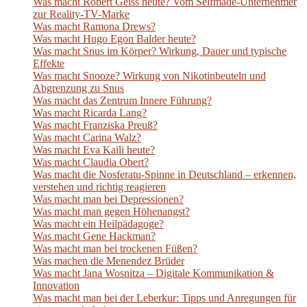
Was macht Robert Geiss heute? Vom Selfmade-Unternehmer
zur Reality-TV-Marke
Was macht Ramona Drews?
Was macht Hugo Egon Balder heute?
Was macht Snus im Körper? Wirkung, Dauer und typische
Effekte
Was macht Snooze? Wirkung von Nikotinbeuteln und
Abgrenzung zu Snus
Was macht das Zentrum Innere Führung?
Was macht Ricarda Lang?
Was macht Franziska Preuß?
Was macht Carina Walz?
Was macht Eva Kaili heute?
Was macht Claudia Obert?
Was macht die Nosferatu-Spinne in Deutschland – erkennen,
verstehen und richtig reagieren
Was macht man bei Depressionen?
Was macht man gegen Höhenangst?
Was macht ein Heilpädagoge?
Was macht Gene Hackman?
Was macht man bei trockenen Füßen?
Was machen die Menendez Brüder
Was macht Jana Wosnitza – Digitale Kommunikation &
Innovation
Was macht man bei der Leberkur: Tipps und Anregungen für