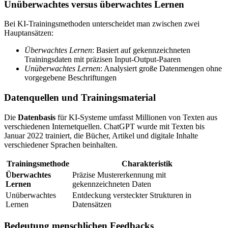
Unüberwachtes versus überwachtes Lernen
Bei KI-Trainingsmethoden unterscheidet man zwischen zwei
Hauptansätzen:
Überwachtes Lernen
: Basiert auf gekennzeichneten
Trainingsdaten mit präzisen Input-Output-Paaren
Unüberwachtes Lernen
: Analysiert große Datenmengen ohne
vorgegebene Beschriftungen
Datenquellen und Trainingsmaterial
Die
Datenbasis
für KI-Systeme umfasst Millionen von Texten aus
verschiedenen Internetquellen. ChatGPT wurde mit Texten bis
Januar 2022 trainiert, die Bücher, Artikel und digitale Inhalte
verschiedener Sprachen beinhalten.
Trainingsmethode
Charakteristik
Überwachtes
Präzise Mustererkennung mit
Lernen
gekennzeichneten Daten
Unüberwachtes
Entdeckung versteckter Strukturen in
Lernen
Datensätzen
Bedeutung menschlichen Feedbacks