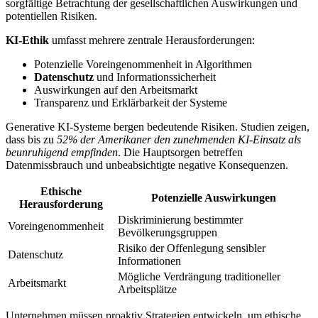
sorgfältige Betrachtung der gesellschaftlichen Auswirkungen und
potentiellen Risiken.
KI-Ethik
umfasst mehrere zentrale Herausforderungen:
Potenzielle Voreingenommenheit in Algorithmen
Datenschutz
und Informationssicherheit
Auswirkungen auf den Arbeitsmarkt
Transparenz und Erklärbarkeit der Systeme
Generative KI-Systeme bergen bedeutende Risiken. Studien zeigen,
dass bis zu
52% der Amerikaner den zunehmenden KI-Einsatz als
beunruhigend empfinden
. Die Hauptsorgen betreffen
Datenmissbrauch und unbeabsichtigte negative Konsequenzen.
Ethische
Potenzielle Auswirkungen
Herausforderung
Diskriminierung bestimmter
Voreingenommenheit
Bevölkerungsgruppen
Risiko der Offenlegung sensibler
Datenschutz
Informationen
Mögliche Verdrängung traditioneller
Arbeitsmarkt
Arbeitsplätze
Unternehmen müssen proaktiv Strategien entwickeln, um ethische