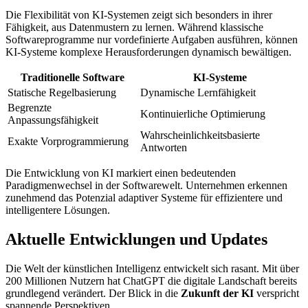
Die Flexibilität von KI-Systemen zeigt sich besonders in ihrer
Fähigkeit, aus Datenmustern zu lernen. Während klassische
Softwareprogramme nur vordefinierte Aufgaben ausführen, können
KI-Systeme komplexe Herausforderungen dynamisch bewältigen.
Traditionelle Software
KI-Systeme
Statische Regelbasierung
Dynamische Lernfähigkeit
Begrenzte
Kontinuierliche Optimierung
Anpassungsfähigkeit
Wahrscheinlichkeitsbasierte
Exakte Vorprogrammierung
Antworten
Die Entwicklung von KI markiert einen bedeutenden
Paradigmenwechsel in der Softwarewelt. Unternehmen erkennen
zunehmend das Potenzial adaptiver Systeme für effizientere und
intelligentere Lösungen.
Aktuelle Entwicklungen und Updates
Die Welt der künstlichen Intelligenz entwickelt sich rasant. Mit über
200 Millionen Nutzern hat ChatGPT die digitale Landschaft bereits
grundlegend verändert. Der Blick in die
Zukunft der KI
verspricht
spannende Perspektiven.