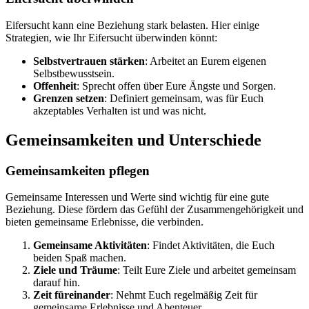
Eifersucht kann eine Beziehung stark belasten. Hier einige
Strategien, wie Ihr Eifersucht überwinden könnt:
Selbstvertrauen stärken
: Arbeitet an Eurem eigenen
Selbstbewusstsein.
Offenheit
: Sprecht offen über Eure Ängste und Sorgen.
Grenzen setzen
: Definiert gemeinsam, was für Euch
akzeptables Verhalten ist und was nicht.
Gemeinsamkeiten und Unterschiede
Gemeinsamkeiten pflegen
Gemeinsame Interessen und Werte sind wichtig für eine gute
Beziehung. Diese fördern das Gefühl der Zusammengehörigkeit und
bieten gemeinsame Erlebnisse, die verbinden.
Gemeinsame Aktivitäten
: Findet Aktivitäten, die Euch
beiden Spaß machen.
Ziele und Träume
: Teilt Eure Ziele und arbeitet gemeinsam
darauf hin.
Zeit füreinander
: Nehmt Euch regelmäßig Zeit für
gemeinsame Erlebnisse und Abenteuer.