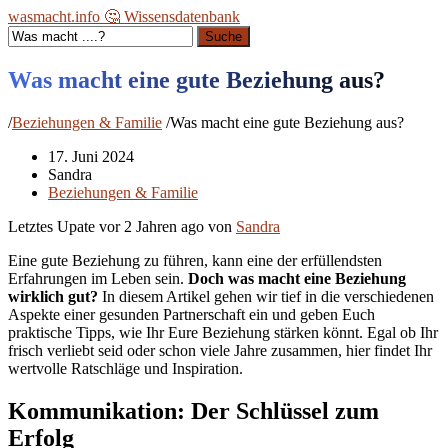
wasmacht.info 🤔 Wissensdatenbank
Suche
Was macht eine gute Beziehung aus?
/
Beziehungen & Familie
/
Was macht eine gute Beziehung aus?
17. Juni 2024
Sandra
Beziehungen & Familie
Letztes Upate vor
2 Jahren ago
von
Sandra
Eine gute Beziehung zu führen, kann eine der erfüllendsten
Erfahrungen im Leben sein.
Doch was macht eine Beziehung
wirklich gut?
In diesem Artikel gehen wir tief in die verschiedenen
Aspekte einer gesunden Partnerschaft ein und geben Euch
praktische Tipps, wie Ihr Eure Beziehung stärken könnt. Egal ob Ihr
frisch verliebt seid oder schon viele Jahre zusammen, hier findet Ihr
wertvolle Ratschläge und Inspiration.
Kommunikation: Der Schlüssel zum
Erfolg