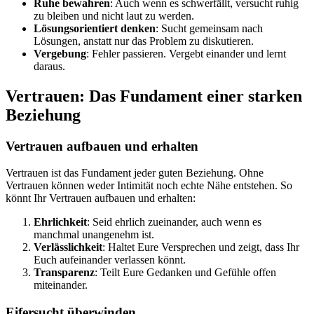
Ruhe bewahren
: Auch wenn es schwerfällt, versucht ruhig
zu bleiben und nicht laut zu werden.
Lösungsorientiert denken
: Sucht gemeinsam nach
Lösungen, anstatt nur das Problem zu diskutieren.
Vergebung
: Fehler passieren. Vergebt einander und lernt
daraus.
Vertrauen: Das Fundament einer starken
Beziehung
Vertrauen aufbauen und erhalten
Vertrauen ist das Fundament jeder guten Beziehung. Ohne
Vertrauen können weder Intimität noch echte Nähe entstehen. So
könnt Ihr Vertrauen aufbauen und erhalten:
Ehrlichkeit
: Seid ehrlich zueinander, auch wenn es
manchmal unangenehm ist.
Verlässlichkeit
: Haltet Eure Versprechen und zeigt, dass Ihr
Euch aufeinander verlassen könnt.
Transparenz
: Teilt Eure Gedanken und Gefühle offen
miteinander.
Eifersucht überwinden