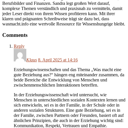
Berufsbilder und Finanzen. Sandra legt großen Wert darauf,
komplexe Themen verständlich und praxisnah zu vermitteln, damit
jeder Leser direkt von ihrem Wissen profitieren kann. Mit ihrer
klaren und prägnanten Schreibweise trägt sie dazu bei, dass
wasmacht.info eine wertvolle Ressource für Wissenshungrige bleibt.
Comments
Reply
Klaus
8. April 2025 at 14:16
Erziehungswissenschaften und das Thema „Was macht eine
gute Beziehung aus?“ hängen eng miteinander zusammen, da
beide Bereiche die Entwicklung von Menschen und
zwischenmenschlichen Interaktionen betreffen.
In der Erziehungswissenschaft wird untersucht, wie
Menschen in unterschiedlichen sozialen Kontexten lernen und
sich entwickeln, sei es in der Familie, in der Schule oder in
anderen sozialen Strukturen. Eine gute Beziehung, sei es in
der Familie, zwischen Partnern oder Freunden, basiert oft auf
ähnlichen Prinzipien, die auch in der Erziehung wichtig sind:
Kommunikation, Respekt, Vertrauen und Empathie.