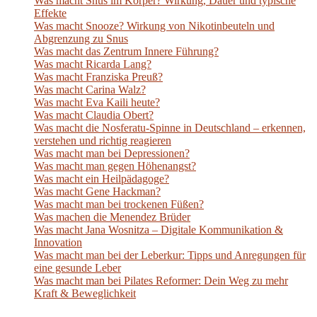
Was macht Snus im Körper? Wirkung, Dauer und typische
Effekte
Was macht Snooze? Wirkung von Nikotinbeuteln und
Abgrenzung zu Snus
Was macht das Zentrum Innere Führung?
Was macht Ricarda Lang?
Was macht Franziska Preuß?
Was macht Carina Walz?
Was macht Eva Kaili heute?
Was macht Claudia Obert?
Was macht die Nosferatu-Spinne in Deutschland – erkennen,
verstehen und richtig reagieren
Was macht man bei Depressionen?
Was macht man gegen Höhenangst?
Was macht ein Heilpädagoge?
Was macht Gene Hackman?
Was macht man bei trockenen Füßen?
Was machen die Menendez Brüder
Was macht Jana Wosnitza – Digitale Kommunikation &
Innovation
Was macht man bei der Leberkur: Tipps und Anregungen für
eine gesunde Leber
Was macht man bei Pilates Reformer: Dein Weg zu mehr
Kraft & Beweglichkeit