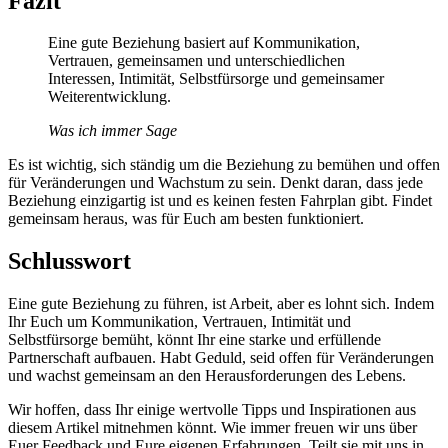
Fazit
Eine gute Beziehung basiert auf Kommunikation,
Vertrauen, gemeinsamen und unterschiedlichen
Interessen, Intimität, Selbstfürsorge und gemeinsamer
Weiterentwicklung.
Was ich immer Sage
Es ist wichtig, sich ständig um die Beziehung zu bemühen und offen
für Veränderungen und Wachstum zu sein. Denkt daran, dass jede
Beziehung einzigartig ist und es keinen festen Fahrplan gibt. Findet
gemeinsam heraus, was für Euch am besten funktioniert.
Schlusswort
Eine gute Beziehung zu führen, ist Arbeit, aber es lohnt sich. Indem
Ihr Euch um Kommunikation, Vertrauen, Intimität und
Selbstfürsorge bemüht, könnt Ihr eine starke und erfüllende
Partnerschaft aufbauen. Habt Geduld, seid offen für Veränderungen
und wachst gemeinsam an den Herausforderungen des Lebens.
Wir hoffen, dass Ihr einige wertvolle Tipps und Inspirationen aus
diesem Artikel mitnehmen könnt. Wie immer freuen wir uns über
Euer Feedback und Eure eigenen Erfahrungen. Teilt sie mit uns in