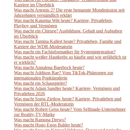
Karriere im Überblick
Was macht Artemis 2? Die erste bemannte Mondmission seit
Jahrzehnten verständlich erklärt
Was macht Katarina Witt heute? Karriere, Privatleben,
Playboy und Vermögen
Was macht ein Chirurg? Ausbildung, Gehalt und Aufgaben
im Überblick
Was macht Tamina Kallert heute? Privatleben, Familie und
Karriere der WDR-Moderatorin
Was macht ein Fachinformatiker für Systemintegration?
Was macht weißer Hautkrebs so häufig und wie gefährlich ist
er wirklich?
Was macht Annalena Baerbock heute?
Was macht Addison Rae? Vom TikTok-Phänomen zur
internationalen Popkünstlerin
Was macht ein Schauspieler?
Was macht Adam Sandler heute? Karriere, Vermögen und
Privatleben 2026
Was macht Sonja Zietlow heute? Karriere, Privatleben und
Vermögen der RTL-Moderatorin
Was macht Robert Geiss heute? Vom Selfmade-Unternehmer
zur Reality-TV-Marke
Was macht Ramona Drews?
Was macht Hugo Egon Balder heute?