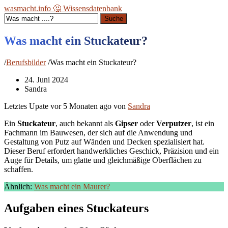
wasmacht.info 🤔 Wissensdatenbank
Suche
Was macht ein Stuckateur?
/
Berufsbilder
/
Was macht ein Stuckateur?
24. Juni 2024
Sandra
Letztes Upate vor
5 Monaten ago
von
Sandra
Ein
Stuckateur
, auch bekannt als
Gipser
oder
Verputzer
, ist ein
Fachmann im Bauwesen, der sich auf die Anwendung und
Gestaltung von Putz auf Wänden und Decken spezialisiert hat.
Dieser Beruf erfordert handwerkliches Geschick, Präzision und ein
Auge für Details, um glatte und gleichmäßige Oberflächen zu
schaffen.
Ähnlich:
Was macht ein Maurer?
Aufgaben eines Stuckateurs