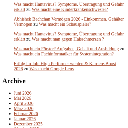
Was macht Hantavirus? Symptome, Übertragung und Gefahr
erklärt
zu
Was macht eine Kinderkrankenschwester?
Abhishek Bachchan Vermögen 2026 - Einkommen, Gehälter,
Vermögen
zu
Was macht ein Schauspieler?
Was macht Hantavirus? Symptome, Übertragung und Gefahr
erklärt
zu
Was macht man gegen Halsschmerzen ?
Was macht ein Förster? Aufgaben, Gehalt und Ausbildung
zu
Was macht ein Fachinformatiker für Systemintegration?
Erfolg im Job: High Performer werden & Karriere-Boost
2026
zu
Was macht Google Lens
Archive
Juni 2026
Mai 2026
April 2026
März 2026
Februar 2026
Januar 2026
Dezember 2025