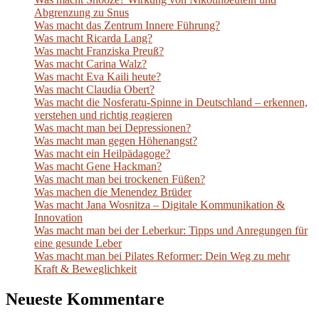
Abgrenzung zu Snus
Was macht das Zentrum Innere Führung?
Was macht Ricarda Lang?
Was macht Franziska Preuß?
Was macht Carina Walz?
Was macht Eva Kaili heute?
Was macht Claudia Obert?
Was macht die Nosferatu-Spinne in Deutschland – erkennen,
verstehen und richtig reagieren
Was macht man bei Depressionen?
Was macht man gegen Höhenangst?
Was macht ein Heilpädagoge?
Was macht Gene Hackman?
Was macht man bei trockenen Füßen?
Was machen die Menendez Brüder
Was macht Jana Wosnitza – Digitale Kommunikation &
Innovation
Was macht man bei der Leberkur: Tipps und Anregungen für
eine gesunde Leber
Was macht man bei Pilates Reformer: Dein Weg zu mehr
Kraft & Beweglichkeit
Neueste Kommentare