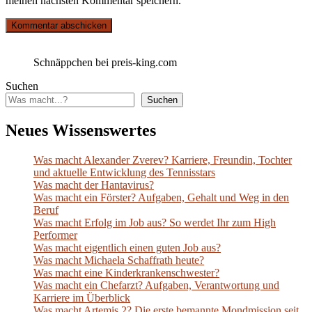
meinen nächsten Kommentar speichern.
Schnäppchen bei preis-king.com
Suchen
Suchen
Neues Wissenswertes
Was macht Alexander Zverev? Karriere, Freundin, Tochter
und aktuelle Entwicklung des Tennisstars
Was macht der Hantavirus?
Was macht ein Förster? Aufgaben, Gehalt und Weg in den
Beruf
Was macht Erfolg im Job aus? So werdet Ihr zum High
Performer
Was macht eigentlich einen guten Job aus?
Was macht Michaela Schaffrath heute?
Was macht eine Kinderkrankenschwester?
Was macht ein Chefarzt? Aufgaben, Verantwortung und
Karriere im Überblick
Was macht Artemis 2? Die erste bemannte Mondmission seit