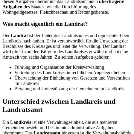
diesen Aufgaben übernimmt das Landratsamt auch
übertragene
Aufgaben
des Staates, wie die Durchführung des
Wohngeldgesetzes, Fleischbeschau und Rettungsdienste.
Was macht eigentlich ein Landrat?
Der
Landrat
ist der Leiter des Landratsamtes und repräsentiert den
Landkreis nach außen. Er ist verantwortlich für die Umsetzung der
Beschlüsse des Kreistages und leitet die Verwaltung. Der Landrat
wird direkt von den Bürgern des Landkreises gewählt und hat eine
Amtszeit von sechs Jahren. Zu seinen Aufgaben gehören:
Führung und Organisation der Kreisverwaltung
Vertretung des Landkreises in rechtlichen Angelegenheiten
Überwachung der Einhaltung von Gesetzen und Vorschriften
im Landkreis
Beratung und Unterstützung der Gemeinden im Landkreis​
Unterschied zwischen Landkreis und
Landratsamt
Ein
Landkreis
ist eine Verwaltungseinheit, die aus mehreren
Gemeinden besteht und bestimmte administrative Aufgaben
übernimmt. Das
Landratsamt
hingegen ist die Verwaltungsbehörde