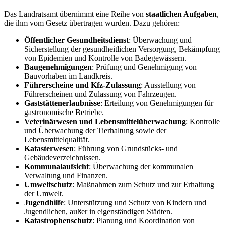
Das Landratsamt übernimmt eine Reihe von
staatlichen Aufgaben
,
die ihm vom Gesetz übertragen wurden. Dazu gehören:
Öffentlicher Gesundheitsdienst
: Überwachung und
Sicherstellung der gesundheitlichen Versorgung, Bekämpfung
von Epidemien und Kontrolle von Badegewässern.
Baugenehmigungen
: Prüfung und Genehmigung von
Bauvorhaben im Landkreis.
Führerscheine und Kfz-Zulassung
: Ausstellung von
Führerscheinen und Zulassung von Fahrzeugen.
Gaststättenerlaubnisse
: Erteilung von Genehmigungen für
gastronomische Betriebe.
Veterinärwesen und Lebensmittelüberwachung
: Kontrolle
und Überwachung der Tierhaltung sowie der
Lebensmittelqualität.
Katasterwesen
: Führung von Grundstücks- und
Gebäudeverzeichnissen.
Kommunalaufsicht
: Überwachung der kommunalen
Verwaltung und Finanzen.
Umweltschutz
: Maßnahmen zum Schutz und zur Erhaltung
der Umwelt.
Jugendhilfe
: Unterstützung und Schutz von Kindern und
Jugendlichen, außer in eigenständigen Städten.
Katastrophenschutz
: Planung und Koordination von