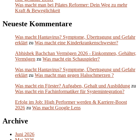
Was macht man bei Pilates Reformer: Dein Weg zu mehr
Kraft & Beweglichkeit
Neueste Kommentare
Was macht Hantavirus? Symptome, Übertragung und Gefahr
erklärt
zu
Was macht eine Kinderkrankenschwester?
Abhishek Bachchan Vermögen 2026 - Einkommen, Gehälter,
Vermögen
zu
Was macht ein Schauspieler?
Was macht Hantavirus? Symptome, Übertragung und Gefahr
erklärt
zu
Was macht man gegen Halsschmerzen ?
Was macht ein Förster? Aufgaben, Gehalt und Ausbildung
zu
Was macht ein Fachinformatiker für Systemintegration?
Erfolg im Job: High Performer werden & Karriere-Boost
2026
zu
Was macht Google Lens
Archive
Juni 2026
Mai 2026