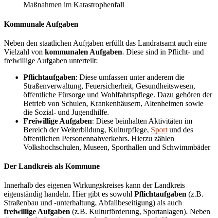
Maßnahmen im Katastrophenfall​
Kommunale Aufgaben
Neben den staatlichen Aufgaben erfüllt das Landratsamt auch eine
Vielzahl von
kommunalen Aufgaben
. Diese sind in Pflicht- und
freiwillige Aufgaben unterteilt:
Pflichtaufgaben
: Diese umfassen unter anderem die
Straßenverwaltung, Feuersicherheit, Gesundheitswesen,
öffentliche Fürsorge und Wohlfahrtspflege. Dazu gehören der
Betrieb von Schulen, Krankenhäusern, Altenheimen sowie
die Sozial- und Jugendhilfe.
Freiwillige Aufgaben
: Diese beinhalten Aktivitäten im
Bereich der Weiterbildung, Kulturpflege,
Sport
und des
öffentlichen Personennahverkehrs. Hierzu zählen
Volkshochschulen, Museen, Sporthallen und Schwimmbäder
Der Landkreis als Kommune
Innerhalb des eigenen Wirkungskreises kann der Landkreis
eigenständig handeln. Hier gibt es sowohl
Pflichtaufgaben
(z.B.
Straßenbau und -unterhaltung, Abfallbeseitigung) als auch
freiwillige Aufgaben
(z.B. Kulturförderung, Sportanlagen). Neben