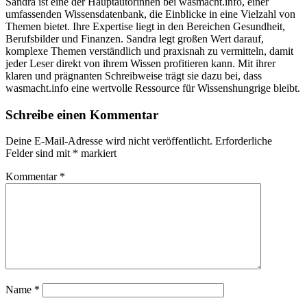
Sandra ist eine der Hauptautorinnen bei wasmacht.info, einer
umfassenden Wissensdatenbank, die Einblicke in eine Vielzahl von
Themen bietet. Ihre Expertise liegt in den Bereichen Gesundheit,
Berufsbilder und Finanzen. Sandra legt großen Wert darauf,
komplexe Themen verständlich und praxisnah zu vermitteln, damit
jeder Leser direkt von ihrem Wissen profitieren kann. Mit ihrer
klaren und prägnanten Schreibweise trägt sie dazu bei, dass
wasmacht.info eine wertvolle Ressource für Wissenshungrige bleibt.
Schreibe einen Kommentar
Deine E-Mail-Adresse wird nicht veröffentlicht.
Erforderliche
Felder sind mit
*
markiert
Kommentar
*
Name
*