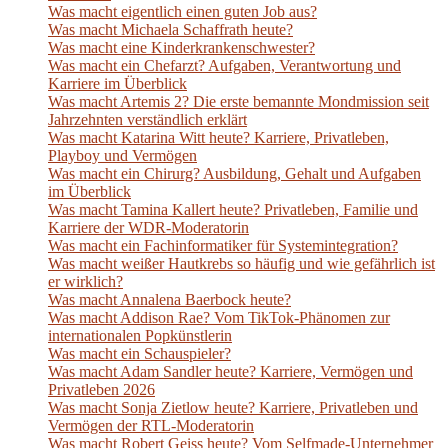
Was macht eigentlich einen guten Job aus?
Was macht Michaela Schaffrath heute?
Was macht eine Kinderkrankenschwester?
Was macht ein Chefarzt? Aufgaben, Verantwortung und
Karriere im Überblick
Was macht Artemis 2? Die erste bemannte Mondmission seit
Jahrzehnten verständlich erklärt
Was macht Katarina Witt heute? Karriere, Privatleben,
Playboy und Vermögen
Was macht ein Chirurg? Ausbildung, Gehalt und Aufgaben
im Überblick
Was macht Tamina Kallert heute? Privatleben, Familie und
Karriere der WDR-Moderatorin
Was macht ein Fachinformatiker für Systemintegration?
Was macht weißer Hautkrebs so häufig und wie gefährlich ist
er wirklich?
Was macht Annalena Baerbock heute?
Was macht Addison Rae? Vom TikTok-Phänomen zur
internationalen Popkünstlerin
Was macht ein Schauspieler?
Was macht Adam Sandler heute? Karriere, Vermögen und
Privatleben 2026
Was macht Sonja Zietlow heute? Karriere, Privatleben und
Vermögen der RTL-Moderatorin
Was macht Robert Geiss heute? Vom Selfmade-Unternehmer