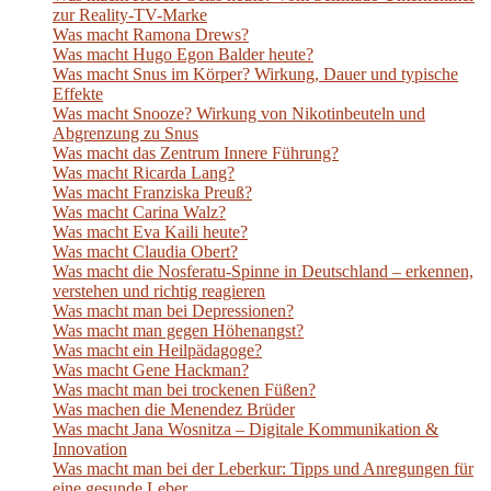
zur Reality-TV-Marke
Was macht Ramona Drews?
Was macht Hugo Egon Balder heute?
Was macht Snus im Körper? Wirkung, Dauer und typische
Effekte
Was macht Snooze? Wirkung von Nikotinbeuteln und
Abgrenzung zu Snus
Was macht das Zentrum Innere Führung?
Was macht Ricarda Lang?
Was macht Franziska Preuß?
Was macht Carina Walz?
Was macht Eva Kaili heute?
Was macht Claudia Obert?
Was macht die Nosferatu-Spinne in Deutschland – erkennen,
verstehen und richtig reagieren
Was macht man bei Depressionen?
Was macht man gegen Höhenangst?
Was macht ein Heilpädagoge?
Was macht Gene Hackman?
Was macht man bei trockenen Füßen?
Was machen die Menendez Brüder
Was macht Jana Wosnitza – Digitale Kommunikation &
Innovation
Was macht man bei der Leberkur: Tipps und Anregungen für
eine gesunde Leber