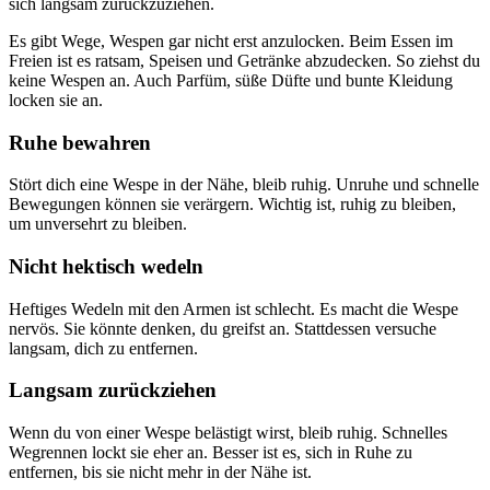
sich langsam zurückzuziehen.
Es gibt Wege, Wespen gar nicht erst anzulocken. Beim Essen im
Freien ist es ratsam, Speisen und Getränke abzudecken. So ziehst du
keine Wespen an. Auch Parfüm, süße Düfte und bunte Kleidung
locken sie an.
Ruhe bewahren
Stört dich eine Wespe in der Nähe, bleib ruhig. Unruhe und schnelle
Bewegungen können sie verärgern. Wichtig ist, ruhig zu bleiben,
um unversehrt zu bleiben.
Nicht hektisch wedeln
Heftiges Wedeln mit den Armen ist schlecht. Es macht die Wespe
nervös. Sie könnte denken, du greifst an. Stattdessen versuche
langsam, dich zu entfernen.
Langsam zurückziehen
Wenn du von einer Wespe belästigt wirst, bleib ruhig. Schnelles
Wegrennen lockt sie eher an. Besser ist es, sich in Ruhe zu
entfernen, bis sie nicht mehr in der Nähe ist.