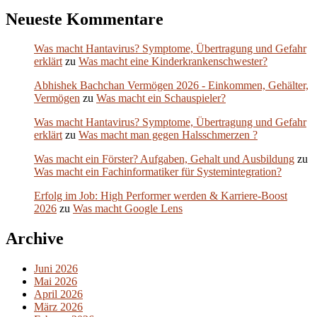
Neueste Kommentare
Was macht Hantavirus? Symptome, Übertragung und Gefahr
erklärt
zu
Was macht eine Kinderkrankenschwester?
Abhishek Bachchan Vermögen 2026 - Einkommen, Gehälter,
Vermögen
zu
Was macht ein Schauspieler?
Was macht Hantavirus? Symptome, Übertragung und Gefahr
erklärt
zu
Was macht man gegen Halsschmerzen ?
Was macht ein Förster? Aufgaben, Gehalt und Ausbildung
zu
Was macht ein Fachinformatiker für Systemintegration?
Erfolg im Job: High Performer werden & Karriere-Boost
2026
zu
Was macht Google Lens
Archive
Juni 2026
Mai 2026
April 2026
März 2026