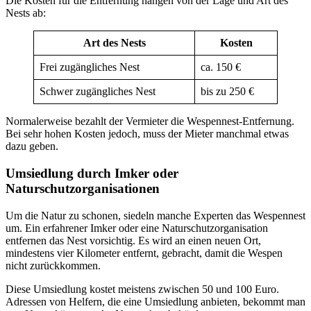
Die Kosten für die Entfernung hängen von der Lage und Art des
Nests ab:
Art des Nests
Kosten
Frei zugängliches Nest
ca. 150 €
Schwer zugängliches Nest
bis zu 250 €
Normalerweise bezahlt der Vermieter die Wespennest-Entfernung.
Bei sehr hohen Kosten jedoch, muss der Mieter manchmal etwas
dazu geben.
Umsiedlung durch Imker oder
Naturschutzorganisationen
Um die Natur zu schonen, siedeln manche Experten das Wespennest
um. Ein erfahrener Imker oder eine Naturschutzorganisation
entfernen das Nest vorsichtig. Es wird an einen neuen Ort,
mindestens vier Kilometer entfernt, gebracht, damit die Wespen
nicht zurückkommen.
Diese Umsiedlung kostet meistens zwischen 50 und 100 Euro.
Adressen von Helfern, die eine Umsiedlung anbieten, bekommt man