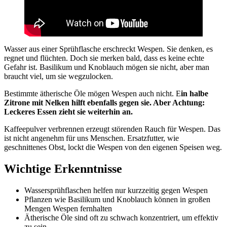
Wasser aus einer Sprühflasche erschreckt Wespen. Sie denken, es
regnet und flüchten. Doch sie merken bald, dass es keine echte
Gefahr ist. Basilikum und Knoblauch mögen sie nicht, aber man
braucht viel, um sie wegzulocken.
Bestimmte ätherische Öle mögen Wespen auch nicht. E
in halbe
Zitrone mit Nelken hilft ebenfalls gegen sie. Aber Achtung:
Leckeres Essen zieht sie weiterhin an.
Kaffeepulver verbrennen erzeugt störenden Rauch für Wespen. Das
ist nicht angenehm für uns Menschen. Ersatzfutter, wie
geschnittenes Obst, lockt die Wespen von den eigenen Speisen weg.
Wichtige Erkenntnisse
Wassersprühflaschen helfen nur kurzzeitig gegen Wespen
Pflanzen wie Basilikum und Knoblauch können in großen
Mengen Wespen fernhalten
Ätherische Öle sind oft zu schwach konzentriert, um effektiv
zu sein