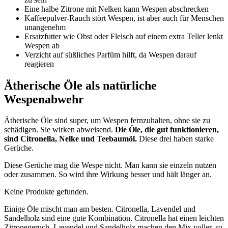
Eine halbe Zitrone mit Nelken kann Wespen abschrecken
Kaffeepulver-Rauch stört Wespen, ist aber auch für Menschen
unangenehm
Ersatzfutter wie Obst oder Fleisch auf einem extra Teller lenkt
Wespen ab
Verzicht auf süßliches Parfüm hilft, da Wespen darauf
reagieren
Ätherische Öle als natürliche
Wespenabwehr
Ätherische Öle sind super, um Wespen fernzuhalten, ohne sie zu
schädigen. Sie wirken abweisend.
Die Öle, die gut funktionieren,
sind Citronella, Nelke und Teebaumöl.
Diese drei haben starke
Gerüche.
Diese Gerüche mag die Wespe nicht. Man kann sie einzeln nutzen
oder zusammen. So wird ihre Wirkung besser und hält länger an.
Keine Produkte gefunden.
Einige Öle mischt man am besten. Citronella, Lavendel und
Sandelholz sind eine gute Kombination. Citronella hat einen leichten
Zitronegeruch. Lavendel und Sandelholz machen den Mix voller, so