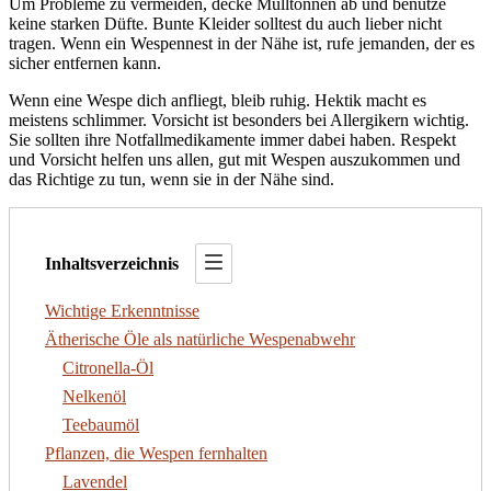
Um Probleme zu vermeiden, decke Mülltonnen ab und benutze
keine starken Düfte. Bunte Kleider solltest du auch lieber nicht
tragen. Wenn ein Wespennest in der Nähe ist, rufe jemanden, der es
sicher entfernen kann.
Wenn eine Wespe dich anfliegt, bleib ruhig. Hektik macht es
meistens schlimmer. Vorsicht ist besonders bei Allergikern wichtig.
Sie sollten ihre Notfallmedikamente immer dabei haben. Respekt
und Vorsicht helfen uns allen, gut mit Wespen auszukommen und
das Richtige zu tun, wenn sie in der Nähe sind.
Inhaltsverzeichnis
Wichtige Erkenntnisse
Ätherische Öle als natürliche Wespenabwehr
Citronella-Öl
Nelkenöl
Teebaumöl
Pflanzen, die Wespen fernhalten
Lavendel