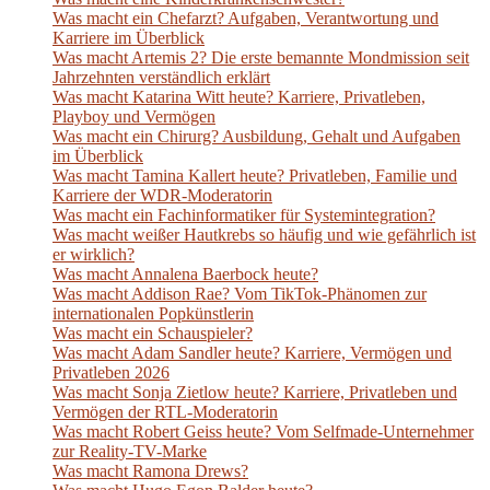
Was macht ein Chefarzt? Aufgaben, Verantwortung und
Karriere im Überblick
Was macht Artemis 2? Die erste bemannte Mondmission seit
Jahrzehnten verständlich erklärt
Was macht Katarina Witt heute? Karriere, Privatleben,
Playboy und Vermögen
Was macht ein Chirurg? Ausbildung, Gehalt und Aufgaben
im Überblick
Was macht Tamina Kallert heute? Privatleben, Familie und
Karriere der WDR-Moderatorin
Was macht ein Fachinformatiker für Systemintegration?
Was macht weißer Hautkrebs so häufig und wie gefährlich ist
er wirklich?
Was macht Annalena Baerbock heute?
Was macht Addison Rae? Vom TikTok-Phänomen zur
internationalen Popkünstlerin
Was macht ein Schauspieler?
Was macht Adam Sandler heute? Karriere, Vermögen und
Privatleben 2026
Was macht Sonja Zietlow heute? Karriere, Privatleben und
Vermögen der RTL-Moderatorin
Was macht Robert Geiss heute? Vom Selfmade-Unternehmer
zur Reality-TV-Marke
Was macht Ramona Drews?