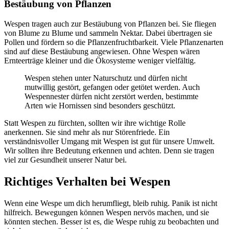
Bestäubung von Pflanzen
Wespen tragen auch zur Bestäubung von Pflanzen bei. Sie fliegen
von Blume zu Blume und sammeln Nektar. Dabei übertragen sie
Pollen und fördern so die Pflanzenfruchtbarkeit. Viele Pflanzenarten
sind auf diese Bestäubung angewiesen. Ohne Wespen wären
Ernteerträge kleiner und die Ökosysteme weniger vielfältig.
Wespen stehen unter Naturschutz und dürfen nicht
mutwillig gestört, gefangen oder getötet werden. Auch
Wespennester dürfen nicht zerstört werden, bestimmte
Arten wie Hornissen sind besonders geschützt.
Statt Wespen zu fürchten, sollten wir ihre wichtige Rolle
anerkennen. Sie sind mehr als nur Störenfriede. Ein
verständnisvoller Umgang mit Wespen ist gut für unsere Umwelt.
Wir sollten ihre Bedeutung erkennen und achten. Denn sie tragen
viel zur Gesundheit unserer Natur bei.
Richtiges Verhalten bei Wespen
Wenn eine Wespe um dich herumfliegt, bleib ruhig. Panik ist nicht
hilfreich. Bewegungen können Wespen nervös machen, und sie
könnten stechen. Besser ist es, die Wespe ruhig zu beobachten und