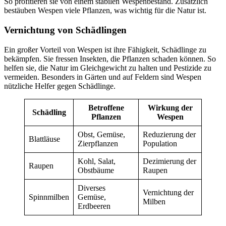
So profitieren sie von einem stabilen Wespenbestand. Zusätzlich
bestäuben Wespen viele Pflanzen, was wichtig für die Natur ist.
Vernichtung von Schädlingen
Ein großer Vorteil von Wespen ist ihre Fähigkeit, Schädlinge zu
bekämpfen. Sie fressen Insekten, die Pflanzen schaden können. So
helfen sie, die Natur im Gleichgewicht zu halten und Pestizide zu
vermeiden. Besonders in Gärten und auf Feldern sind Wespen
nützliche Helfer gegen Schädlinge.
Betroffene
Wirkung der
Schädling
Pflanzen
Wespen
Obst, Gemüse,
Reduzierung der
Blattläuse
Zierpflanzen
Population
Kohl, Salat,
Dezimierung der
Raupen
Obstbäume
Raupen
Diverses
Vernichtung der
Spinnmilben
Gemüse,
Milben
Erdbeeren