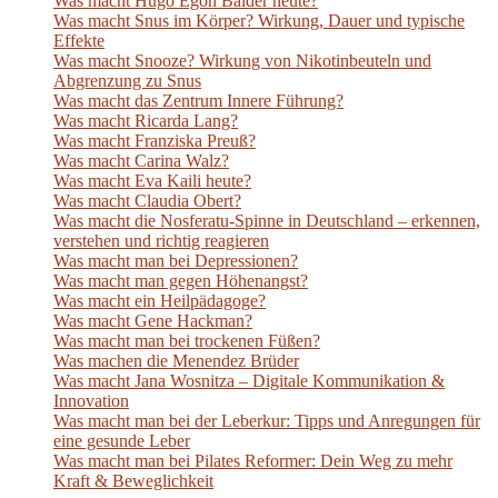
Was macht Hugo Egon Balder heute?
Was macht Snus im Körper? Wirkung, Dauer und typische
Effekte
Was macht Snooze? Wirkung von Nikotinbeuteln und
Abgrenzung zu Snus
Was macht das Zentrum Innere Führung?
Was macht Ricarda Lang?
Was macht Franziska Preuß?
Was macht Carina Walz?
Was macht Eva Kaili heute?
Was macht Claudia Obert?
Was macht die Nosferatu-Spinne in Deutschland – erkennen,
verstehen und richtig reagieren
Was macht man bei Depressionen?
Was macht man gegen Höhenangst?
Was macht ein Heilpädagoge?
Was macht Gene Hackman?
Was macht man bei trockenen Füßen?
Was machen die Menendez Brüder
Was macht Jana Wosnitza – Digitale Kommunikation &
Innovation
Was macht man bei der Leberkur: Tipps und Anregungen für
eine gesunde Leber
Was macht man bei Pilates Reformer: Dein Weg zu mehr
Kraft & Beweglichkeit