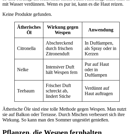
mit Wasser verdünnen. Wenn es pur ist, kann es die Haut reizen.
Keine Produkte gefunden.
Ätherisches
Wirkung gegen
Anwendung
Öl
Wespen
Abschreckend
In Duftlampen,
Citronella
durch frischen
als Spray oder in
Zitronenduft
Kerzen
Pur auf Haut
Intensiver Duft
Nelke
oder in
hält Wespen fern
Duftlampen
Frischer Duft
Verdünnt auf
Teebaum
schreckt ab,
Haut auftragen
lindert Stiche
Ätherische Öle sind eine tolle Methode gegen Wespen. Man nutzt
sie auf Balkon oder Terrasse. Durch Mischen verbessert sich ihre
Wirkung. So kann man den Sommer ungestört genießen.
Pflanzen, die Wespen fernhalten