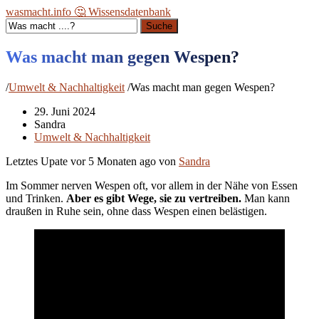
wasmacht.info 🤔 Wissensdatenbank
Suche
Was macht man gegen Wespen?
/
Umwelt & Nachhaltigkeit
/
Was macht man gegen Wespen?
29. Juni 2024
Sandra
Umwelt & Nachhaltigkeit
Letztes Upate vor
5 Monaten ago
von
Sandra
Im Sommer nerven Wespen oft, vor allem in der Nähe von Essen
und Trinken.
Aber es gibt Wege, sie zu vertreiben.
Man kann
draußen in Ruhe sein, ohne dass Wespen einen belästigen.