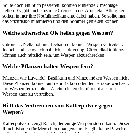
Sollte doch ein Stich passieren, könnten kühlende Umschläge
helfen. Es gibt auch spezielle Cremes in der Apotheke. Allergiker
sollten immer ihre Notfallmedikamente dabei haben. So sollte man
das Stichrisiko minimieren und den Sommer genießen können.
Welche ätherischen Öle helfen gegen Wespen?
Citronella, Nelkenöl und Teebaumöl können Wespen vertreiben.
Jedoch sind sie manchmal nicht stark genug. Citronella-Duftkerzen
können auch nützlich sein, um Wespen abzuschrecken.
Welche Pflanzen halten Wespen fern?
Pflanzen wie Lavendel, Basilikum und Minze mögen Wespen nicht.
Diese Pflanzen können auf dem Balkon oder der Terrasse wachsen,
um Wespen fernzuhalten. Allein reichen sie oft nicht aus, um
Wespen ganz zu vertreiben.
Hilft das Verbrennen von Kaffeepulver gegen
Wespen?
Kaffeepulver erzeugt Rauch, der einige Wespen stören kann. Dieser
Rauch ist auch für Menschen unangenehm. Es gibt keine Beweise