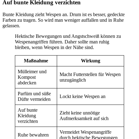
Auf bunte Kleidung verzichten
Bunte Kleidung zieht Wespen an. Drum ist es besser, gedeckte
Farben zu tragen. So wird man weniger auffallen und in Ruhe
gelassen.
Hektische Bewegungen und Angstschweiß können zu
Wespenangriffen führen. Daher sollte man ruhig
bleiben, wenn Wespen in der Nähe sind.
Maßnahme
Wirkung
Mülleimer und
Macht Futterstellen für Wespen
Kompost
unzugänglich
abdecken
Parfüm und süße
Lockt keine Wespen an
Düfte vermeiden
Auf bunte
Zieht keine unnötige
Kleidung
Aufmerksamkeit auf sich
verzichten
Vermeidet Wespenangriffe
Ruhe bewahren
durch hektische Bewegungen