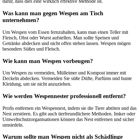
dafür, dass dies eine wirklich effektive Methode ist.
Was kann man gegen Wespen am Tisch
unternehmen?
Um Wespen vom Essen fernzuhalten, kann man einen Teller mit
Fleisch, Obst oder Wurst aufstellen. Man sollte Speisen und
Getränke abdecken und nicht offen stehen lassen. Wespen mögen
besonders Süßes und Fleisch.
Wie kann man Wespen vorbeugen?
Um Wespen zu vermeiden, Mülleimer und Kompost immer mit
Deckeln abdecken. Vermeiden Sie süße Düfte, Parfüms und bunte
Kleidung, um sie nicht anzuziehen.
Wie werden Wespennester professionell entfernt?
Profis entfernen ein Wespennest, indem sie die Tiere abtöten und das
Nest zerstören. Es gibt auch tierfreundlichere Methoden. Imker oder
Umweltschutzorganisationen können das Nest entfernen und sicher
umsiedeln.
Warum sollte man Wespen nicht als Schädlinge