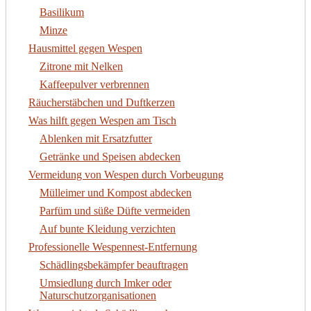
Basilikum
Minze
Hausmittel gegen Wespen
Zitrone mit Nelken
Kaffeepulver verbrennen
Räucherstäbchen und Duftkerzen
Was hilft gegen Wespen am Tisch
Ablenken mit Ersatzfutter
Getränke und Speisen abdecken
Vermeidung von Wespen durch Vorbeugung
Mülleimer und Kompost abdecken
Parfüm und süße Düfte vermeiden
Auf bunte Kleidung verzichten
Professionelle Wespennest-Entfernung
Schädlingsbekämpfer beauftragen
Umsiedlung durch Imker oder
Naturschutzorganisationen