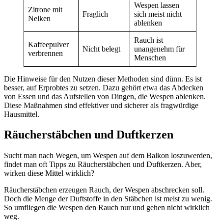
Wespen lassen
Zitrone mit
Fraglich
sich meist nicht
Nelken
ablenken
Rauch ist
Kaffeepulver
Nicht belegt
unangenehm für
verbrennen
Menschen
Die Hinweise für den Nutzen dieser Methoden sind dünn. Es ist
besser, auf Erprobtes zu setzen. Dazu gehört etwa das Abdecken
von Essen und das Aufstellen von Dingen, die Wespen ablenken.
Diese Maßnahmen sind effektiver und sicherer als fragwürdige
Hausmittel.
Räucherstäbchen und Duftkerzen
Sucht man nach Wegen, um Wespen auf dem Balkon loszuwerden,
findet man oft Tipps zu Räucherstäbchen und Duftkerzen. Aber,
wirken diese Mittel wirklich?
Räucherstäbchen erzeugen Rauch, der Wespen abschrecken soll.
Doch die Menge der Duftstoffe in den Stäbchen ist meist zu wenig.
So umfliegen die Wespen den Rauch nur und gehen nicht wirklich
weg.