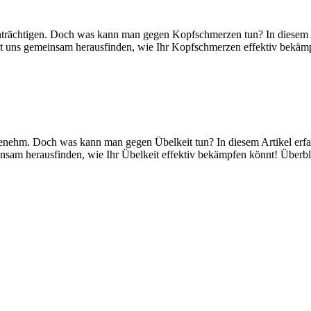
trächtigen. Doch was kann man gegen Kopfschmerzen tun? In diesem Art
st uns gemeinsam herausfinden, wie Ihr Kopfschmerzen effektiv bekäm
enehm. Doch was kann man gegen Übelkeit tun? In diesem Artikel erfah
nsam herausfinden, wie Ihr Übelkeit effektiv bekämpfen könnt! Überb