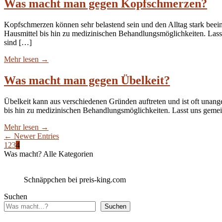
Was macht man gegen Kopfschmerzen?
Kopfschmerzen können sehr belastend sein und den Alltag stark beein
Hausmittel bis hin zu medizinischen Behandlungsmöglichkeiten. Las
sind […]
Mehr lesen
→
Was macht man gegen Übelkeit?
Übelkeit kann aus verschiedenen Gründen auftreten und ist oft unang
bis hin zu medizinischen Behandlungsmöglichkeiten. Lasst uns gemei
Mehr lesen
→
← Newer Entries
1
2
3
4
Was macht? Alle Kategorien
Schnäppchen bei preis-king.com
Suchen
Suchen