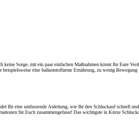
h keine Sorge, mit ein paar einfachen Maßnahmen könnt Ihr Eure Verd
beispielsweise eine ballaststoffarme Ernährung, zu wenig Bewegung ode
ndet Ihr eine umfassende Anleitung, wie Ihr den Schluckauf schnell und
ormationen für Euch zusammengefasst! Das wichtigste in Kürze Schlucka