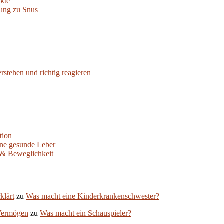
kte
ung zu Snus
stehen und richtig reagieren
tion
ine gesunde Leber
 & Beweglichkeit
klärt
zu
Was macht eine Kinderkrankenschwester?
Vermögen
zu
Was macht ein Schauspieler?