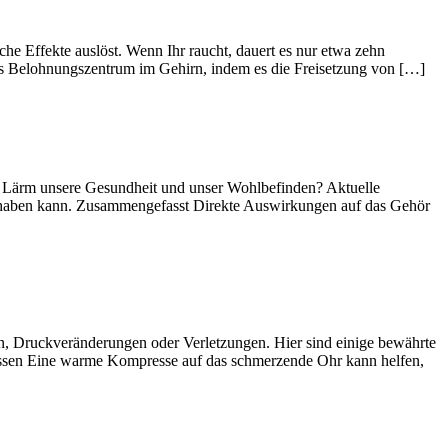
he Effekte auslöst. Wenn Ihr raucht, dauert es nur etwa zehn
das Belohnungszentrum im Gehirn, indem es die Freisetzung von […]
sst Lärm unsere Gesundheit und unser Wohlbefinden? Aktuelle
t haben kann. Zusammengefasst Direkte Auswirkungen auf das Gehör
 Druckveränderungen oder Verletzungen. Hier sind einige bewährte
en Eine warme Kompresse auf das schmerzende Ohr kann helfen,