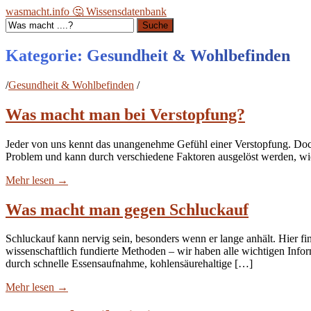
wasmacht.info 🤔 Wissensdatenbank
Suche
Kategorie:
Gesundheit & Wohlbefinden
/
Gesundheit & Wohlbefinden
/
Was macht man bei Verstopfung?
Jeder von uns kennt das unangenehme Gefühl einer Verstopfung. Doc
Problem und kann durch verschiedene Faktoren ausgelöst werden, wie 
Mehr lesen
→
Was macht man gegen Schluckauf
Schluckauf kann nervig sein, besonders wenn er lange anhält. Hier fi
wissenschaftlich fundierte Methoden – wir haben alle wichtigen Inf
durch schnelle Essensaufnahme, kohlensäurehaltige […]
Mehr lesen
→