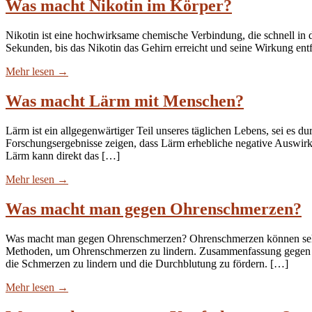
Was macht Nikotin im Körper?
Nikotin ist eine hochwirksame chemische Verbindung, die schnell in d
Sekunden, bis das Nikotin das Gehirn erreicht und seine Wirkung en
Mehr lesen
→
Was macht Lärm mit Menschen?
Lärm ist ein allgegenwärtiger Teil unseres täglichen Lebens, sei es
Forschungsergebnisse zeigen, dass Lärm erhebliche negative Auswir
Lärm kann direkt das […]
Mehr lesen
→
Was macht man gegen Ohrenschmerzen?
Was macht man gegen Ohrenschmerzen? Ohrenschmerzen können sehr 
Methoden, um Ohrenschmerzen zu lindern. Zusammenfassung gegen
die Schmerzen zu lindern und die Durchblutung zu fördern. […]
Mehr lesen
→