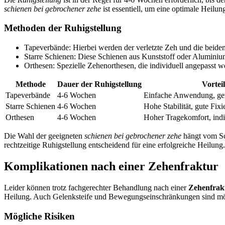
schienen bei gebrochener zehe
ist essentiell, um eine optimale Heilun
Methoden der Ruhigstellung
Tapeverbände: Hierbei werden der verletzte Zeh und die beide
Starre Schienen: Diese Schienen aus Kunststoff oder Aluminium
Orthesen: Spezielle Zehenorthesen, die individuell angepasst w
Methode
Dauer der Ruhigstellung
Vorteil
Tapeverbände
4-6 Wochen
Einfache Anwendung, ger
Starre Schienen
4-6 Wochen
Hohe Stabilität, gute Fix
Orthesen
4-6 Wochen
Hoher Tragekomfort, indi
Die Wahl der geeigneten
schienen bei gebrochener zehe
hängt vom Sch
rechtzeitige Ruhigstellung entscheidend für eine erfolgreiche Heilung.
Komplikationen nach einer Zehenfraktur
Leider können trotz fachgerechter Behandlung nach einer
Zehenfrak
Heilung. Auch Gelenksteife und Bewegungseinschränkungen sind mö
Mögliche Risiken