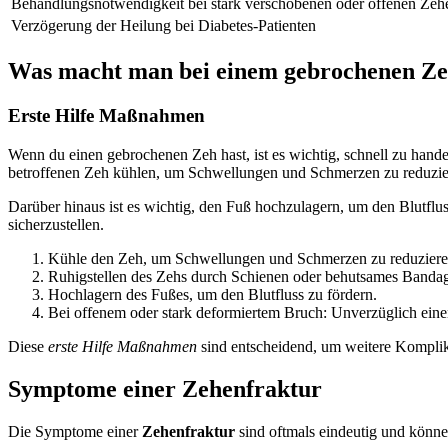
Behandlungsnotwendigkeit bei stark verschobenen oder offenen Ze
Verzögerung der Heilung bei Diabetes-Patienten
Was macht man bei einem gebrochenen Z
Erste Hilfe Maßnahmen
Wenn du einen gebrochenen Zeh hast, ist es wichtig, schnell zu han
betroffenen Zeh kühlen, um Schwellungen und Schmerzen zu reduzier
Darüber hinaus ist es wichtig, den Fuß hochzulagern, um den Blutflus
sicherzustellen.
Kühle den Zeh, um Schwellungen und Schmerzen zu reduziere
Ruhigstellen des Zehs durch Schienen oder behutsames Bandag
Hochlagern des Fußes, um den Blutfluss zu fördern.
Bei offenem oder stark deformiertem Bruch: Unverzüglich eine
Diese
erste Hilfe Maßnahmen
sind entscheidend, um weitere Kompli
Symptome einer Zehenfraktur
Die Symptome einer
Zehenfraktur
sind oftmals eindeutig und könne