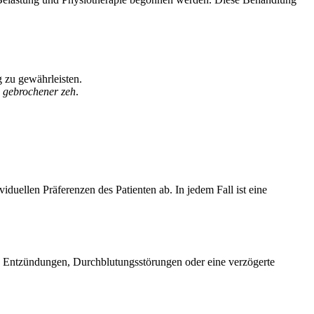
g zu gewährleisten.
g gebrochener zeh
.
duellen Präferenzen des Patienten ab. In jedem Fall ist eine
h Entzündungen, Durchblutungsstörungen oder eine verzögerte