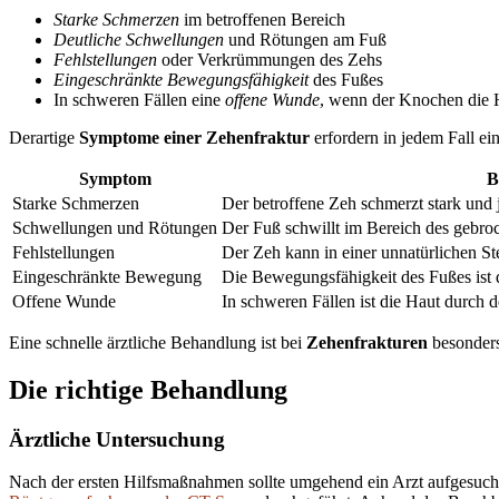
Starke Schmerzen
im betroffenen Bereich
Deutliche Schwellungen
und Rötungen am Fuß
Fehlstellungen
oder Verkrümmungen des Zehs
Eingeschränkte Bewegungsfähigkeit
des Fußes
In schweren Fällen eine
offene Wunde
, wenn der Knochen die 
Derartige
Symptome einer Zehenfraktur
erfordern in jedem Fall e
Symptom
B
Starke Schmerzen
Der betroffene Zeh schmerzt stark und
Schwellungen und Rötungen
Der Fuß schwillt im Bereich des gebroc
Fehlstellungen
Der Zeh kann in einer unnatürlichen S
Eingeschränkte Bewegung
Die Bewegungsfähigkeit des Fußes ist d
Offene Wunde
In schweren Fällen ist die Haut durch
Eine schnelle ärztliche Behandlung ist bei
Zehenfrakturen
besonders
Die richtige Behandlung
Ärztliche Untersuchung
Nach der ersten Hilfsmaßnahmen sollte umgehend ein Arzt aufgesuch