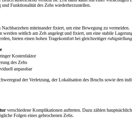
g und Funktionalität des Zehs wiederherzustellen.
n Nachbarzehen miteinander fixiert, um eine Bewegung zu vermeiden.
 werden seitlich am Zeh angelegt und fixiert, um eine stabile Lagerun
erden, bieten einen hohen Tragekomfort bei gleichzeitiger
ruhigstellun
e
inger Kostenfaktor
ierung des Zehs
viduell anpassbar
weregrad der Verletzung, der Lokalisation des Bruchs sowie den indivi
tur
verschiedene Komplikationen auftreten. Dazu zählen hauptsächlic
gliche Folgen eines gebrochenen Zehs.