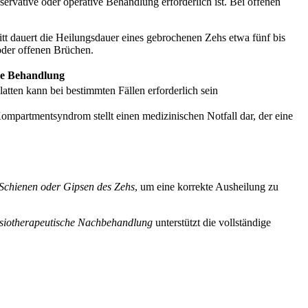
ervative oder operative Behandlung erforderlich ist. Bei offenen
itt dauert die Heilungsdauer eines gebrochenen Zehs etwa fünf bis
oder offenen Brüchen.
ve Behandlung
tten kann bei bestimmten Fällen erforderlich sein
ompartmentsyndrom stellt einen medizinischen Notfall dar, der eine
Schienen oder Gipsen des Zehs
, um eine korrekte Ausheilung zu
siotherapeutische Nachbehandlung
unterstützt die vollständige