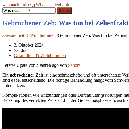
wasmacht.info 🤔 Wissensdatenbank
Suche
Gebrochener Zeh: Was tun bei Zehenfrakt
/
Gesundheit & Wohlbefinden
/
Gebrochener Zeh: Was tun bei Zehenfr
3. Oktober 2024
Sandra
Gesundheit & Wohlbefinden
Letztes Upate vor
2 Jahren ago
von
Sandra
Ein
gebrochener Zeh
ist eine schmerzhafte und oft unterschätzte 
sind dabei entscheidend. Die richtige Behandlung hängt vom Schwere
unterstützen.
Komplikationen wie Entzündungen oder Durchblutungsstörungen müss
Belastung des verletzten Zehs sind in der Genesungsphase einzuschr