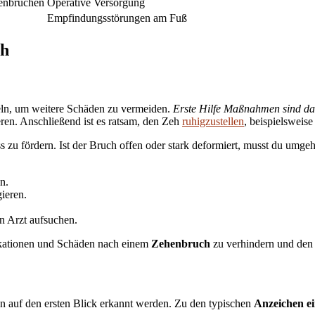
henbrüchen
Operative Versorgung
Empfindungsstörungen am Fuß
eh
deln, um weitere Schäden zu vermeiden.
Erste Hilfe Maßnahmen sind da
en. Anschließend ist es ratsam, den Zeh
ruhigzustellen
, beispielsweis
s zu fördern. Ist der Bruch offen oder stark deformiert, musst du umg
n.
ieren.
n Arzt aufsuchen.
kationen und Schäden nach einem
Zehenbruch
zu verhindern und den 
n auf den ersten Blick erkannt werden. Zu den typischen
Anzeichen e