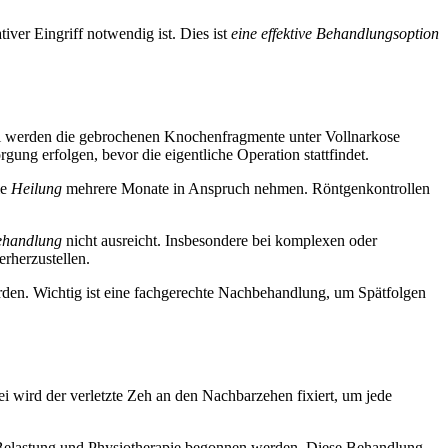
iver Eingriff notwendig ist. Dies ist
eine effektive Behandlungsoption
 werden die gebrochenen Knochenfragmente unter Vollnarkose
gung erfolgen, bevor die eigentliche Operation stattfindet.
ie
Heilung
mehrere Monate in Anspruch nehmen. Röntgenkontrollen
ehandlung
nicht ausreicht. Insbesondere bei komplexen oder
erherzustellen.
erden. Wichtig ist eine fachgerechte Nachbehandlung, um Spätfolgen
 wird der verletzte Zeh an den Nachbarzehen fixiert, um jede
gen Belastung und Physiotherapie begonnen werden. Diese Behandlung