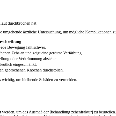
Haut durchbrochen hat
ine umgehende ärztliche Untersuchung, um mögliche Komplikationen zu
eschreibung
 jede Bewegung fällt schwer.
henen Zehs an und zeigt eine gerötete Verfärbung.
tellung oder Verkrümmung abstehen.
eutlich eingeschränkt.
 den gebrochenen Knochen durchstoßen.
 wichtig, um bleibende Schäden zu vermeiden.
t werden, um das Ausmaß der [behandlung zehenfraktur] zu beurteilen