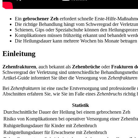
Ein
gebrochener Zeh
erfordert schnelle Erste-Hilfe-Maßnahm
Die richtige Behandlung hängt vom Schweregrad der Verletzu
Schienen, Gips oder Spezialschuhe können den Heilungsprozes
Komplikationen müssen frühzeitig erkannt und behandelt werd
Die Heilungsdauer kann mehrere Wochen bis Monate betragen
Einleitung
Zehenfrakturen
, auch bekannt als
Zehenbrüche
oder
Frakturen d
Schweregrad der Verletzung sind unterschiedliche Behandlungsmetho
Artikel-Guide informiert Sie über die Versorgung von
Zehenfrakturen
Bei
Zehenfrakturen
ist eine rasche Erstversorgung und professionel
Abschnitten erfahren Sie, wie Sie im Falle eines
Zehenbruchs
richtig
Statistik
Durchschnittliche Dauer der Heilung bei einem gebrochenen Zeh
Risiko von Komplikationen bei operativer Versorgung einer Zehenfra
Ruhigstellungsdauer für Kinder mit Zehenbruch
Ruhigstellungsdauer für Erwachsene mit Zehenbruch