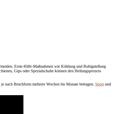
 vermeiden. Erste-Hilfe-Maßnahmen wie Kühlung und Ruhigstellung
Schienen, Gips oder Spezialschuhe können den Heilungsprozess
n je nach Bruchform mehrere Wochen bis Monate betragen.
Sport
und