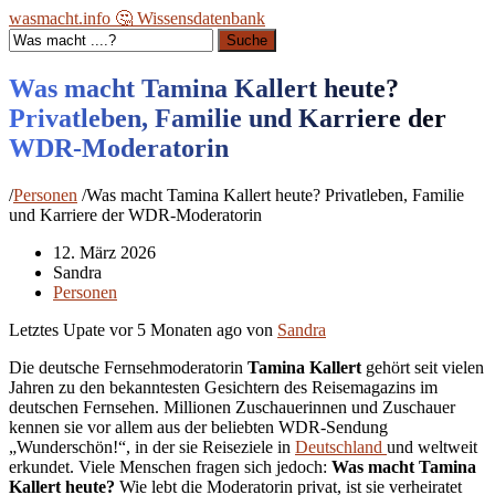
wasmacht.info 🤔 Wissensdatenbank
Suche
Was macht Tamina Kallert heute?
Privatleben, Familie und Karriere der
WDR-Moderatorin
/
Personen
/
Was macht Tamina Kallert heute? Privatleben, Familie
und Karriere der WDR-Moderatorin
12. März 2026
Sandra
Personen
Letztes Upate vor
5 Monaten ago
von
Sandra
Die deutsche Fernsehmoderatorin
Tamina Kallert
gehört seit vielen
Jahren zu den bekanntesten Gesichtern des Reisemagazins im
deutschen Fernsehen. Millionen Zuschauerinnen und Zuschauer
kennen sie vor allem aus der beliebten WDR-Sendung
„Wunderschön!“, in der sie Reiseziele in
Deutschland
und weltweit
erkundet. Viele Menschen fragen sich jedoch:
Was macht Tamina
Kallert heute?
Wie lebt die Moderatorin privat, ist sie verheiratet