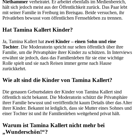
Niethammer
verheiratet. Er arbeitet ebenfalls im Medienbereich,
hält sich jedoch meist aus der Öffentlichkeit zurück. Das Paar lebt
mit seiner Familie in Freiburg im Breisgau. Beide versuchen, ihr
Privatleben bewusst vom öffentlichen Fernsehleben zu trennen.
Hat Tamina Kallert Kinder?
Ja, Tamina Kallert hat
zwei Kinder – einen Sohn und eine
Tochter
. Die Moderatorin spricht nur selten öffentlich über ihre
Familie, um die Privatsphäre ihrer Kinder zu schützen. In Interviews
erwähnt sie jedoch, dass das Familienleben für sie eine wichtige
Rolle spielt und sie nach Reisen immer gerne nach Hause
zurückkehrt.
Wie alt sind die Kinder von Tamina Kallert?
Die genauen Geburtsdaten der Kinder von Tamina Kallert sind
öffentlich nicht bekannt. Die Moderatorin schützt die Privatsphäre
ihrer Familie bewusst und veröffentlicht kaum Details über das Alter
ihrer Kinder. Bekannt ist lediglich, dass sie Mutter eines Sohnes und
einer Tochter ist und ihr Familienleben weitgehend privat hält.
Warum ist Tamina Kallert nicht mehr bei
„Wunderschön!“?