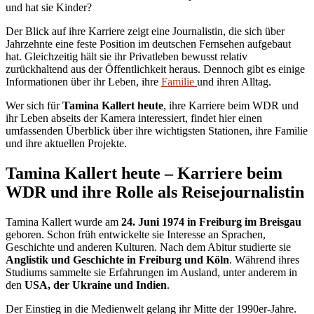
und hat sie Kinder?
Der Blick auf ihre Karriere zeigt eine Journalistin, die sich über
Jahrzehnte eine feste Position im deutschen Fernsehen aufgebaut
hat. Gleichzeitig hält sie ihr Privatleben bewusst relativ
zurückhaltend aus der Öffentlichkeit heraus. Dennoch gibt es einige
Informationen über ihr Leben, ihre
Familie
und ihren Alltag.
Wer sich für
Tamina Kallert heute
, ihre Karriere beim WDR und
ihr Leben abseits der Kamera interessiert, findet hier einen
umfassenden Überblick über ihre wichtigsten Stationen, ihre Familie
und ihre aktuellen Projekte.
Tamina Kallert heute – Karriere beim
WDR und ihre Rolle als Reisejournalistin
Tamina Kallert wurde am
24. Juni 1974 in Freiburg im Breisgau
geboren. Schon früh entwickelte sie Interesse an Sprachen,
Geschichte und anderen Kulturen. Nach dem Abitur studierte sie
Anglistik und Geschichte in Freiburg und Köln
. Während ihres
Studiums sammelte sie Erfahrungen im Ausland, unter anderem in
den
USA, der Ukraine und Indien
.
Der Einstieg in die Medienwelt gelang ihr Mitte der 1990er-Jahre.