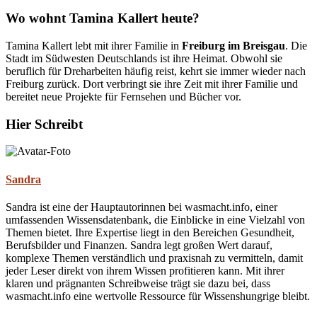
Wo wohnt Tamina Kallert heute?
Tamina Kallert lebt mit ihrer Familie in
Freiburg im Breisgau
. Die
Stadt im Südwesten Deutschlands ist ihre Heimat. Obwohl sie
beruflich für Dreharbeiten häufig reist, kehrt sie immer wieder nach
Freiburg zurück. Dort verbringt sie ihre Zeit mit ihrer Familie und
bereitet neue Projekte für Fernsehen und Bücher vor.
Hier Schreibt
Sandra
Sandra ist eine der Hauptautorinnen bei wasmacht.info, einer
umfassenden Wissensdatenbank, die Einblicke in eine Vielzahl von
Themen bietet. Ihre Expertise liegt in den Bereichen Gesundheit,
Berufsbilder und Finanzen. Sandra legt großen Wert darauf,
komplexe Themen verständlich und praxisnah zu vermitteln, damit
jeder Leser direkt von ihrem Wissen profitieren kann. Mit ihrer
klaren und prägnanten Schreibweise trägt sie dazu bei, dass
wasmacht.info eine wertvolle Ressource für Wissenshungrige bleibt.