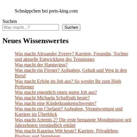
Schnäppchen bei preis-king.com
Suchen
Suchen
Neues Wissenswertes
Was macht Alexander Zverev? Karriere, Freundin, Tochter
und aktuelle Entwicklung des Tennisstars
Was macht der Hantavirus?
Was macht ein Förster? Aufgaben, Gehalt und Weg in den
Beruf
Was macht Erfolg im Job aus? So werdet Ihr zum High
Performer
Was macht eigentlich einen guten Job aus?
Was macht Michaela Schaffrath heute?
Was macht eine Kinderkrankenschwester?
Was macht ein Chefarzt? Aufgaben, Verantwortung und
Karriere im Überblick
Was macht Artemis 2? Die erste bemannte Mondmission seit
Jahrzehnten verständlich erklärt
Was macht Katarina Witt heute? Karriere, Privatleben,
Playboy und Vermögen