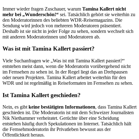
Immer wieder fragen Zuschauer, warum
Tamina Kallert nicht
mehr bei „Wunderschön!“
sei. Tatsächlich gehört sie weiterhin zu
den Moderatorinnen des beliebten WDR-Reisemagazins. Die
Sendung wird jedoch von mehreren Moderatoren präsentiert.
Deshalb ist sie nicht in jeder Folge zu sehen, sondern wechselt sich
mit anderen Moderatorinnen und Moderatoren ab.
Was ist mit Tamina Kallert passiert?
Viele Suchanfragen wie „Was ist mit Tamina Kallert passiert?“
entstehen meist dann, wenn die Moderatorin vorübergehend nicht
im Fernsehen zu sehen ist. In der Regel liegt das an Drehpausen
oder neuen Projekten. Tamina Kallert arbeitet weiterhin für den
WDR und ist regelmäßig in Reiseformaten im Fernsehen zu sehen.
Ist Tamina Kallert geschieden?
Nein, es gibt
keine bestätigten Informationen
, dass Tamina Kallert
geschieden ist. Die Moderatorin ist mit dem Schweizer Journalisten
Nik Niethammer verheiratet. Gerüchte über eine Scheidung
entstehen häufig durch Spekulationen im Internet. Tatsächlich hält
die Fernsehmoderatorin ihr Privatleben bewusst aus der
Öffentlichkeit heraus.