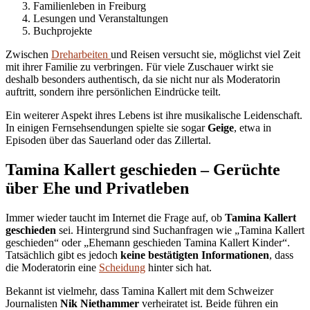
Familienleben in Freiburg
Lesungen und Veranstaltungen
Buchprojekte
Zwischen
Dreharbeiten
und Reisen versucht sie, möglichst viel Zeit
mit ihrer Familie zu verbringen. Für viele Zuschauer wirkt sie
deshalb besonders authentisch, da sie nicht nur als Moderatorin
auftritt, sondern ihre persönlichen Eindrücke teilt.
Ein weiterer Aspekt ihres Lebens ist ihre musikalische Leidenschaft.
In einigen Fernsehsendungen spielte sie sogar
Geige
, etwa in
Episoden über das Sauerland oder das Zillertal.
Tamina Kallert geschieden – Gerüchte
über Ehe und Privatleben
Immer wieder taucht im Internet die Frage auf, ob
Tamina Kallert
geschieden
sei. Hintergrund sind Suchanfragen wie „Tamina Kallert
geschieden“ oder „Ehemann geschieden Tamina Kallert Kinder“.
Tatsächlich gibt es jedoch
keine bestätigten Informationen
, dass
die Moderatorin eine
Scheidung
hinter sich hat.
Bekannt ist vielmehr, dass Tamina Kallert mit dem Schweizer
Journalisten
Nik Niethammer
verheiratet ist. Beide führen ein