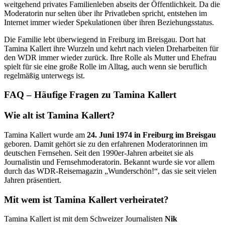
weitgehend privates Familienleben abseits der Öffentlichkeit. Da die
Moderatorin nur selten über ihr Privatleben spricht, entstehen im
Internet immer wieder Spekulationen über ihren Beziehungsstatus.
Die Familie lebt überwiegend in Freiburg im Breisgau. Dort hat
Tamina Kallert ihre Wurzeln und kehrt nach vielen Dreharbeiten für
den WDR immer wieder zurück. Ihre Rolle als Mutter und Ehefrau
spielt für sie eine große Rolle im Alltag, auch wenn sie beruflich
regelmäßig unterwegs ist.
FAQ – Häufige Fragen zu Tamina Kallert
Wie alt ist Tamina Kallert?
Tamina Kallert wurde am
24. Juni 1974 in Freiburg im Breisgau
geboren. Damit gehört sie zu den erfahrenen Moderatorinnen im
deutschen Fernsehen. Seit den 1990er-Jahren arbeitet sie als
Journalistin und Fernsehmoderatorin. Bekannt wurde sie vor allem
durch das WDR-Reisemagazin „Wunderschön!“, das sie seit vielen
Jahren präsentiert.
Mit wem ist Tamina Kallert verheiratet?
Tamina Kallert ist mit dem Schweizer Journalisten
Nik