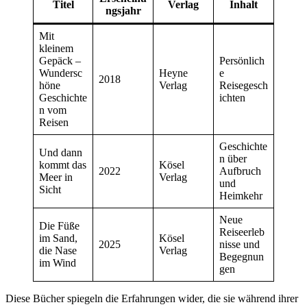
Titel
Verlag
Inhalt
ngsjahr
Mit
kleinem
Gepäck –
Persönlich
Wundersc
Heyne
e
2018
höne
Verlag
Reisegesch
Geschichte
ichten
n vom
Reisen
Geschichte
Und dann
n über
kommt das
Kösel
2022
Aufbruch
Meer in
Verlag
und
Sicht
Heimkehr
Neue
Die Füße
Reiseerleb
im Sand,
Kösel
2025
nisse und
die Nase
Verlag
Begegnun
im Wind
gen
Diese Bücher spiegeln die Erfahrungen wider, die sie während ihrer