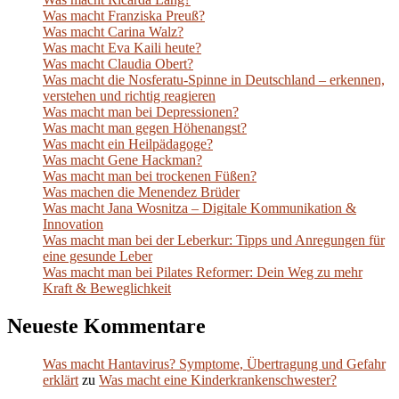
Was macht Franziska Preuß?
Was macht Carina Walz?
Was macht Eva Kaili heute?
Was macht Claudia Obert?
Was macht die Nosferatu-Spinne in Deutschland – erkennen,
verstehen und richtig reagieren
Was macht man bei Depressionen?
Was macht man gegen Höhenangst?
Was macht ein Heilpädagoge?
Was macht Gene Hackman?
Was macht man bei trockenen Füßen?
Was machen die Menendez Brüder
Was macht Jana Wosnitza – Digitale Kommunikation &
Innovation
Was macht man bei der Leberkur: Tipps und Anregungen für
eine gesunde Leber
Was macht man bei Pilates Reformer: Dein Weg zu mehr
Kraft & Beweglichkeit
Neueste Kommentare
Was macht Hantavirus? Symptome, Übertragung und Gefahr
erklärt
zu
Was macht eine Kinderkrankenschwester?