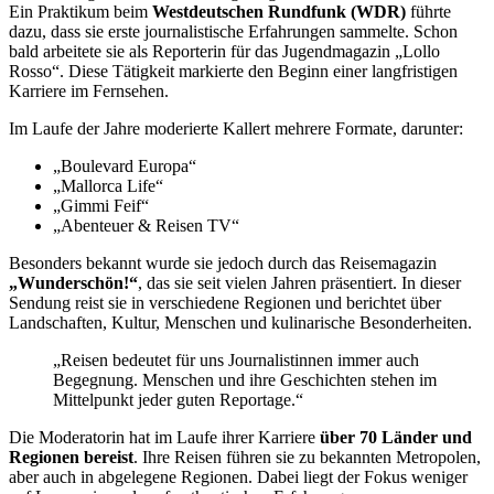
Ein Praktikum beim
Westdeutschen Rundfunk (WDR)
führte
dazu, dass sie erste journalistische Erfahrungen sammelte. Schon
bald arbeitete sie als Reporterin für das Jugendmagazin „Lollo
Rosso“. Diese Tätigkeit markierte den Beginn einer langfristigen
Karriere im Fernsehen.
Im Laufe der Jahre moderierte Kallert mehrere Formate, darunter:
„Boulevard Europa“
„Mallorca Life“
„Gimmi Feif“
„Abenteuer & Reisen TV“
Besonders bekannt wurde sie jedoch durch das Reisemagazin
„Wunderschön!“
, das sie seit vielen Jahren präsentiert. In dieser
Sendung reist sie in verschiedene Regionen und berichtet über
Landschaften, Kultur, Menschen und kulinarische Besonderheiten.
„Reisen bedeutet für uns Journalistinnen immer auch
Begegnung. Menschen und ihre Geschichten stehen im
Mittelpunkt jeder guten Reportage.“
Die Moderatorin hat im Laufe ihrer Karriere
über 70 Länder und
Regionen bereist
. Ihre Reisen führen sie zu bekannten Metropolen,
aber auch in abgelegene Regionen. Dabei liegt der Fokus weniger