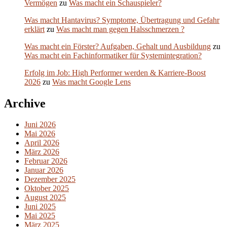
Vermögen
zu
Was macht ein Schauspieler?
Was macht Hantavirus? Symptome, Übertragung und Gefahr
erklärt
zu
Was macht man gegen Halsschmerzen ?
Was macht ein Förster? Aufgaben, Gehalt und Ausbildung
zu
Was macht ein Fachinformatiker für Systemintegration?
Erfolg im Job: High Performer werden & Karriere-Boost
2026
zu
Was macht Google Lens
Archive
Juni 2026
Mai 2026
April 2026
März 2026
Februar 2026
Januar 2026
Dezember 2025
Oktober 2025
August 2025
Juni 2025
Mai 2025
März 2025