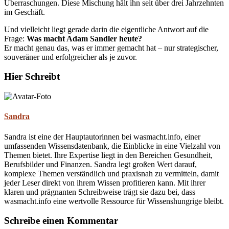
Überraschungen. Diese Mischung hält ihn seit über drei Jahrzehnten
im Geschäft.
Und vielleicht liegt gerade darin die eigentliche Antwort auf die
Frage:
Was macht Adam Sandler heute?
Er macht genau das, was er immer gemacht hat – nur strategischer,
souveräner und erfolgreicher als je zuvor.
Hier Schreibt
Sandra
Sandra ist eine der Hauptautorinnen bei wasmacht.info, einer
umfassenden Wissensdatenbank, die Einblicke in eine Vielzahl von
Themen bietet. Ihre Expertise liegt in den Bereichen Gesundheit,
Berufsbilder und Finanzen. Sandra legt großen Wert darauf,
komplexe Themen verständlich und praxisnah zu vermitteln, damit
jeder Leser direkt von ihrem Wissen profitieren kann. Mit ihrer
klaren und prägnanten Schreibweise trägt sie dazu bei, dass
wasmacht.info eine wertvolle Ressource für Wissenshungrige bleibt.
Schreibe einen Kommentar