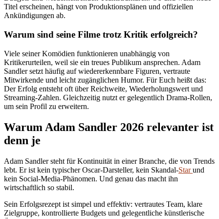
Titel erscheinen, hängt von Produktionsplänen und offiziellen
Ankündigungen ab.
Warum sind seine Filme trotz Kritik erfolgreich?
Viele seiner Komödien funktionieren unabhängig von
Kritikerurteilen, weil sie ein treues Publikum ansprechen. Adam
Sandler setzt häufig auf wiedererkennbare Figuren, vertraute
Mitwirkende und leicht zugänglichen Humor. Für Euch heißt das:
Der Erfolg entsteht oft über Reichweite, Wiederholungswert und
Streaming-Zahlen. Gleichzeitig nutzt er gelegentlich Drama-Rollen,
um sein Profil zu erweitern.
Warum Adam Sandler 2026 relevanter ist
denn je
Adam Sandler steht für Kontinuität in einer Branche, die von Trends
lebt. Er ist kein typischer Oscar-Darsteller, kein Skandal-
Star
und
kein Social-Media-Phänomen. Und genau das macht ihn
wirtschaftlich so stabil.
Sein Erfolgsrezept ist simpel und effektiv: vertrautes Team, klare
Zielgruppe, kontrollierte Budgets und gelegentliche künstlerische