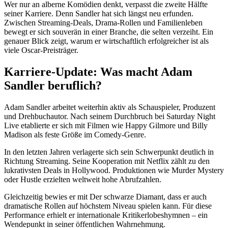
Wer nur an alberne Komödien denkt, verpasst die zweite Hälfte
seiner Karriere. Denn Sandler hat sich längst neu erfunden.
Zwischen Streaming-Deals, Drama-Rollen und Familienleben
bewegt er sich souverän in einer Branche, die selten verzeiht. Ein
genauer Blick zeigt, warum er wirtschaftlich erfolgreicher ist als
viele Oscar-Preisträger.
Karriere-Update: Was macht Adam
Sandler beruflich?
Adam Sandler arbeitet weiterhin aktiv als Schauspieler, Produzent
und Drehbuchautor. Nach seinem Durchbruch bei Saturday Night
Live etablierte er sich mit Filmen wie Happy Gilmore und Billy
Madison als feste Größe im Comedy-Genre.
In den letzten Jahren verlagerte sich sein Schwerpunkt deutlich in
Richtung Streaming. Seine Kooperation mit Netflix zählt zu den
lukrativsten Deals in Hollywood. Produktionen wie Murder Mystery
oder Hustle erzielten weltweit hohe Abrufzahlen.
Gleichzeitig bewies er mit Der schwarze Diamant, dass er auch
dramatische Rollen auf höchstem Niveau spielen kann. Für diese
Performance erhielt er internationale Kritikerlobeshymnen – ein
Wendepunkt in seiner öffentlichen Wahrnehmung.