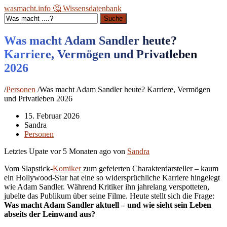
wasmacht.info 🤔 Wissensdatenbank
Suche
Was macht Adam Sandler heute?
Karriere, Vermögen und Privatleben
2026
/
Personen
/
Was macht Adam Sandler heute? Karriere, Vermögen
und Privatleben 2026
15. Februar 2026
Sandra
Personen
Letztes Upate vor
5 Monaten ago
von
Sandra
Vom Slapstick-
Komiker
zum gefeierten Charakterdarsteller – kaum
ein Hollywood-Star hat eine so widersprüchliche Karriere hingelegt
wie Adam Sandler. Während Kritiker ihn jahrelang verspotteten,
jubelte das Publikum über seine Filme. Heute stellt sich die Frage:
Was macht Adam Sandler aktuell – und wie sieht sein Leben
abseits der Leinwand aus?