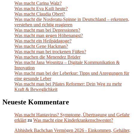
Was macht Carina Walz?
Was macht Eva Kaili heute?
Was macht Claudia Obert?
Was macht die Nosferatu-Spinne in Deutschland – erkennen,
verstehen und richtig reagieren
Was macht man bei Depressionen?
Was macht man gegen Höhenangst?
Was macht ein Heilpädagoge?
Was macht Gene Hackman?
Was macht man bei trockenen Füßen?
Was machen die Menendez Brüder
Was macht Jana Wosnitza – Digitale Kommunikation &
Innovation
Was macht man bei der Leberkur: Tipps und Anregungen für
eine gesunde Leber
Was macht man bei Pilates Reformer: Dein Weg zu mehr
Kraft & Beweglichkeit
Neueste Kommentare
Was macht Hantavirus? Symptome, Übertragung und Gefahr
erklärt
zu
Was macht eine Kinderkrankenschwester?
Abhishek Bachchan Vermögen 2026 - Einkommen, Gehälter,