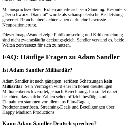
Mit anspruchsvolleren Rollen änderte sich sein Standing. Besonders
„Der schwarze Diamant“ wurde als schauspielerische Bestleistung
gewertet. Branchenbeobachter sahen darin eine bewusste
Neupositionierung.
Dieser Image-Wandel zeigt: Publikumserfolg und Kritikermeinung
sind nicht zwangsläufig deckungsgleich. Sandler verstand es, beide
Welten zeitversetzt für sich zu nutzen.
FAQ: Häufige Fragen zu Adam Sandler
Ist Adam Sandler Milliardär?
Adam Sandler ist nach gängigen, seriösen Schätzungen
kein
Milliardär
. Sein Vermögen wird eher im hohen dreistelligen
Millionenbereich verortet, je nach Berechnung. Ihr solltet dabei
beachten, dass solche Zahlen selten offiziell bestätigt sind.
Einnahmen stammen vor allem aus Film-Gagen,
Produzentenerlösen, Streaming-Deals und Beteiligungen über
Happy Madison Productions.
Kann Adam Sandler Deutsch sprechen?