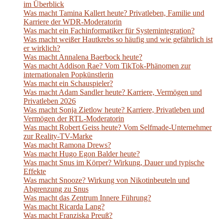
im Überblick
Was macht Tamina Kallert heute? Privatleben, Familie und
Karriere der WDR-Moderatorin
Was macht ein Fachinformatiker für Systemintegration?
Was macht weißer Hautkrebs so häufig und wie gefährlich ist
er wirklich?
Was macht Annalena Baerbock heute?
Was macht Addison Rae? Vom TikTok-Phänomen zur
internationalen Popkünstlerin
Was macht ein Schauspieler?
Was macht Adam Sandler heute? Karriere, Vermögen und
Privatleben 2026
Was macht Sonja Zietlow heute? Karriere, Privatleben und
Vermögen der RTL-Moderatorin
Was macht Robert Geiss heute? Vom Selfmade-Unternehmer
zur Reality-TV-Marke
Was macht Ramona Drews?
Was macht Hugo Egon Balder heute?
Was macht Snus im Körper? Wirkung, Dauer und typische
Effekte
Was macht Snooze? Wirkung von Nikotinbeuteln und
Abgrenzung zu Snus
Was macht das Zentrum Innere Führung?
Was macht Ricarda Lang?
Was macht Franziska Preuß?