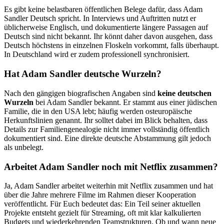
Es gibt keine belastbaren öffentlichen Belege dafür, dass Adam
Sandler Deutsch spricht. In Interviews und Auftritten nutzt er
üblicherweise Englisch, und dokumentierte längere Passagen auf
Deutsch sind nicht bekannt. Ihr könnt daher davon ausgehen, dass
Deutsch höchstens in einzelnen Floskeln vorkommt, falls überhaupt.
In Deutschland wird er zudem professionell synchronisiert.
Hat Adam Sandler deutsche Wurzeln?
Nach den gängigen biografischen Angaben sind
keine deutschen
Wurzeln
bei Adam Sandler bekannt. Er stammt aus einer jüdischen
Familie, die in den USA lebt; häufig werden osteuropäische
Herkunftslinien genannt. Ihr solltet dabei im Blick behalten, dass
Details zur Familiengenealogie nicht immer vollständig öffentlich
dokumentiert sind. Eine direkte deutsche Abstammung gilt jedoch
als unbelegt.
Arbeitet Adam Sandler noch mit Netflix zusammen?
Ja, Adam Sandler arbeitet weiterhin mit Netflix zusammen und hat
über die Jahre mehrere Filme im Rahmen dieser Kooperation
veröffentlicht. Für Euch bedeutet das: Ein Teil seiner aktuellen
Projekte entsteht gezielt für Streaming, oft mit klar kalkulierten
Budgets und wiederkehrenden Teamstrukturen. Ob und wann neue