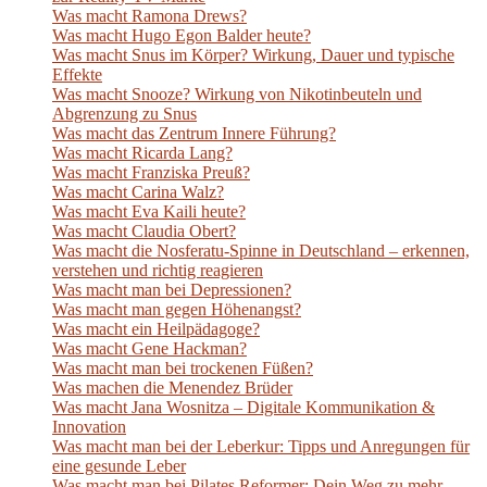
Was macht Ramona Drews?
Was macht Hugo Egon Balder heute?
Was macht Snus im Körper? Wirkung, Dauer und typische
Effekte
Was macht Snooze? Wirkung von Nikotinbeuteln und
Abgrenzung zu Snus
Was macht das Zentrum Innere Führung?
Was macht Ricarda Lang?
Was macht Franziska Preuß?
Was macht Carina Walz?
Was macht Eva Kaili heute?
Was macht Claudia Obert?
Was macht die Nosferatu-Spinne in Deutschland – erkennen,
verstehen und richtig reagieren
Was macht man bei Depressionen?
Was macht man gegen Höhenangst?
Was macht ein Heilpädagoge?
Was macht Gene Hackman?
Was macht man bei trockenen Füßen?
Was machen die Menendez Brüder
Was macht Jana Wosnitza – Digitale Kommunikation &
Innovation
Was macht man bei der Leberkur: Tipps und Anregungen für
eine gesunde Leber
Was macht man bei Pilates Reformer: Dein Weg zu mehr