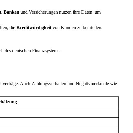
t
.
Banken
und Versicherungen nutzen ihre Daten, um
lfen, die
Kreditwürdigkeit
von Kunden zu beurteilen.
eil des deutschen Finanzsystems.
itverträge. Auch Zahlungsverhalten und Negativmerkmale wie
chätzung