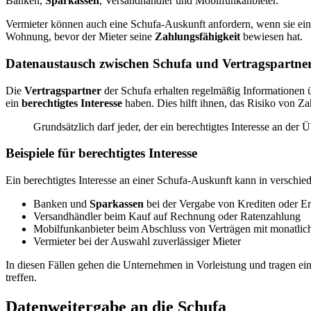
Banken,
Sparkassen
, Versandhändler und Mobilfunkanbieter.
Vermieter können auch eine Schufa-Auskunft anfordern, wenn sie ei
Wohnung, bevor der Mieter seine
Zahlungsfähigkeit
bewiesen hat.
Datenaustausch zwischen Schufa und Vertragspartne
Die
Vertragspartner
der Schufa erhalten regelmäßig Informationen ü
ein
berechtigtes Interesse
haben. Dies hilft ihnen, das Risiko von Za
Grundsätzlich darf jeder, der ein berechtigtes Interesse an de
Beispiele für berechtigtes Interesse
Ein berechtigtes Interesse an einer Schufa-Auskunft kann in verschie
Banken und
Sparkassen
bei der Vergabe von Krediten oder E
Versandhändler beim Kauf auf Rechnung oder Ratenzahlung
Mobilfunkanbieter beim Abschluss von Verträgen mit monatli
Vermieter bei der Auswahl zuverlässiger Mieter
In diesen Fällen gehen die Unternehmen in Vorleistung und tragen ein
treffen.
Datenweitergabe an die Schufa