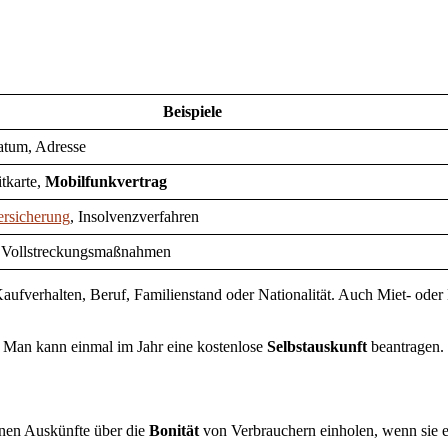
Beispiele
atum, Adresse
tkarte,
Mobilfunkvertrag
ersicherung
, Insolvenzverfahren
, Vollstreckungsmaßnahmen
fverhalten, Beruf, Familienstand oder Nationalität. Auch Miet- oder
. Man kann einmal im Jahr eine kostenlose
Selbstauskunft
beantragen. 
nnen Auskünfte über die
Bonität
von Verbrauchern einholen, wenn sie 