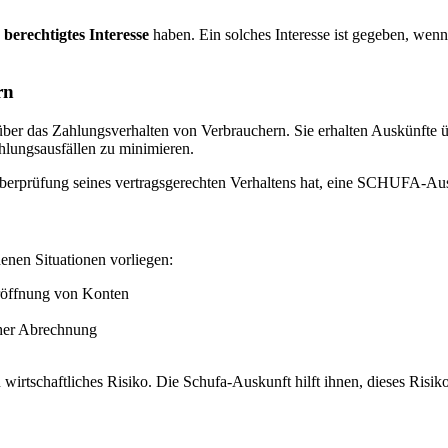
n
berechtigtes Interesse
haben. Ein solches Interesse ist gegeben, wenn 
rn
ber das Zahlungsverhalten von Verbrauchern. Sie erhalten Auskünfte ü
hlungsausfällen zu minimieren.
r Überprüfung seines vertragsgerechten Verhaltens hat, eine SCHUFA-Au
denen Situationen vorliegen:
röffnung von Konten
cher Abrechnung
 wirtschaftliches Risiko. Die Schufa-Auskunft hilft ihnen, dieses Risi