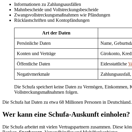
Informationen zu Zahlungsausfällen
Mahnbescheide und Vollstreckungsbescheide
Zwangsvollstreckungsmaßnahmen wie Pfändungen
Rücklastschriften und Kontopfändungen
Art der Daten
Persönliche Daten
Name, Geburtsd
Konten und Verträge
Girokonto, Kredi
Öffentliche Daten
Eidesstattliche
V
Negativmerkmale
Zahlungsausfall
Die Schufa speichert keine Daten zu Vermögen, Einkommen, Kau
Vollstreckungsmaßnahmen folgen.
Die Schufa hat Daten zu etwa 68 Millionen Personen in Deutschland
Wer kann eine Schufa-Auskunft einholen?
Die Schufa arbeitet mit vielen Vertragspartnern zusammen. Diese kö