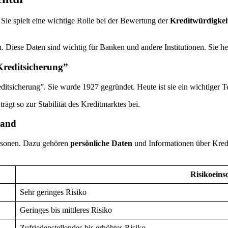
 Sie spielt eine wichtige Rolle bei der Bewertung der
Kreditwürdigkei
. Diese Daten sind wichtig für Banken und andere Institutionen. Sie he
Kreditsicherung”
itsicherung”. Sie wurde 1927 gegründet. Heute ist sie ein wichtiger T
rägt so zur Stabilität des Kreditmarktes bei.
land
Personen. Dazu gehören
persönliche Daten
und Informationen über Kred
Risikoeins
Sehr geringes Risiko
Geringes bis mittleres Risiko
Zufriedenstellendes bis erhöhtes Risiko