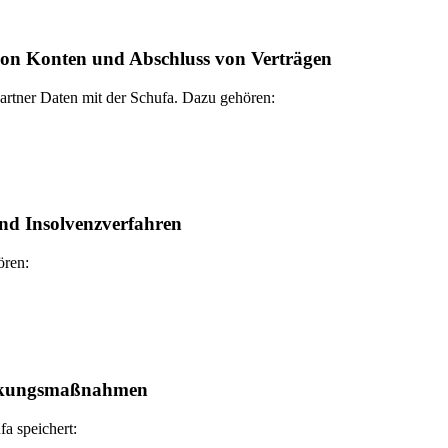
von Konten und Abschluss von Verträgen
Partner Daten mit der Schufa. Dazu gehören:
und Insolvenzverfahren
ören:
reckungsmaßnahmen
a speichert: