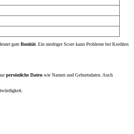
deutet gute
Bonität
. Ein niedriger Score kann Probleme bei Krediten
 nur
persönliche Daten
wie Namen und Geburtsdaten. Auch
twürdigkeit.