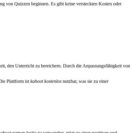
ung von Quizzen beginnen. Es gibt keine versteckten Kosten oder
keit, den Unterricht zu bereichern. Durch die Anpassungsfähigkeit von
Die Plattform ist
kahoot kostenlos
nutzbar, was sie zu einer
kahoot namen lustig
zu verwenden, trägt zu einer positiven und