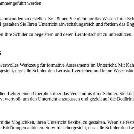
usammengeführt werden
ionsrunden zu erstellen. So können Sie nicht nur das Wissen Ihrer Sch
gestalten Sie Ihren Unterricht abwechslungsreich und fördern das Eng
n Ihre Schüler zu begeistern und deren Lernfortschritt zu unterstützen.
s
 wertvolles Werkzeug für formative Assessments im Unterricht. Mit Kaho
estellt, dass alle Schüler den Lernstoff verstehen und keine Wissenslü
ten Lehrer einen Überblick über das Verständnis ihrer Schüler. Sie kö
st wertvoll, um den Unterricht anzupassen und gezielt auf die Bedürfni
die Möglichkeit, ihren Unterricht flexibel zu gestalten. Wenn sie fest
 Erklärungen anbieten. So wird sichergestellt, dass alle Schüler den L