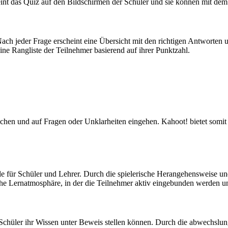
int das Quiz auf den Bildschirmen der Schüler und sie können mit de
ach jeder Frage erscheint eine Übersicht mit den richtigen Antworten u
e Rangliste der Teilnehmer basierend auf ihrer Punktzahl.
hen und auf Fragen oder Unklarheiten eingehen. Kahoot! bietet somit e
ile für Schüler und Lehrer. Durch die spielerische Herangehensweise und
he Lernatmosphäre, in der die Teilnehmer aktiv eingebunden werden u
Schüler ihr Wissen unter Beweis stellen können. Durch die abwechslun