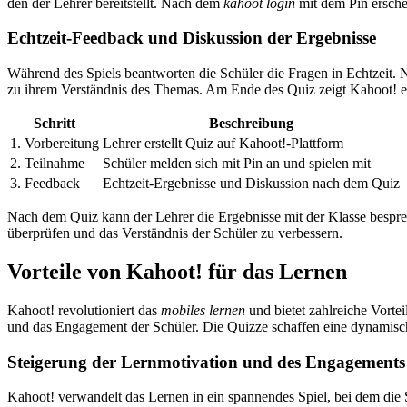
den der Lehrer bereitstellt. Nach dem
kahoot login
mit dem Pin ersche
Echtzeit-Feedback und Diskussion der Ergebnisse
Während des Spiels beantworten die Schüler die Fragen in Echtzeit. N
zu ihrem Verständnis des Themas. Am Ende des Quiz zeigt Kahoot! ein
Schritt
Beschreibung
1. Vorbereitung
Lehrer erstellt Quiz auf Kahoot!-Plattform
2. Teilnahme
Schüler melden sich mit Pin an und spielen mit
3. Feedback
Echtzeit-Ergebnisse und Diskussion nach dem Quiz
Nach dem Quiz kann der Lehrer die Ergebnisse mit der Klasse besprec
überprüfen und das Verständnis der Schüler zu verbessern.
Vorteile von Kahoot! für das Lernen
Kahoot! revolutioniert das
mobiles lernen
und bietet zahlreiche Vorte
und das Engagement der Schüler. Die Quizze schaffen eine dynamisc
Steigerung der Lernmotivation und des Engagements
Kahoot! verwandelt das Lernen in ein spannendes Spiel, bei dem die 