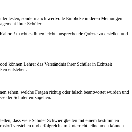
üler testen, sondern auch wertvolle Einblicke in deren Meinungen
agement Ihrer Schüler.
 Kahoot! macht es Ihnen leicht, ansprechende Quizze zu erstellen und
ot! können Lehrer das Verständnis ihrer Schüler in Echtzeit
cken entstehen.
nnen sehen, welche Fragen richtig oder falsch beantwortet wurden und
sse der Schüler einzugehen.
stellen, dass viele Schüler Schwierigkeiten mit einem bestimmten
ernstoff verstehen und erfolgreich am Unterricht teilnehmen können.