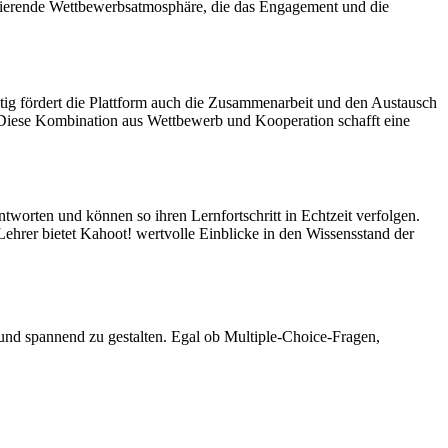
tivierende Wettbewerbsatmosphäre, die das Engagement und die
itig fördert die Plattform auch die Zusammenarbeit und den Austausch
 Diese Kombination aus Wettbewerb und Kooperation schafft eine
tworten und können so ihren Lernfortschritt in Echtzeit verfolgen.
Lehrer bietet Kahoot! wertvolle Einblicke in den Wissensstand der
v und spannend zu gestalten. Egal ob Multiple-Choice-Fragen,