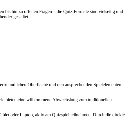
 bis hin zu offenen Fragen – die Quiz-Formate sind vielseitig und
ender gestaltet.
utzerfreundlichen Oberfläche und den ansprechenden Spielelementen
ele bieten eine willkommene Abwechslung zum traditionellen
Tablet oder Laptop, aktiv am Quizspiel teilnehmen. Durch die direkte