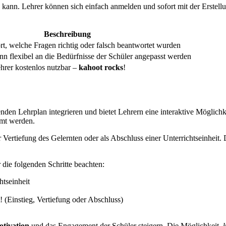
kann. Lehrer können sich einfach anmelden und sofort mit der Erstell
Beschreibung
rt, welche Fragen richtig oder falsch beantwortet wurden
nn flexibel an die Bedürfnisse der Schüler angepasst werden
ehrer kostenlos nutzbar –
kahoot rocks
!
enden Lehrplan integrieren und bietet Lehrern eine interaktive Möglich
mmt werden.
 Vertiefung des Gelernten oder als Abschluss einer Unterrichtseinheit. 
 die folgenden Schritte beachten:
htseinheit
 (Einstieg, Vertiefung oder Abschluss)
tivation
und das Engagement der Schüler steigern. Die Möglichkeit,