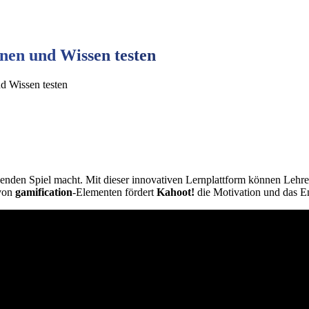
nen und Wissen testen
d Wissen testen
enden Spiel macht. Mit dieser innovativen Lernplattform können Lehrer
 von
gamification
-Elementen fördert
Kahoot!
die Motivation und das E