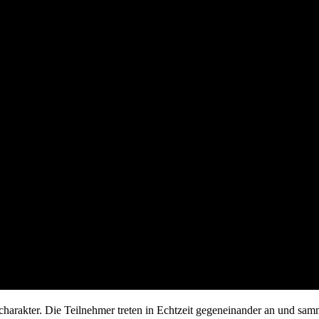
harakter. Die Teilnehmer treten in Echtzeit gegeneinander an und sam