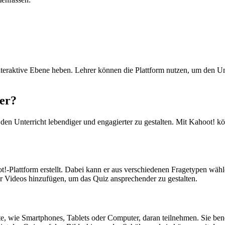
teraktive Ebene heben. Lehrer können die Plattform nutzen, um den Unt
er?
den Unterricht lebendiger und engagierter zu gestalten. Mit Kahoot! k
hoot!-Plattform erstellt. Dabei kann er aus verschiedenen Fragetypen wä
der Videos hinzufügen, um das Quiz ansprechender zu gestalten.
äte, wie Smartphones, Tablets oder Computer, daran teilnehmen. Sie ben