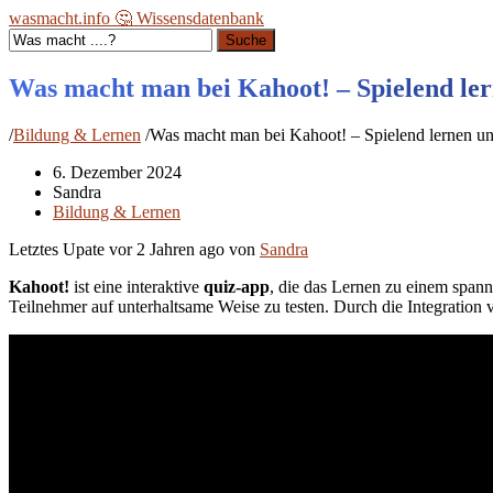
wasmacht.info 🤔 Wissensdatenbank
Suche
Was macht man bei Kahoot! – Spielend ler
/
Bildung & Lernen
/
Was macht man bei Kahoot! – Spielend lernen un
6. Dezember 2024
Sandra
Bildung & Lernen
Letztes Upate vor
2 Jahren ago
von
Sandra
Kahoot!
ist eine interaktive
quiz-app
, die das Lernen zu einem spann
Teilnehmer auf unterhaltsame Weise zu testen. Durch die Integration