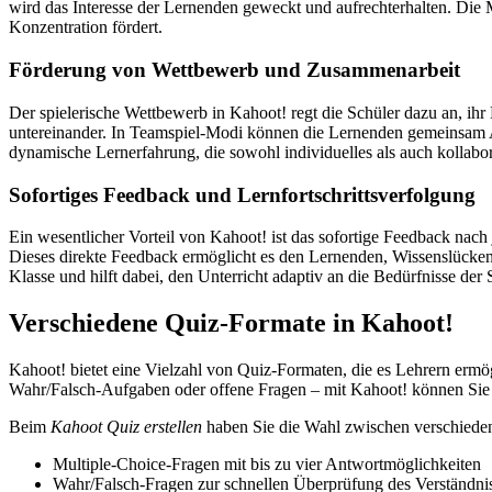
wird das Interesse der Lernenden geweckt und aufrechterhalten. Die 
Konzentration fördert.
Förderung von Wettbewerb und Zusammenarbeit
Der spielerische Wettbewerb in Kahoot! regt die Schüler dazu an, ihr
untereinander. In Teamspiel-Modi können die Lernenden gemeinsam A
dynamische Lernerfahrung, die sowohl individuelles als auch kollabor
Sofortiges Feedback und Lernfortschrittsverfolgung
Ein wesentlicher Vorteil von Kahoot! ist das sofortige Feedback nach
Dieses direkte Feedback ermöglicht es den Lernenden, Wissenslücken z
Klasse und hilft dabei, den Unterricht adaptiv an die Bedürfnisse der
Verschiedene Quiz-Formate in Kahoot!
Kahoot! bietet eine Vielzahl von Quiz-Formaten, die es Lehrern ermö
Wahr/Falsch-Aufgaben oder offene Fragen – mit Kahoot! können Sie 
Beim
Kahoot Quiz erstellen
haben Sie die Wahl zwischen verschiede
Multiple-Choice-Fragen mit bis zu vier Antwortmöglichkeiten
Wahr/Falsch-Fragen zur schnellen Überprüfung des Verständni