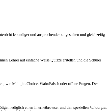
erricht lebendiger und ansprechender zu gestalten und gleichzeitig
önnen Lehrer auf einfache Weise Quizze erstellen und die Schüler
hlen, wie Multiple-Choice, Wahr/Falsch oder offene Fragen. Der
ötigen lediglich einen Internetbrowser und den speziellen
kahoot pin
,