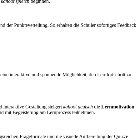
m
kahoot spielen
beginnen.
nd der Punkteverteilung. So erhalten die Schüler sofortiges Feedback
ine interaktive und spannende Möglichkeit, den Lernfortschritt zu
 interaktive Gestaltung steigert
kahoot deutsch
die
Lernmotivation
nd mit Begeisterung am Lernprozess teilnehmen.
gsreichen Frageformate und die visuelle Aufbereitung der Quizze