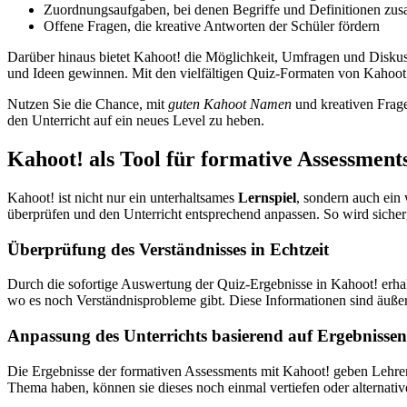
Zuordnungsaufgaben, bei denen Begriffe und Definitionen z
Offene Fragen, die kreative Antworten der Schüler fördern
Darüber hinaus bietet Kahoot! die Möglichkeit, Umfragen und Diskuss
und Ideen gewinnen. Mit den vielfältigen Quiz-Formaten von Kahoot! 
Nutzen Sie die Chance, mit
guten Kahoot Namen
und kreativen Frage
den Unterricht auf ein neues Level zu heben.
Kahoot! als Tool für formative Assessment
Kahoot! ist nicht nur ein unterhaltsames
Lernspiel
, sondern auch ein
überprüfen und den Unterricht entsprechend anpassen. So wird sicherg
Überprüfung des Verständnisses in Echtzeit
Durch die sofortige Auswertung der Quiz-Ergebnisse in Kahoot! erhal
wo es noch Verständnisprobleme gibt. Diese Informationen sind äußer
Anpassung des Unterrichts basierend auf Ergebnissen
Die Ergebnisse der formativen Assessments mit Kahoot! geben Lehrern 
Thema haben, können sie dieses noch einmal vertiefen oder alternative