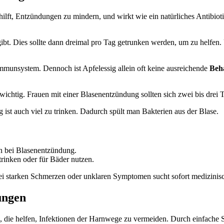
hilft, Entzündungen zu mindern, und wirkt wie ein natürliches Antibio
 gibt. Dies sollte dann dreimal pro Tag getrunken werden, um zu helf
 Immunsystem. Dennoch ist Apfelessig allein oft keine ausreichende
Beh
wichtig. Frauen mit einer Blasenentzündung sollten sich zwei bis drei
st auch viel zu trinken. Dadurch spült man Bakterien aus der Blase.
n bei Blasenentzündung.
trinken oder für Bäder nutzen.
Bei starken Schmerzen oder unklaren Symptomen sucht sofort medizinisc
ungen
, die helfen, Infektionen der Harnwege zu vermeiden. Durch einfache Sch