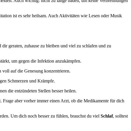
rmeiden. Auch wichtig: nicht zu lange baden, um keine Verbrennungen
ation ist es sehr heilsam. Auch Aktivitäten wie Lesen oder Musik
 dir geraten, zuhause zu bleiben und viel zu schlafen und zu
stärkt, um gegen die Infektion anzukämpfen.
h voll auf die Genesung konzentrieren.
gegen Schmerzen und Krämpfe.
en die entzündeten Stellen besser heilen.
. Frage aber vorher immer einen Arzt, ob die Medikamente für dich
rden. Um dich noch besser zu fühlen, brauchst du viel
Schlaf
, solltest