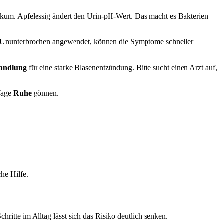
tikum. Apfelessig ändert den Urin-pH-Wert. Das macht es Bakterien
en. Ununterbrochen angewendet, können die Symptome schneller
andlung
für eine starke Blasenentzündung. Bitte sucht einen Arzt auf,
 Tage
Ruhe
gönnen.
he Hilfe.
ritte im Alltag lässt sich das Risiko deutlich senken.