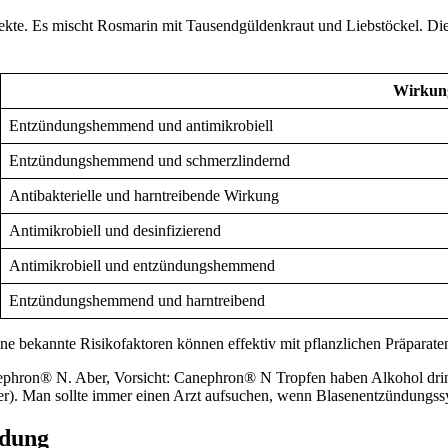
ekte. Es mischt Rosmarin mit Tausendgüldenkraut und Liebstöckel. Die
Wirkun
Entzündungshemmend und antimikrobiell
Entzündungshemmend und schmerzlindernd
Antibakterielle und harntreibende Wirkung
Antimikrobiell und desinfizierend
Antimikrobiell und entzündungshemmend
Entzündungshemmend und harntreibend
e bekannte Risikofaktoren können effektiv mit pflanzlichen Präparaten
on® N. Aber, Vorsicht: Canephron® N Tropfen haben Alkohol drin, d
ker). Man sollte immer einen Arzt aufsuchen, wenn Blasenentzündungss
ndung