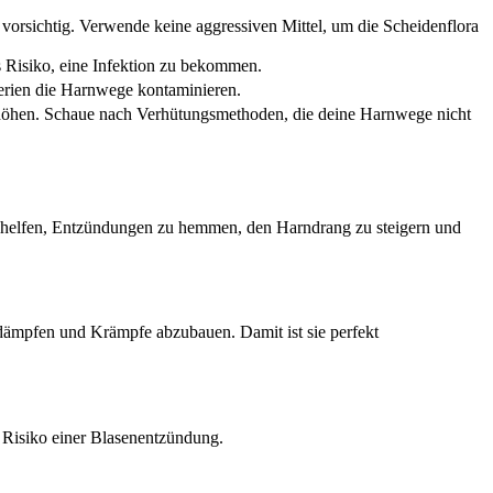
r vorsichtig. Verwende keine aggressiven Mittel, um die Scheidenflora
s Risiko, eine Infektion zu bekommen.
erien die Harnwege kontaminieren.
höhen. Schaue nach Verhütungsmethoden, die deine Harnwege nicht
n helfen, Entzündungen zu hemmen, den Harndrang zu steigern und
 dämpfen und Krämpfe abzubauen. Damit ist sie perfekt
s Risiko einer Blasenentzündung.