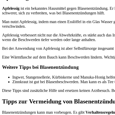
Apfelessig
ist ein bekanntes Hausmittel gegen Blasenentzündung. Er 
schwerer, sich zu verbreiten, was bei Blasenentzündungen hilft.
Man nutzt Apfelessig, indem man einen Esslöffel in ein Glas Wasser
verschwinden.
Apfelessig verbessert nicht nur die Abwehrkräfte, es stärkt auch das
wenn die Beschwerden tiefer werden oder lange anhalten.
Bei der Anwendung von Apfelessig ist aber Selbstfürsorge insgesamt 
Eine Wärmflasche auf dem Bauch kann Beschwerden lindern. Wichtig i
Weitere Tipps bei Blasenentzündung
Ingwer, Stangensellerie, Kürbiskerne und Manuka-Honig helfe
Zinnkraut ist gut bei Blasenbeschwerden. Man kann es als Tee 
Diese Tipps sind zusätzliche Hilfe und ersetzen keinen Arztbesuch. 
Tipps zur Vermeidung von Blasenentzünd
Blasenentzündungen kann man vorbeugen. Es gibt
Verhaltensregeln