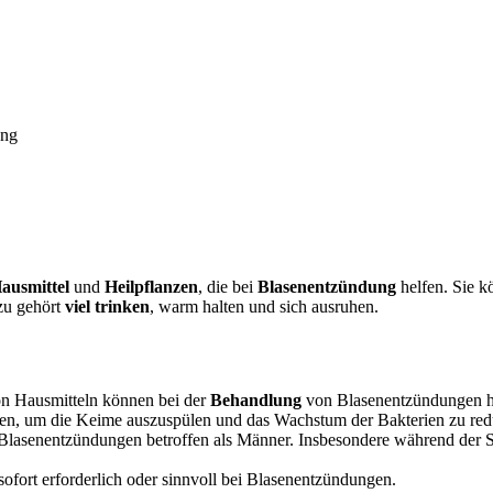
ung
ausmittel
und
Heilpflanzen
, die bei
Blasenentzündung
helfen. Sie k
zu gehört
viel trinken
, warm halten und sich ausruhen.
n Hausmitteln können bei der
Behandlung
von Blasenentzündungen h
inken, um die Keime auszuspülen und das Wachstum der Bakterien zu red
Blasenentzündungen betroffen als Männer. Insbesondere während der Sc
sofort erforderlich oder sinnvoll bei Blasenentzündungen.