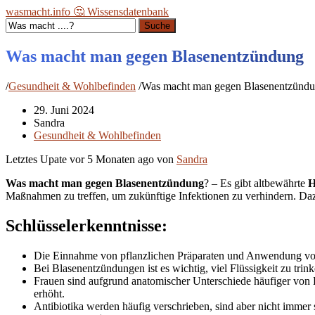
wasmacht.info 🤔 Wissensdatenbank
Suche
Was macht man gegen Blasenentzündung
/
Gesundheit & Wohlbefinden
/
Was macht man gegen Blasenentzünd
29. Juni 2024
Sandra
Gesundheit & Wohlbefinden
Letztes Upate vor
5 Monaten ago
von
Sandra
Was macht man gegen Blasenentzündung
? – Es gibt altbewährte
H
Maßnahmen zu treffen, um zukünftige Infektionen zu verhindern. Da
Schlüsselerkenntnisse:
Die Einnahme von pflanzlichen Präparaten und Anwendung vo
Bei Blasenentzündungen ist es wichtig, viel Flüssigkeit zu tr
Frauen sind aufgrund anatomischer Unterschiede häufiger von 
erhöht.
Antibiotika werden häufig verschrieben, sind aber nicht immer 