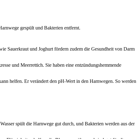
 Harnwege gespült und Bakterien entfernt.
 wie Sauerkraut und Joghurt fördern zudem die Gesundheit von Darm
rkresse und Meerrettich. Sie haben eine entzündungshemmende
ann helfen. Er verändert den pH-Wert in den Harnwegen. So werden
. Wasser spült die Harnwege gut durch, und Bakterien werden aus der