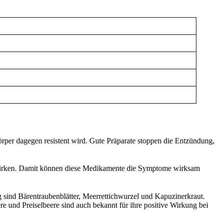
rper dagegen resistent wird. Gute Präparate stoppen die Entzündung,
nd wirken. Damit können diese Medikamente die Symptome wirksam
 sind Bärentraubenblätter, Meerrettichwurzel und Kapuzinerkraut.
 und Preiselbeere sind auch bekannt für ihre positive Wirkung bei