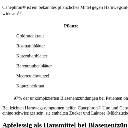
Canephron® ist ein bekanntes pflanzliches Mittel gegen Harnwegsinf
12
wirksam
.
Pflanze
Goldrutenkraut
Rosmarinblätter
Katzenbartblätter
Bärentraubenblätter
Meerrettichwurzel
Kapuzinerkraut
97% der unkomplizierten Blasenentzündungen bei Patienten ohn
Bei leichten Harnwegssymptomen helfen Canephron® Uno und Canephr
einige schwieriger sein, sie enthalten Zucker und Laktose (Milchzuc
Apfelessig als Hausmittel bei Blasenentzü