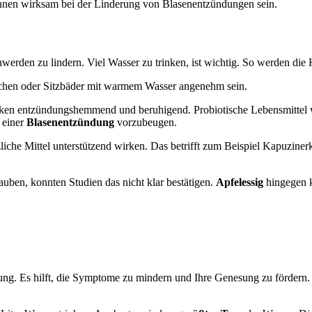
nen wirksam bei der Linderung von Blasenentzündungen sein.
werden zu lindern. Viel Wasser zu trinken, ist wichtig. So werden die
schen oder Sitzbäder mit warmem Wasser angenehm sein.
irken entzündungshemmend und beruhigend. Probiotische Lebensmittel
 einer
Blasenentzündung
vorzubeugen.
che Mittel unterstützend wirken. Das betrifft zum Beispiel Kapuzine
ben, konnten Studien das nicht klar bestätigen.
Apfelessig
hingegen k
dung. Es hilft, die Symptome zu mindern und Ihre Genesung zu fördern