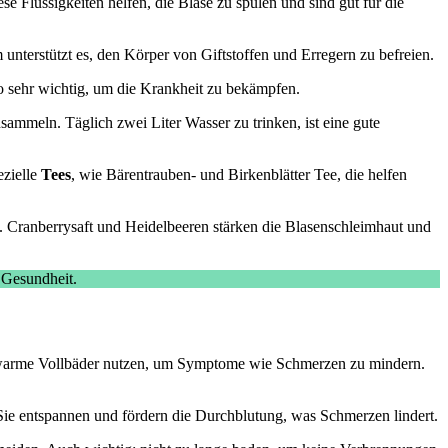
se Flüssigkeiten helfen, die Blase zu spülen und sind gut für die
unterstützt es, den Körper von Giftstoffen und Erregern zu befreien.
o sehr wichtig, um die Krankheit zu bekämpfen.
ammeln. Täglich zwei Liter Wasser zu trinken, ist eine gute
ezielle
Tees
, wie Bärentrauben- und Birkenblätter Tee, die helfen
. Cranberrysaft und Heidelbeeren stärken die Blasenschleimhaut und
r Gesundheit.
arme Vollbäder nutzen, um Symptome wie Schmerzen zu mindern.
Sie entspannen und fördern die Durchblutung, was Schmerzen lindert.