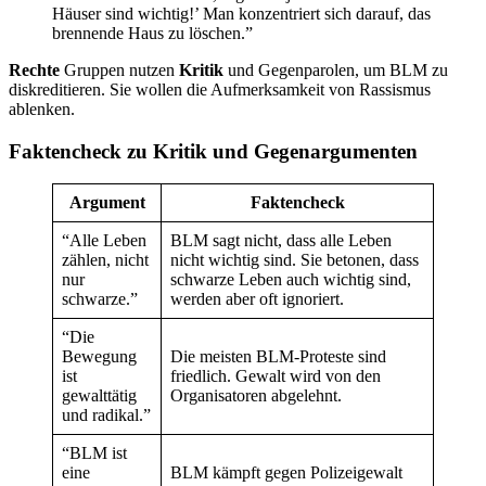
Häuser sind wichtig!’ Man konzentriert sich darauf, das
brennende Haus zu löschen.”
Rechte
Gruppen nutzen
Kritik
und Gegenparolen, um BLM zu
diskreditieren. Sie wollen die Aufmerksamkeit von Rassismus
ablenken.
Faktencheck zu Kritik und Gegenargumenten
Argument
Faktencheck
“Alle Leben
BLM sagt nicht, dass alle Leben
zählen, nicht
nicht wichtig sind. Sie betonen, dass
nur
schwarze Leben auch wichtig sind,
schwarze.”
werden aber oft ignoriert.
“Die
Bewegung
Die meisten BLM-Proteste sind
ist
friedlich. Gewalt wird von den
gewalttätig
Organisatoren abgelehnt.
und radikal.”
“BLM ist
eine
BLM kämpft gegen Polizeigewalt