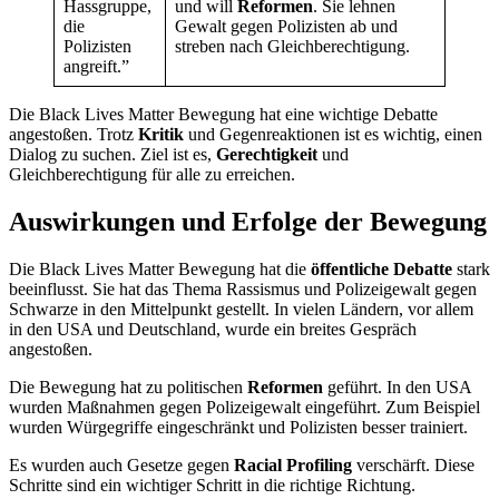
Hassgruppe,
und will
Reformen
. Sie lehnen
die
Gewalt gegen Polizisten ab und
Polizisten
streben nach Gleichberechtigung.
angreift.”
Die Black Lives Matter Bewegung hat eine wichtige Debatte
angestoßen. Trotz
Kritik
und Gegenreaktionen ist es wichtig, einen
Dialog zu suchen. Ziel ist es,
Gerechtigkeit
und
Gleichberechtigung für alle zu erreichen.
Auswirkungen und Erfolge der Bewegung
Die Black Lives Matter Bewegung hat die
öffentliche Debatte
stark
beeinflusst. Sie hat das Thema Rassismus und Polizeigewalt gegen
Schwarze in den Mittelpunkt gestellt. In vielen Ländern, vor allem
in den USA und Deutschland, wurde ein breites Gespräch
angestoßen.
Die Bewegung hat zu politischen
Reformen
geführt. In den USA
wurden Maßnahmen gegen Polizeigewalt eingeführt. Zum Beispiel
wurden Würgegriffe eingeschränkt und Polizisten besser trainiert.
Es wurden auch Gesetze gegen
Racial Profiling
verschärft. Diese
Schritte sind ein wichtiger Schritt in die richtige Richtung.