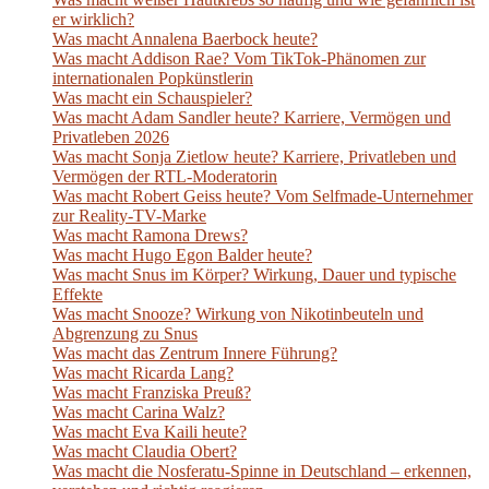
er wirklich?
Was macht Annalena Baerbock heute?
Was macht Addison Rae? Vom TikTok-Phänomen zur
internationalen Popkünstlerin
Was macht ein Schauspieler?
Was macht Adam Sandler heute? Karriere, Vermögen und
Privatleben 2026
Was macht Sonja Zietlow heute? Karriere, Privatleben und
Vermögen der RTL-Moderatorin
Was macht Robert Geiss heute? Vom Selfmade-Unternehmer
zur Reality-TV-Marke
Was macht Ramona Drews?
Was macht Hugo Egon Balder heute?
Was macht Snus im Körper? Wirkung, Dauer und typische
Effekte
Was macht Snooze? Wirkung von Nikotinbeuteln und
Abgrenzung zu Snus
Was macht das Zentrum Innere Führung?
Was macht Ricarda Lang?
Was macht Franziska Preuß?
Was macht Carina Walz?
Was macht Eva Kaili heute?
Was macht Claudia Obert?
Was macht die Nosferatu-Spinne in Deutschland – erkennen,