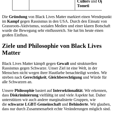
Cullors
und
Opal
Tometi
Die
Gründung
von Black Lives Matter markiert einen Wendepunkt
im
Kampf
gegen Rassismus in den USA. Durch den Einsatz von
Grassroots-Aktivismus, sozialen Medien und einer klaren Botschaft
wurde die Bewegung sehr einflussreich. Sie hat bis heute einen
großen Einfluss.
Ziele und Philosophie von Black Lives
Matter
Black Lives Matter kämpft gegen
Gewalt
und strukturellen
Rassismus gegen Schwarze. Unser Ziel ist eine Welt, in der
Menschen nicht wegen ihrer Hautfarbe benachteiligt werden. Wir
streben nach
Gerechtigkeit
,
Gleichberechtigung
und Würde für
alle Schwarzen an.
Unsere
Philosophie
basiert auf
Intersektionalität
. Wir erkennen,
dass
Diskriminierung
vielfältig ist und viele Aspekte hat. Daher
unterstützen wir auch andere marginalisierte Gruppen, wie
die
schwarze LGBT-Gemeinschaft
und
Behinderte
. Wir glauben,
dass nur durch Zusammenarbeit echte Veränderungen möglich sind.