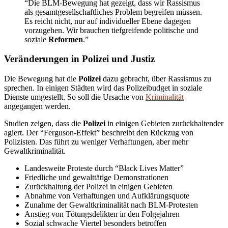
“Die BLM-Bewegung hat gezeigt, dass wir Rassismus
als gesamtgesellschaftliches Problem begreifen müssen.
Es reicht nicht, nur auf individueller Ebene dagegen
vorzugehen. Wir brauchen tiefgreifende politische und
soziale
Reformen
.”
Veränderungen in Polizei und Justiz
Die Bewegung hat die
Polizei
dazu gebracht, über Rassismus zu
sprechen. In einigen Städten wird das Polizeibudget in soziale
Dienste umgestellt. So soll die Ursache von
Kriminalität
angegangen werden.
Studien zeigen, dass die
Polizei
in einigen Gebieten zurückhaltender
agiert. Der “Ferguson-Effekt” beschreibt den Rückzug von
Polizisten. Das führt zu weniger Verhaftungen, aber mehr
Gewaltkriminalität.
Landesweite Proteste durch “Black Lives Matter”
Friedliche und gewalttätige Demonstrationen
Zurückhaltung der Polizei in einigen Gebieten
Abnahme von Verhaftungen und Aufklärungsquote
Zunahme der Gewaltkriminalität nach BLM-Protesten
Anstieg von Tötungsdelikten in den Folgejahren
Sozial schwache Viertel besonders betroffen