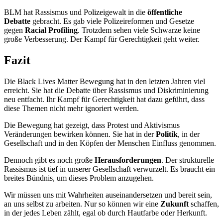
BLM hat Rassismus und Polizeigewalt in die
öffentliche
Debatte
gebracht. Es gab viele Polizeireformen und Gesetze
gegen
Racial Profiling
. Trotzdem sehen viele Schwarze keine
große Verbesserung. Der Kampf für Gerechtigkeit geht weiter.
Fazit
Die Black Lives Matter Bewegung hat in den letzten Jahren viel
erreicht. Sie hat die Debatte über Rassismus und Diskriminierung
neu entfacht. Ihr Kampf für Gerechtigkeit hat dazu geführt, dass
diese Themen nicht mehr ignoriert werden.
Die Bewegung hat gezeigt, dass Protest und Aktivismus
Veränderungen bewirken können. Sie hat in der
Politik
, in der
Gesellschaft und in den Köpfen der Menschen Einfluss genommen.
Dennoch gibt es noch große
Herausforderungen
. Der strukturelle
Rassismus ist tief in unserer Gesellschaft verwurzelt. Es braucht ein
breites Bündnis, um dieses Problem anzugehen.
Wir müssen uns mit Wahrheiten auseinandersetzen und bereit sein,
an uns selbst zu arbeiten. Nur so können wir eine
Zukunft
schaffen,
in der jedes Leben zählt, egal ob durch Hautfarbe oder Herkunft.