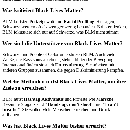
Was kritisiert Black Lives Matter?
BLM kritisiert Polizeigewalt und
Racial Profiling
. Sie sagen,
Schwarze werden oft als weniger wertig behandelt. Kritiker denken,
BLM fokussiere sich nur auf Schwarze, was BLM nicht stimmt.
Wer sind die Unterstützer von Black Lives Matter?
Schwarze und People of Color unterstützen BLM. Auch viele
Weiße, die Rassismus ablehnen, stehen hinter der Bewegung.
International finden sie auch
Unterstützung
. Sie arbeiten mit
anderen Gruppen zusammen, die gegen Diskriminierung kämpfen.
Welche Methoden nutzt Black Lives Matter, um ihre
Ziele zu erreichen?
BLM nutzt
Hashtag-Aktivismus
und Proteste wie
Märsche
.
Bekannte Slogans sind
“Hands up
,
don’t shoot”
und
“I can’t
breathe”
. Sie wollen viele Menschen erreichen und Druck
aufbauen.
Was hat Black Lives Matter bisher erreicht?