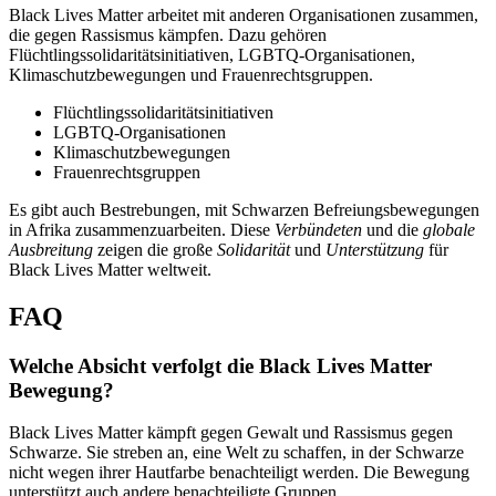
Black Lives Matter arbeitet mit anderen Organisationen zusammen,
die gegen Rassismus kämpfen. Dazu gehören
Flüchtlingssolidaritätsinitiativen, LGBTQ-Organisationen,
Klimaschutzbewegungen und Frauenrechtsgruppen.
Flüchtlingssolidaritätsinitiativen
LGBTQ-Organisationen
Klimaschutzbewegungen
Frauenrechtsgruppen
Es gibt auch Bestrebungen, mit Schwarzen Befreiungsbewegungen
in Afrika zusammenzuarbeiten. Diese
Verbündeten
und die
globale
Ausbreitung
zeigen die große
Solidarität
und
Unterstützung
für
Black Lives Matter weltweit.
FAQ
Welche Absicht verfolgt die Black Lives Matter
Bewegung?
Black Lives Matter kämpft gegen Gewalt und Rassismus gegen
Schwarze. Sie streben an, eine Welt zu schaffen, in der Schwarze
nicht wegen ihrer Hautfarbe benachteiligt werden. Die Bewegung
unterstützt auch andere benachteiligte Gruppen.