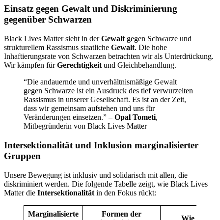
Einsatz gegen Gewalt und Diskriminierung
gegenüber Schwarzen
Black Lives Matter sieht in der
Gewalt
gegen Schwarze und
strukturellem Rassismus staatliche
Gewalt
. Die hohe
Inhaftierungsrate von Schwarzen betrachten wir als Unterdrückung.
Wir kämpfen für
Gerechtigkeit
und Gleichbehandlung.
“Die andauernde und unverhältnismäßige Gewalt
gegen Schwarze ist ein Ausdruck des tief verwurzelten
Rassismus in unserer Gesellschaft. Es ist an der Zeit,
dass wir gemeinsam aufstehen und uns für
Veränderungen einsetzen.” –
Opal Tometi
,
Mitbegründerin von Black Lives Matter
Intersektionalität und Inklusion marginalisierter
Gruppen
Unsere Bewegung ist inklusiv und solidarisch mit allen, die
diskriminiert werden. Die folgende Tabelle zeigt, wie Black Lives
Matter die
Intersektionalität
in den Fokus rückt:
Marginalisierte
Formen der
Wie BLM si