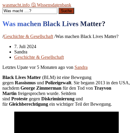
wasmacht.info 🤔 Wissensdatenbank
Suche
Was machen Black Lives Matter?
/
Geschichte & Gesellschaft
/
Was machen Black Lives Matter?
7. Juli 2024
Sandra
Geschichte & Gesellschaft
Letztes Upate vor
5 Monaten ago
von
Sandra
Black Lives Matter
(BLM) ist eine Bewegung
gegen
Rassismus
und
Polizeigewalt
. Sie begann 2013 in den USA,
nachdem
George Zimmerman
für den Tod von
Trayvon
Martin
freigesprochen wurde. Seitdem
sind
Proteste
gegen
Diskriminierung
und
für
Gleichberechtigung
ein wichtiger Teil der Bewegung.