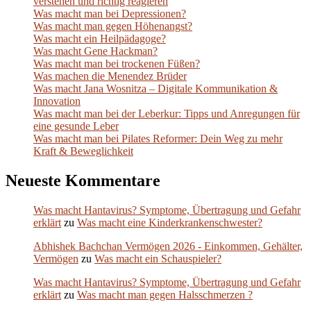
verstehen und richtig reagieren
Was macht man bei Depressionen?
Was macht man gegen Höhenangst?
Was macht ein Heilpädagoge?
Was macht Gene Hackman?
Was macht man bei trockenen Füßen?
Was machen die Menendez Brüder
Was macht Jana Wosnitza – Digitale Kommunikation &
Innovation
Was macht man bei der Leberkur: Tipps und Anregungen für
eine gesunde Leber
Was macht man bei Pilates Reformer: Dein Weg zu mehr
Kraft & Beweglichkeit
Neueste Kommentare
Was macht Hantavirus? Symptome, Übertragung und Gefahr
erklärt
zu
Was macht eine Kinderkrankenschwester?
Abhishek Bachchan Vermögen 2026 - Einkommen, Gehälter,
Vermögen
zu
Was macht ein Schauspieler?
Was macht Hantavirus? Symptome, Übertragung und Gefahr
erklärt
zu
Was macht man gegen Halsschmerzen ?