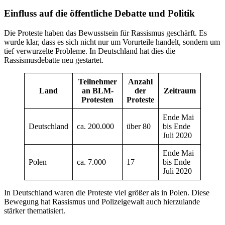
Einfluss auf die öffentliche Debatte und Politik
Die Proteste haben das Bewusstsein für Rassismus geschärft. Es
wurde klar, dass es sich nicht nur um Vorurteile handelt, sondern um
tief verwurzelte Probleme. In Deutschland hat dies die
Rassismusdebatte neu gestartet.
Teilnehmer
Anzahl
Land
an BLM-
der
Zeitraum
Protesten
Proteste
Ende Mai
Deutschland
ca. 200.000
über 80
bis Ende
Juli 2020
Ende Mai
Polen
ca. 7.000
17
bis Ende
Juli 2020
In Deutschland waren die Proteste viel größer als in Polen. Diese
Bewegung hat Rassismus und Polizeigewalt auch hierzulande
stärker thematisiert.