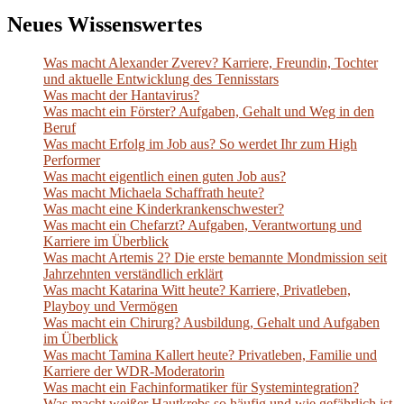
Neues Wissenswertes
Was macht Alexander Zverev? Karriere, Freundin, Tochter
und aktuelle Entwicklung des Tennisstars
Was macht der Hantavirus?
Was macht ein Förster? Aufgaben, Gehalt und Weg in den
Beruf
Was macht Erfolg im Job aus? So werdet Ihr zum High
Performer
Was macht eigentlich einen guten Job aus?
Was macht Michaela Schaffrath heute?
Was macht eine Kinderkrankenschwester?
Was macht ein Chefarzt? Aufgaben, Verantwortung und
Karriere im Überblick
Was macht Artemis 2? Die erste bemannte Mondmission seit
Jahrzehnten verständlich erklärt
Was macht Katarina Witt heute? Karriere, Privatleben,
Playboy und Vermögen
Was macht ein Chirurg? Ausbildung, Gehalt und Aufgaben
im Überblick
Was macht Tamina Kallert heute? Privatleben, Familie und
Karriere der WDR-Moderatorin
Was macht ein Fachinformatiker für Systemintegration?
Was macht weißer Hautkrebs so häufig und wie gefährlich ist