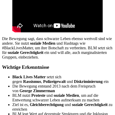
Die Bewegung sagt, dass schwarze Leben ebenso wertvoll sind wie
andere. Sie nutzt
soziale Medien
und Hashtags wie
#BlackLivesMatter, um ihre Botschaft zu verbreiten. BLM setzt sich
für
soziale Gerechtigkeit
ein und will alle, auch marginalisierten
Gruppen, einbeziehen.
Wichtige Erkenntnisse
Black Lives Matter
setzt sich
gegen
Rassismus
,
Polizeigewalt
und
Diskriminierung
ein
Die Bewegung entstand 2013 nach dem Freispruch
von
George Zimmerman
BLM nutzt
Proteste
und
soziale Medien
, um auf die
Entwertung schwarzer Leben aufmerksam zu machen
Ziel ist es,
Gleichberechtigung
und
soziale Gerechtigkeit
zu
erreichen
BLM legt Wert auf dezentrale Strukturen und die Inklusion