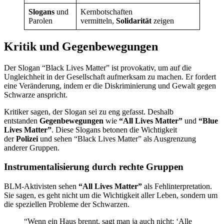
Slogans
und
Kernbotschaften
Parolen
vermitteln,
Solidarität
zeigen
Kritik und Gegenbewegungen
Der Slogan “Black Lives Matter” ist provokativ, um auf die
Ungleichheit in der Gesellschaft aufmerksam zu machen. Er fordert
eine Veränderung, indem er die Diskriminierung und Gewalt gegen
Schwarze anspricht.
Kritiker sagen, der Slogan sei zu eng gefasst. Deshalb
entstanden
Gegenbewegungen
wie
“All Lives Matter”
und
“Blue
Lives Matter”
. Diese Slogans betonen die Wichtigkeit
der
Polizei
und sehen “Black Lives Matter” als Ausgrenzung
anderer Gruppen.
Instrumentalisierung durch rechte Gruppen
BLM-Aktivisten sehen
“All Lives Matter”
als Fehlinterpretation.
Sie sagen, es geht nicht um die Wichtigkeit aller Leben, sondern um
die speziellen Probleme der Schwarzen.
“Wenn ein Haus brennt, sagt man ja auch nicht: ‘Alle