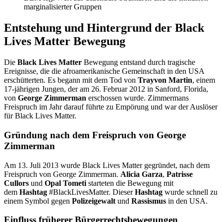
marginalisierter Gruppen
Entstehung und Hintergrund der Black
Lives Matter Bewegung
Die
Black Lives Matter
Bewegung entstand durch tragische
Ereignisse, die die afroamerikanische Gemeinschaft in den USA
erschütterten. Es begann mit dem Tod von
Trayvon Martin
, einem
17-jährigen Jungen, der am 26. Februar 2012 in Sanford, Florida,
von
George Zimmerman
erschossen wurde. Zimmermans
Freispruch im Jahr darauf führte zu Empörung und war der Auslöser
für Black Lives Matter.
Gründung nach dem Freispruch von George
Zimmerman
Am 13. Juli 2013 wurde Black Lives Matter gegründet, nach dem
Freispruch von George Zimmerman.
Alicia Garza
,
Patrisse
Cullors
und
Opal Tometi
starteten die Bewegung mit
dem
Hashtag
#BlackLivesMatter. Dieser
Hashtag
wurde schnell zu
einem Symbol gegen
Polizeigewalt
und
Rassismus
in den USA.
Einfluss früherer Bürgerrechtsbewegungen