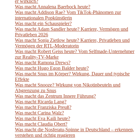
er wirklich?
Was macht Annalena Baerbock heute?
Was macht Addison Rae? Vom TikTok-Phänomen zur
internationalen Popkünstlerin
Was macht ein Schauspieler?
Was macht Adam Sandler heute? Karriere, Vermögen und
Privatleben 2026
Was macht Sonja Zietlow heute? Karriere, Privatleben und
Vermögen der RTL-Moderatorin
Was macht Robert Geiss heute? Vom Selfmade-Unternehmer
zur Reality-TV-Marke
Was macht Ramona Drews?
Was macht Hugo Egon Balder heute?
Was macht Snus im Körper? Wirkung, Dauer und typische
Effekte
Was macht Snooze? Wirkung von Nikotinbeuteln und
Abgrenzung zu Snus
Was macht das Zentrum Innere Führung?
Was macht Ricarda Lang?
Was macht Franziska Preuß?
Was macht Carina Walz?
Was macht Eva Kaili heute?
Was macht Claudia Obert?
Was macht die Nosferatu-Spinne in Deutschland – erkennen,
verstehen und richtig reagieren