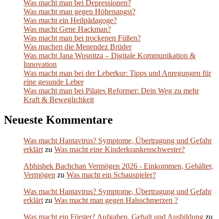
Was macht man bei Depressionen?
Was macht man gegen Höhenangst?
Was macht ein Heilpädagoge?
Was macht Gene Hackman?
Was macht man bei trockenen Füßen?
Was machen die Menendez Brüder
Was macht Jana Wosnitza – Digitale Kommunikation &
Innovation
Was macht man bei der Leberkur: Tipps und Anregungen für
eine gesunde Leber
Was macht man bei Pilates Reformer: Dein Weg zu mehr
Kraft & Beweglichkeit
Neueste Kommentare
Was macht Hantavirus? Symptome, Übertragung und Gefahr
erklärt
zu
Was macht eine Kinderkrankenschwester?
Abhishek Bachchan Vermögen 2026 - Einkommen, Gehälter,
Vermögen
zu
Was macht ein Schauspieler?
Was macht Hantavirus? Symptome, Übertragung und Gefahr
erklärt
zu
Was macht man gegen Halsschmerzen ?
Was macht ein Förster? Aufgaben, Gehalt und Ausbildung
zu