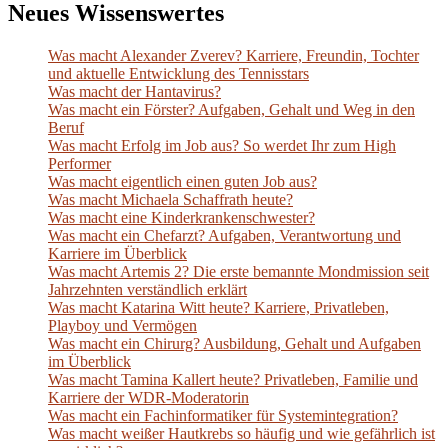
Neues Wissenswertes
Was macht Alexander Zverev? Karriere, Freundin, Tochter
und aktuelle Entwicklung des Tennisstars
Was macht der Hantavirus?
Was macht ein Förster? Aufgaben, Gehalt und Weg in den
Beruf
Was macht Erfolg im Job aus? So werdet Ihr zum High
Performer
Was macht eigentlich einen guten Job aus?
Was macht Michaela Schaffrath heute?
Was macht eine Kinderkrankenschwester?
Was macht ein Chefarzt? Aufgaben, Verantwortung und
Karriere im Überblick
Was macht Artemis 2? Die erste bemannte Mondmission seit
Jahrzehnten verständlich erklärt
Was macht Katarina Witt heute? Karriere, Privatleben,
Playboy und Vermögen
Was macht ein Chirurg? Ausbildung, Gehalt und Aufgaben
im Überblick
Was macht Tamina Kallert heute? Privatleben, Familie und
Karriere der WDR-Moderatorin
Was macht ein Fachinformatiker für Systemintegration?
Was macht weißer Hautkrebs so häufig und wie gefährlich ist