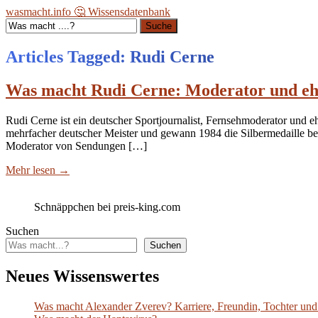
wasmacht.info 🤔 Wissensdatenbank
Suche
Articles Tagged: Rudi Cerne
Was macht Rudi Cerne: Moderator und ehe
Rudi Cerne ist ein deutscher Sportjournalist, Fernsehmoderator und eh
mehrfacher deutscher Meister und gewann 1984 die Silbermedaille be
Moderator von Sendungen […]
Mehr lesen
→
Schnäppchen bei preis-king.com
Suchen
Suchen
Neues Wissenswertes
Was macht Alexander Zverev? Karriere, Freundin, Tochter und 