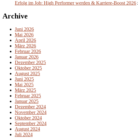
Erfolg im Job: High Performer werden & Karriere-Boost 2026
Archive
Juni 2026
Mai 2026
April 2026
März 2026
Februar 2026
Januar 2026
Dezember 2025
Oktober 2025
August 2025
Juni 2025
Mai 2025
März 2025
Februar 2025
Januar 2025
Dezember 2024
November 2024
Oktober 2024
September 2024
August 2024
Juli 2024