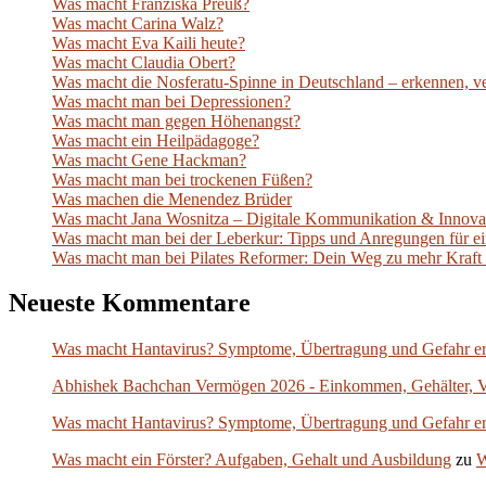
Was macht Franziska Preuß?
Was macht Carina Walz?
Was macht Eva Kaili heute?
Was macht Claudia Obert?
Was macht die Nosferatu-Spinne in Deutschland – erkennen, ver
Was macht man bei Depressionen?
Was macht man gegen Höhenangst?
Was macht ein Heilpädagoge?
Was macht Gene Hackman?
Was macht man bei trockenen Füßen?
Was machen die Menendez Brüder
Was macht Jana Wosnitza – Digitale Kommunikation & Innova
Was macht man bei der Leberkur: Tipps und Anregungen für e
Was macht man bei Pilates Reformer: Dein Weg zu mehr Kraft
Neueste Kommentare
Was macht Hantavirus? Symptome, Übertragung und Gefahr er
Abhishek Bachchan Vermögen 2026 - Einkommen, Gehälter, 
Was macht Hantavirus? Symptome, Übertragung und Gefahr er
Was macht ein Förster? Aufgaben, Gehalt und Ausbildung
zu
W