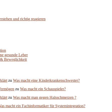
stehen und richtig reagieren
tion
ine gesunde Leber
 & Beweglichkeit
klärt
zu
Was macht eine Kinderkrankenschwester?
Vermögen
zu
Was macht ein Schauspieler?
klärt
zu
Was macht man gegen Halsschmerzen ?
as macht ein Fachinformatiker für Systemintegration?