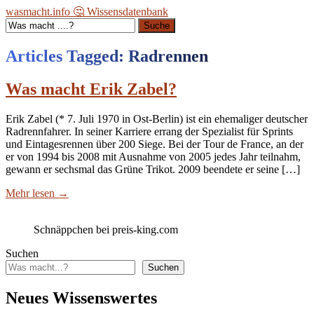
wasmacht.info 🤔 Wissensdatenbank
Suche
Articles Tagged: Radrennen
Was macht Erik Zabel?
Erik Zabel (* 7. Juli 1970 in Ost-Berlin) ist ein ehemaliger deutscher
Radrennfahrer. In seiner Karriere errang der Spezialist für Sprints
und Eintagesrennen über 200 Siege. Bei der Tour de France, an der
er von 1994 bis 2008 mit Ausnahme von 2005 jedes Jahr teilnahm,
gewann er sechsmal das Grüne Trikot. 2009 beendete er seine […]
Mehr lesen
→
Schnäppchen bei preis-king.com
Suchen
Suchen
Neues Wissenswertes