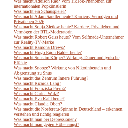
Was macht Addison Rae? Vom TikTok-Phänomen zur
internationalen Popkünstlerin
Was macht ein Schauspieler?
Was macht Adam Sandler heute? Karriere, Vermögen und
Privatleben 2026
Was macht Sonja Zietlow heute? Karriere, Privatleben und
Vermögen der RTL-Moderatorin
Was macht Robert Geiss heute? Vom Selfmade-Unternehmer
zur Reality-TV-Marke
Was macht Ramona Drews?
Was macht Hugo Egon Balder heute?
Was macht Snus im Körper? Wirkung, Dauer und typische
Effekte
Was macht Snooze? Wirkung von Nikotinbeuteln und
Abgrenzung zu Snus
Was macht das Zentrum Innere Führung?
Was macht Ricarda Lang?
Was macht Franziska Preuß?
Was macht Carina Walz?
Was macht Eva Kaili heute?
Was macht Claudia Obert?
Was macht die Nosferatu-Spinne in Deutschland – erkennen,
verstehen und richtig reagieren
Was macht man bei Depressionen?
Was macht man gegen Höhenangst?