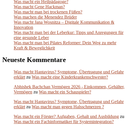
Was macht ein Heilpädagoge?
Was macht Gene Hackman?
Was macht man bei trockenen Füßen?
Was machen die Menendez Brüder
Was macht Jana Wosnitza – Digitale Kommunikation &
Innovation
Was macht man bei der Leberkur: Tipps und Anregungen für
eine gesunde Leber
Was macht man bei Pilates Reformer: Dein Weg zu mehr
Kraft & Beweglichkeit
Neueste Kommentare
Was macht Hantavirus? Symptome, Übertragung und Gefahr
erklärt
zu
Was macht eine Kinderkrankenschwester?
Abhishek Bachchan Vermögen 2026 - Einkommen, Gehälter,
Vermögen
zu
Was macht ein Schauspieler?
Was macht Hantavirus? Symptome, Übertragung und Gefahr
erklärt
zu
Was macht man gegen Halsschmerzen ?
Was macht ein Förster? Aufgaben, Gehalt und Ausbildung
zu
Was macht ein Fachinformatiker für Systemintegration?