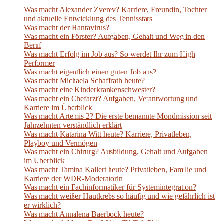
Was macht Alexander Zverev? Karriere, Freundin, Tochter
und aktuelle Entwicklung des Tennisstars
Was macht der Hantavirus?
Was macht ein Förster? Aufgaben, Gehalt und Weg in den
Beruf
Was macht Erfolg im Job aus? So werdet Ihr zum High
Performer
Was macht eigentlich einen guten Job aus?
Was macht Michaela Schaffrath heute?
Was macht eine Kinderkrankenschwester?
Was macht ein Chefarzt? Aufgaben, Verantwortung und
Karriere im Überblick
Was macht Artemis 2? Die erste bemannte Mondmission seit
Jahrzehnten verständlich erklärt
Was macht Katarina Witt heute? Karriere, Privatleben,
Playboy und Vermögen
Was macht ein Chirurg? Ausbildung, Gehalt und Aufgaben
im Überblick
Was macht Tamina Kallert heute? Privatleben, Familie und
Karriere der WDR-Moderatorin
Was macht ein Fachinformatiker für Systemintegration?
Was macht weißer Hautkrebs so häufig und wie gefährlich ist
er wirklich?
Was macht Annalena Baerbock heute?