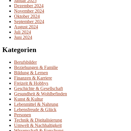
Januar 2025
Dezember 2024
November 2024
Oktober 2024
September 2024
August 2024
Juli 2024
Juni 2024
Kategorien
Berufsbilder
Beziehungen & Familie
Bildung & Lernen
Finanzen & Karriere
Freizeit & Hobbys
Geschichte & Gesellschaft
Gesundheit & Wohlbefinden
Kunst & Kultur
Lebenmittel & Nahrung
Lebensfreude & Glück
Personen
Technik & Digitalisierung
Umwelt & Nachhaltigkeit
Wissenschaft & Forschung