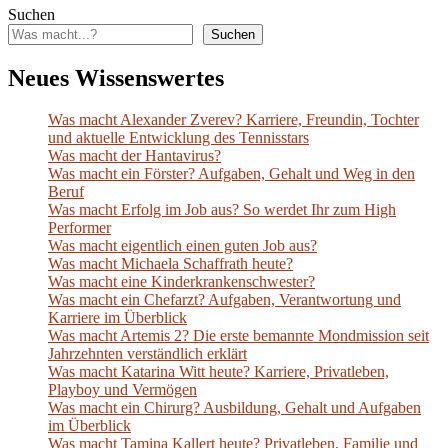
Suchen
Suchen
Neues Wissenswertes
Was macht Alexander Zverev? Karriere, Freundin, Tochter
und aktuelle Entwicklung des Tennisstars
Was macht der Hantavirus?
Was macht ein Förster? Aufgaben, Gehalt und Weg in den
Beruf
Was macht Erfolg im Job aus? So werdet Ihr zum High
Performer
Was macht eigentlich einen guten Job aus?
Was macht Michaela Schaffrath heute?
Was macht eine Kinderkrankenschwester?
Was macht ein Chefarzt? Aufgaben, Verantwortung und
Karriere im Überblick
Was macht Artemis 2? Die erste bemannte Mondmission seit
Jahrzehnten verständlich erklärt
Was macht Katarina Witt heute? Karriere, Privatleben,
Playboy und Vermögen
Was macht ein Chirurg? Ausbildung, Gehalt und Aufgaben
im Überblick
Was macht Tamina Kallert heute? Privatleben, Familie und