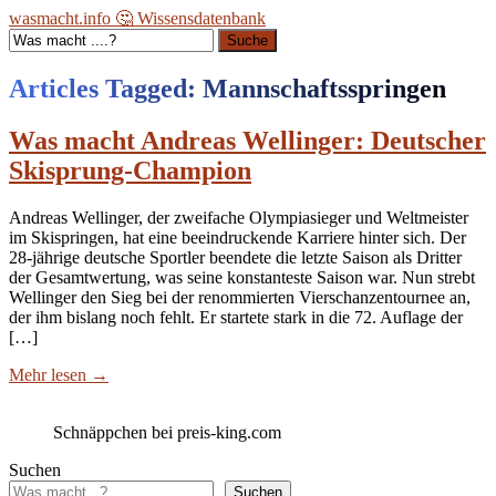
wasmacht.info 🤔 Wissensdatenbank
Suche
Articles Tagged: Mannschaftsspringen
Was macht Andreas Wellinger: Deutscher
Skisprung-Champion
Andreas Wellinger, der zweifache Olympiasieger und Weltmeister
im Skispringen, hat eine beeindruckende Karriere hinter sich. Der
28-jährige deutsche Sportler beendete die letzte Saison als Dritter
der Gesamtwertung, was seine konstanteste Saison war. Nun strebt
Wellinger den Sieg bei der renommierten Vierschanzentournee an,
der ihm bislang noch fehlt. Er startete stark in die 72. Auflage der
[…]
Mehr lesen
→
Schnäppchen bei preis-king.com
Suchen
Suchen