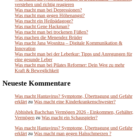
verstehen und richtig reagieren
Was macht man bei Depressionen?
Was macht man gegen Höhenangst?
Was macht ein Heilpädagoge?
Was macht Gene Hackman?
Was macht man bei trockenen Füßen?
Was machen die Menendez Brüder
Was macht Jana Wosnitza – Digitale Kommunikation &
Innovation
Was macht man bei der Leberkur: Tipps und Anregungen für
eine gesunde Leber
Was macht man bei Pilates Reformer: Dein Weg zu mehr
Kraft & Beweglichkeit
Neueste Kommentare
Was macht Hantavirus? Symptome, Übertragung und Gefahr
erklärt
zu
Was macht eine Kinderkrankenschwester?
Abhishek Bachchan Vermögen 2026 - Einkommen, Gehälter,
Vermögen
zu
Was macht ein Schauspieler?
Was macht Hantavirus? Symptome, Übertragung und Gefahr
erklärt
zu
Was macht man gegen Halsschmerzen ?