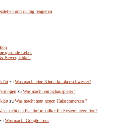
stehen und richtig reagieren
tion
ine gesunde Leber
 & Beweglichkeit
klärt
zu
Was macht eine Kinderkrankenschwester?
Vermögen
zu
Was macht ein Schauspieler?
klärt
zu
Was macht man gegen Halsschmerzen ?
as macht ein Fachinformatiker für Systemintegration?
zu
Was macht Google Lens