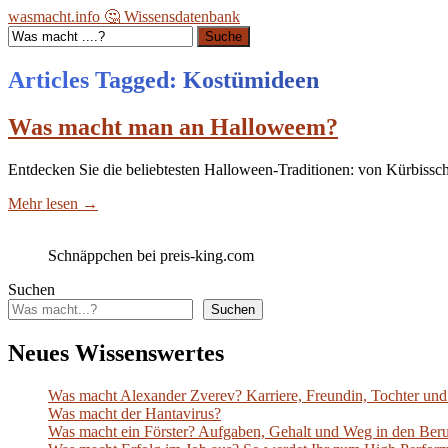
wasmacht.info 🤔 Wissensdatenbank
Suche
Articles Tagged: Kostümideen
Was macht man an Halloweem?
Entdecken Sie die beliebtesten Halloween-Traditionen: von Kürbissch
Mehr lesen
→
Schnäppchen bei preis-king.com
Suchen
Suchen
Neues Wissenswertes
Was macht Alexander Zverev? Karriere, Freundin, Tochter und 
Was macht der Hantavirus?
Was macht ein Förster? Aufgaben, Gehalt und Weg in den Ber