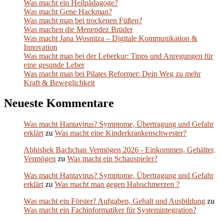
Was macht ein Heilpädagoge?
Was macht Gene Hackman?
Was macht man bei trockenen Füßen?
Was machen die Menendez Brüder
Was macht Jana Wosnitza – Digitale Kommunikation &
Innovation
Was macht man bei der Leberkur: Tipps und Anregungen für
eine gesunde Leber
Was macht man bei Pilates Reformer: Dein Weg zu mehr
Kraft & Beweglichkeit
Neueste Kommentare
Was macht Hantavirus? Symptome, Übertragung und Gefahr
erklärt
zu
Was macht eine Kinderkrankenschwester?
Abhishek Bachchan Vermögen 2026 - Einkommen, Gehälter,
Vermögen
zu
Was macht ein Schauspieler?
Was macht Hantavirus? Symptome, Übertragung und Gefahr
erklärt
zu
Was macht man gegen Halsschmerzen ?
Was macht ein Förster? Aufgaben, Gehalt und Ausbildung
zu
Was macht ein Fachinformatiker für Systemintegration?