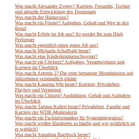
Was macht Alexander Zverev? Karriere, Freundin, Tochter
und aktuelle Entwicklung des Tennisstars
Was macht der Hantavirus?
Was macht ein Förster? Aufgaben, Gehalt und Weg in den
Beruf
Was macht Erfolg im Job aus? So werdet Ihr zum High
Performer
Was macht eigentlich einen guten Job aus?
Was macht Michaela Schaffrath heute?
Was macht eine Kinderkrankenschwester?
Was macht ein Chefarzt? Aufgaben, Verantwortung und
Karriere im Überblick
Was macht Artemis 2? Die erste bemannte Mondmission seit
Jahrzehnten verständlich erklärt
Was macht Katarina Witt heute? Karriere, Privatleben,
Playboy und Vermögen
Was macht ein Chirurg? Ausbildung, Gehalt und Aufgaben
im Überblick
Was macht Tamina Kallert heute? Privatleben, Familie und
Karriere der WDR-Moderatorin
Was macht ein Fachinformatiker für Systemintegration?
Was macht weißer Hautkrebs so häufig und wie gefährlich ist
er wirklich?
Was macht Annalena Baerbock heute?