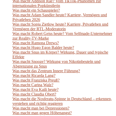
Was macht Addison Rae? Vom TikTok-Phänomen zur
internationalen Popkünstlerin
Was macht ein Schauspieler?
Was macht Adam Sandler heute? Karriere, Vermögen und
Privatleben 2026
Was macht Sonja Zietlow heute? Karriere, Privatleben und
Vermögen der RTL-Moderatorin
Was macht Robert Geiss heute? Vom Selfmade-Unternehmer
zur Reality-TV-Marke
Was macht Ramona Drews?
Was macht Hugo Egon Balder heute?
Was macht Snus im Körper? Wirkung, Dauer und typische
Effekte
Was macht Snooze? Wirkung von Nikotinbeuteln und
Abgrenzung zu Snus
Was macht das Zentrum Innere Führung?
Was macht Ricarda Lang?
Was macht Franziska Preuß?
Was macht Carina Walz?
Was macht Eva Kaili heute?
Was macht Claudia Obert?
Was macht die Nosferatu-Spinne in Deutschland – erkennen,
verstehen und richtig reagieren
Was macht man bei Depressionen?
Was macht man gegen Höhenangst?