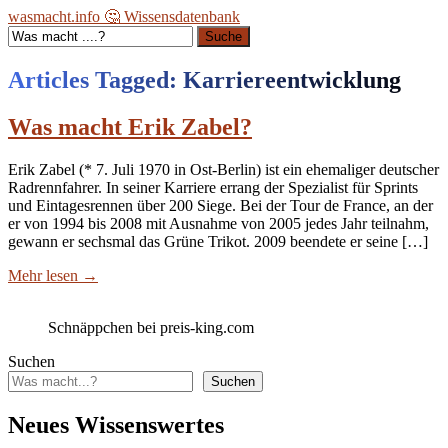
wasmacht.info 🤔 Wissensdatenbank
Suche
Articles Tagged: Karriereentwicklung
Was macht Erik Zabel?
Erik Zabel (* 7. Juli 1970 in Ost-Berlin) ist ein ehemaliger deutscher
Radrennfahrer. In seiner Karriere errang der Spezialist für Sprints
und Eintagesrennen über 200 Siege. Bei der Tour de France, an der
er von 1994 bis 2008 mit Ausnahme von 2005 jedes Jahr teilnahm,
gewann er sechsmal das Grüne Trikot. 2009 beendete er seine […]
Mehr lesen
→
Schnäppchen bei preis-king.com
Suchen
Suchen
Neues Wissenswertes