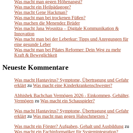
Was macht man gegen Höhenangst?
Was macht ein Heilpädagoge?
Was macht Gene Hackman?
Was macht man bei trockenen Füßen?
Was machen die Menendez Brüder
Was macht Jana Wosnitza – Digitale Kommunikation &
Innovation
Was macht man bei der Leberkur: Tipps und Anregungen für
eine gesunde Leber
Was macht man bei Pilates Reformer: Dein Weg zu mehr
Kraft & Beweglichkeit
Neueste Kommentare
Was macht Hantavirus? Symptome, Übertragung und Gefahr
erklärt
zu
Was macht eine Kinderkrankenschwester?
Abhishek Bachchan Vermögen 2026 - Einkommen, Gehälter,
Vermögen
zu
Was macht ein Schauspieler?
Was macht Hantavirus? Symptome, Übertragung und Gefahr
erklärt
zu
Was macht man gegen Halsschmerzen ?
Was macht ein Förster? Aufgaben, Gehalt und Ausbildung
zu
Was macht ein Fachinformatiker für Systemintegration?