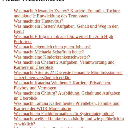
Was macht Alexander Zverev? Karriere, Freundin, Tochter
und aktuelle Entwicklung des Tennisstars
Was macht der Hantavirus?
Was macht ein Förster? Aufgaben, Gehalt und Weg in den
Beruf
Was macht Erfolg im Job aus? So werdet Ihr zum High
Performer
Was macht eigentlich einen guten Job aus?
Was macht Michaela Schaffrath heute?
Was macht eine Kinderkrankenschwester?
Was macht ein Chefarzt? Aufgaben, Verantwortung und
Karriere im Überblick
Was macht Artemis 2? Die erste bemannte Mondmission seit
Jahrzehnten verständlich erklärt
Was macht Katarina Witt heute? Karriere, Privatleben,
Playboy und Vermögen
Was macht ein Chirurg? Ausbildung, Gehalt und Aufgaben
im Überblick
Was macht Tamina Kallert heute? Privatleben, Familie und
Karriere der WDR-Moderatorin
Was macht ein Fachinformatiker für Systemintegration?
Was macht weißer Hautkrebs so häufig und wie gefährlich ist
er wirklich?