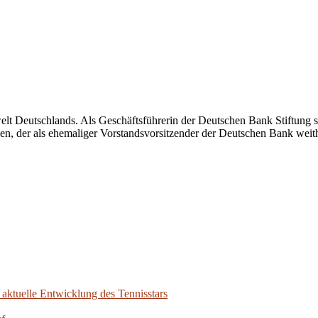
elt Deutschlands. Als Geschäftsführerin der Deutschen Bank Stiftung se
en, der als ehemaliger Vorstandsvorsitzender der Deutschen Bank weithi
aktuelle Entwicklung des Tennisstars