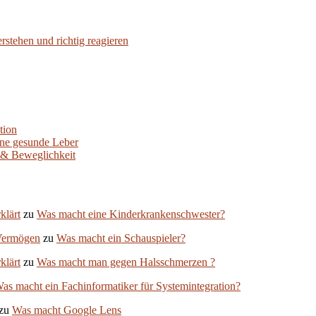
stehen und richtig reagieren
tion
ine gesunde Leber
 & Beweglichkeit
klärt
zu
Was macht eine Kinderkrankenschwester?
Vermögen
zu
Was macht ein Schauspieler?
klärt
zu
Was macht man gegen Halsschmerzen ?
as macht ein Fachinformatiker für Systemintegration?
zu
Was macht Google Lens