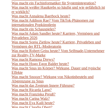
Was macht ein Fachinformatiker für Systemintegration?
Was macht weißer Hautkrebs so häufig und wie gefährlich ist
er wirklich?
Was macht Annalena Baerbock heute?
Was macht Addison Rae? Vom TikTok-Phänomen zur
internationalen Popkünstlerin
Was macht ein Schauspieler?
Was macht Adam Sandler heute? Karriere, Vermögen und
Privatleben 2026
Was macht Sonja Zietlow heute? Karriere, Privatleben und
Vermögen der RTL-Moderatorin
Was macht Robert Geiss heute? Vom Selfmade-Unternehmer
zur Reality-TV-Marke
Was macht Ramona Drews?
Was macht Hugo Egon Balder heute?
Was macht Snus im Körper? Wirkung, Dauer und typische
Effekte
Was macht Snooze? Wirkung von Nikotinbeuteln und
Abgrenzung zu Snus
Was macht das Zentrum Innere Führung?
Was macht Ricarda Lang?
Was macht Franziska Preuß?
Was macht Carina Walz?
Was macht Eva Kaili heute?
Was macht Claudia Obert?