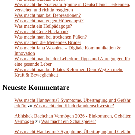
Was macht die Nosferatu-Spinne in Deutschland – erkennen,
verstehen und richtig reagieren
Was macht man bei Depressionen?
Was macht man gegen Höhenangst?
Was macht ein Heilpädagoge?
Was macht Gene Hackman?
Was macht man bei trockenen Füßen?
Was machen die Menendez Brüder
Was macht Jana Wosnitza – Digitale Kommunikation &
Innovation
Was macht man bei der Leberkur: Tipps und Anregungen für
eine gesunde Leber
Was macht man bei Pilates Reformer: Dein Weg zu mehr
Kraft & Beweglichkeit
Neueste Kommentare
Was macht Hantavirus? Symptome, Übertragung und Gefahr
erklärt
zu
Was macht eine Kinderkrankenschwester?
Abhishek Bachchan Vermögen 2026 - Einkommen, Gehälter,
Vermögen
zu
Was macht ein Schauspieler?
Was macht Hantavirus? Symptome, Übertragung und Gefahr