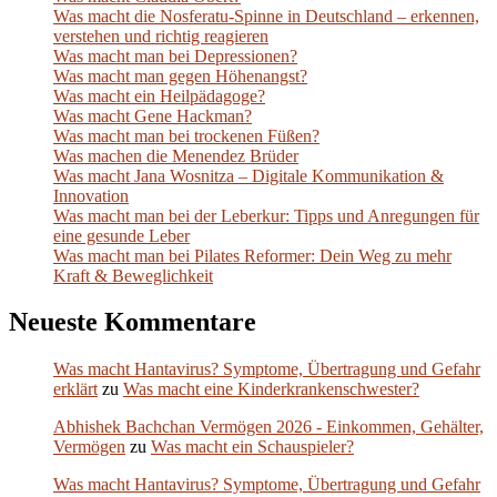
Was macht die Nosferatu-Spinne in Deutschland – erkennen,
verstehen und richtig reagieren
Was macht man bei Depressionen?
Was macht man gegen Höhenangst?
Was macht ein Heilpädagoge?
Was macht Gene Hackman?
Was macht man bei trockenen Füßen?
Was machen die Menendez Brüder
Was macht Jana Wosnitza – Digitale Kommunikation &
Innovation
Was macht man bei der Leberkur: Tipps und Anregungen für
eine gesunde Leber
Was macht man bei Pilates Reformer: Dein Weg zu mehr
Kraft & Beweglichkeit
Neueste Kommentare
Was macht Hantavirus? Symptome, Übertragung und Gefahr
erklärt
zu
Was macht eine Kinderkrankenschwester?
Abhishek Bachchan Vermögen 2026 - Einkommen, Gehälter,
Vermögen
zu
Was macht ein Schauspieler?
Was macht Hantavirus? Symptome, Übertragung und Gefahr