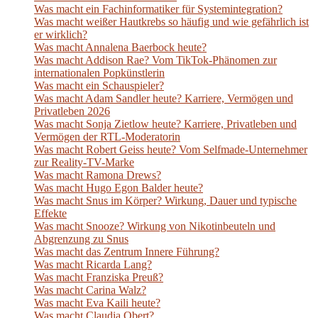
Was macht ein Fachinformatiker für Systemintegration?
Was macht weißer Hautkrebs so häufig und wie gefährlich ist
er wirklich?
Was macht Annalena Baerbock heute?
Was macht Addison Rae? Vom TikTok-Phänomen zur
internationalen Popkünstlerin
Was macht ein Schauspieler?
Was macht Adam Sandler heute? Karriere, Vermögen und
Privatleben 2026
Was macht Sonja Zietlow heute? Karriere, Privatleben und
Vermögen der RTL-Moderatorin
Was macht Robert Geiss heute? Vom Selfmade-Unternehmer
zur Reality-TV-Marke
Was macht Ramona Drews?
Was macht Hugo Egon Balder heute?
Was macht Snus im Körper? Wirkung, Dauer und typische
Effekte
Was macht Snooze? Wirkung von Nikotinbeuteln und
Abgrenzung zu Snus
Was macht das Zentrum Innere Führung?
Was macht Ricarda Lang?
Was macht Franziska Preuß?
Was macht Carina Walz?
Was macht Eva Kaili heute?
Was macht Claudia Obert?