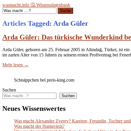
wasmacht.info 🤔 Wissensdatenbank
Suche
Articles Tagged: Arda Güler
Arda Güler: Das türkische Wunderkind be
Arda Güler, geboren am 25. Februar 2005 in Altındağ, Türkei, ist ein a
im zarten Alter von 15 Jahren zu seinem ersten Profivertrag bei Fen
Mehr lesen
→
Schnäppchen bei preis-king.com
Suchen
Suchen
Neues Wissenswertes
Was macht Alexander Zverev? Karriere, Freundin, Tochter und 
Was macht der Hantavirus?