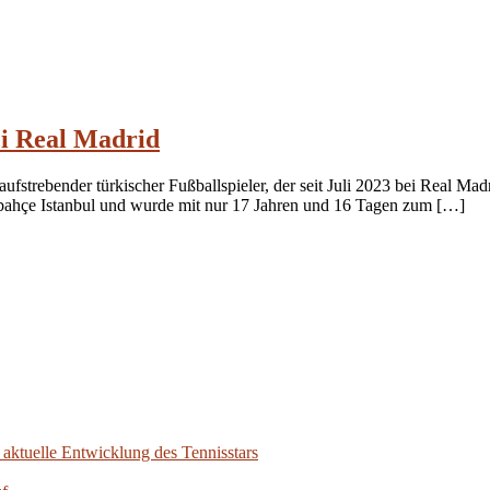
i Real Madrid
ufstrebender türkischer Fußballspieler, der seit Juli 2023 bei Real Mad
erbahçe Istanbul und wurde mit nur 17 Jahren und 16 Tagen zum […]
aktuelle Entwicklung des Tennisstars