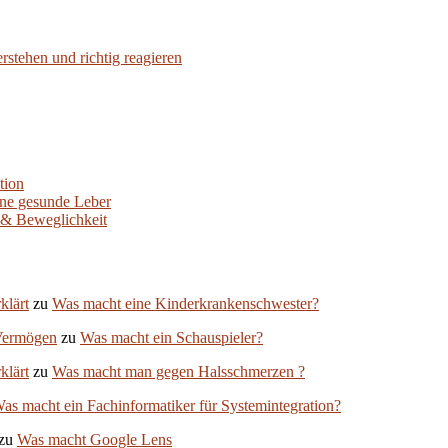
stehen und richtig reagieren
tion
ine gesunde Leber
 & Beweglichkeit
klärt
zu
Was macht eine Kinderkrankenschwester?
Vermögen
zu
Was macht ein Schauspieler?
klärt
zu
Was macht man gegen Halsschmerzen ?
as macht ein Fachinformatiker für Systemintegration?
zu
Was macht Google Lens