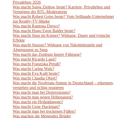
Privatleben 2026
Was macht Sonja Zietlow heute? Karriere, Privatleben und
Vermögen der RTL-Moderatorin
Was macht Robert Geiss heute? Vom Selfmade-Unternehmer
zur Reality-TV-Marke
Was macht Ramona Drews?
Was macht Hugo Egon Balder heute?
Was macht Snus im Körper? Wirkung, Dauer und typische
Effekte
Was macht Snooze? Wirkung von Nikotinbeuteln und
Abgrenzung zu Snus
Was macht das Zentrum Innere Führung?
Was macht Ricarda Lang?
Was macht Franziska Preuß?
Was macht Carina Walz?
Was macht Eva Kaili heute?
Was macht Claudia Obert?
Was macht die Nosferatu-Spinne in Deutschland – erkennen,
verstehen und richtig reagieren
Was macht man bei Depressionen?
Was macht man gegen Höhenangst?
Was macht ein Heilpädagoge?
Was macht Gene Hackman?
Was macht man bei trockenen Füßen?
Was machen die Menendez Brüder