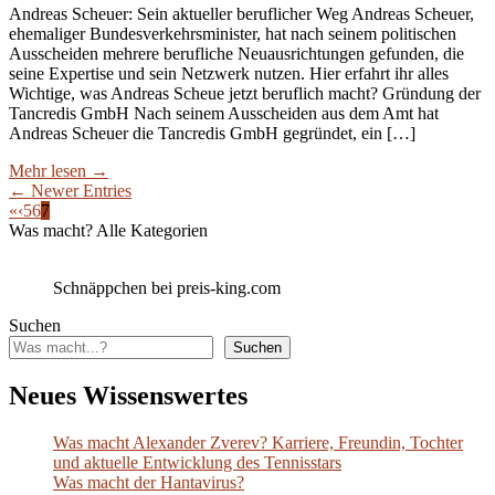
Andreas Scheuer: Sein aktueller beruflicher Weg Andreas Scheuer,
ehemaliger Bundesverkehrsminister, hat nach seinem politischen
Ausscheiden mehrere berufliche Neuausrichtungen gefunden, die
seine Expertise und sein Netzwerk nutzen. Hier erfahrt ihr alles
Wichtige, was Andreas Scheue jetzt beruflich macht? Gründung der
Tancredis GmbH Nach seinem Ausscheiden aus dem Amt hat
Andreas Scheuer die Tancredis GmbH gegründet, ein […]
Mehr lesen
→
← Newer Entries
«
‹
5
6
7
Was macht? Alle Kategorien
Schnäppchen bei preis-king.com
Suchen
Suchen
Neues Wissenswertes
Was macht Alexander Zverev? Karriere, Freundin, Tochter
und aktuelle Entwicklung des Tennisstars
Was macht der Hantavirus?