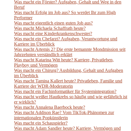
Was macht ein Förster? Aufgaben, Gehalt und Weg in den
Beruf
Was macht Erfolg im Job aus? So werdet Ihr zum High
Performer
Was macht eigentlich einen guten Job aus?
Was macht Michaela Schaffrath heute?
Was macht eine Kinderkrankenschwester?
Was macht ein Chefarzt? Aufgaben, Verantwortung und
Karriere im Überblick
Was macht Artemis 2? Die erste bemannte Mondmission seit
Jahrzehnten verständlich erklärt
Was macht Katarina Witt heute? Karriere, Privatleben,
Playboy und Vermögen
Was macht ein Chirurg? Ausbildung, Gehalt und Aufgaben
im Überblick
Was macht Tamina Kallert heute? Privatleben, Familie und
Karriere der WDR-Moderatorin
Was macht ein Fachinformatiker für Systemintegration?
Was macht weißer Hautkrebs so häufig und wie gefährlich ist
er wirklich?
Was macht Annalena Baerbock heute?
Was macht Addison Rae? Vom TikTok-Phänomen zur
internationalen Popkünstlerin
Was macht ein Schauspieler?
Was macht Adam Sandler heute? Karriere, Vermögen und